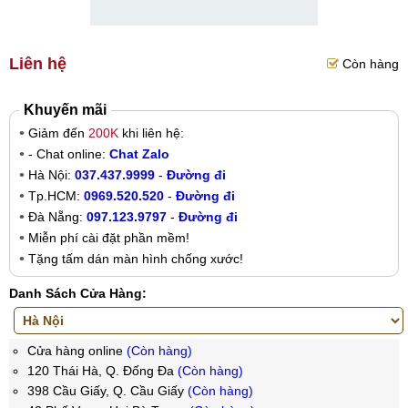
Liên hệ
Còn hàng
Khuyến mãi
Giảm đến
200K
khi liên hệ:
- Chat online:
Chat Zalo
Hà Nội:
037.437.9999
-
Đường đi
Tp.HCM:
0969.520.520
-
Đường đi
Đà Nẵng:
097.123.9797
-
Đường đi
Miễn phí cài đặt phần mềm!
Tặng tấm dán màn hình chống xước!
Danh Sách Cửa Hàng:
Cửa hàng online
(Còn hàng)
120 Thái Hà, Q. Đống Đa
(Còn hàng)
398 Cầu Giấy, Q. Cầu Giấy
(Còn hàng)