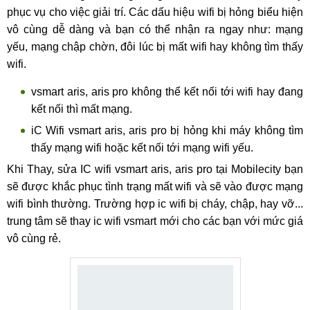
phục vụ cho việc giải trí. Các dấu hiệu wifi bị hỏng biểu hiện
vô cùng dễ dàng và bạn có thể nhận ra ngay như: mạng
yếu, mạng chập chờn, đôi lúc bị mất wifi hay không tìm thấy
wifi.
vsmart aris, aris pro không thể kết nối tới wifi hay đang
kết nối thì mất mạng.
iC Wifi vsmart aris, aris pro bị hỏng khi máy không tìm
thấy mạng wifi hoặc kết nối tới mạng wifi yếu.
Khi Thay, sửa IC wifi vsmart aris, aris pro tại Mobilecity bạn
sẽ được khắc phục tình trạng mất wifi và sẽ vào được mạng
wifi bình thường. Trường hợp ic wifi bị cháy, chập, hay vỡ...
trung tâm sẽ thay ic wifi vsmart mới cho các bạn với mức giá
vô cùng rẻ.