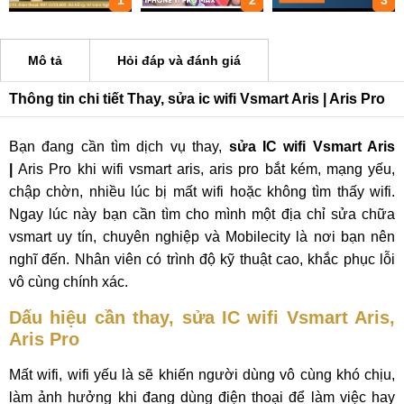
1
2
3
Mô tả
Hỏi đáp và đánh giá
Thông tin chi tiết Thay, sửa ic wifi Vsmart Aris | Aris Pro
Bạn đang cần tìm dịch vụ thay,
sửa IC wifi Vsmart Aris
|
Aris Pro khi wifi vsmart aris, aris pro bắt kém, mạng yếu,
chập chờn, nhiều lúc bị mất wifi hoặc không tìm thấy wifi.
Ngay lúc này bạn cần tìm cho mình một địa chỉ sửa chữa
vsmart uy tín, chuyên nghiệp và Mobilecity là nơi bạn nên
nghĩ đến. Nhân viên có trình độ kỹ thuật cao, khắc phục lỗi
vô cùng chính xác.
Dấu hiệu cần thay, sửa IC wifi Vsmart Aris,
Aris Pro
Mất wifi, wifi yếu là sẽ khiến người dùng vô cùng khó chịu,
làm ảnh hưởng khi đang dùng điện thoại để làm việc hay