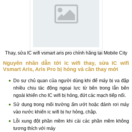
Thay, sửa IC wifi vsmart aris pro chính hãng tại Mobile City
Nguyên nhân dẫn tới ic wifi thay, sửa IC wifi
Vsmart Aris, Aris Pro bị hỏng và cần thay mới
Do sự chủ quan của người dùng khi để máy bị va đập
nhiều chịu tác động ngoại lực từ bên trong lẫn bên
ngoài khiến cho IC wifi bị hỏng, đứt các mạch tiếp nối.
Sử dụng trong môi trường ẩm ướt hoặc đánh rơi máy
vào nước khiến ic wifi bị hư hỏng, chập.
Lỗi xung đột phần mềm khi cài các phần mềm không
tương thích với máy