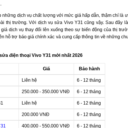
.
ấp những dịch vụ chất lượng với mức giá hấp dẫn, thậm chí là 
i thị trường. Với dịch vụ sửa Vivo Y31 cũng vậy. Sau đây là
iá dịch vụ thay đổi lên xuống theo sự biến động của thị trư
iên hỗ trợ báo giá chính xác và cung cấp thông tin về những ch
sửa điện thoại Vivo Y31 mới nhất 2026
Giá
Bảo hành
Liên hệ
6 - 12 tháng
250.000 - 350.000 VNĐ
6 - 12 tháng
31
Liên hệ
6 - 12 tháng
200.000 VNĐ
6 - 12 tháng
Y31
400.000 - 550.000 VNĐ
6 - 12 tháng