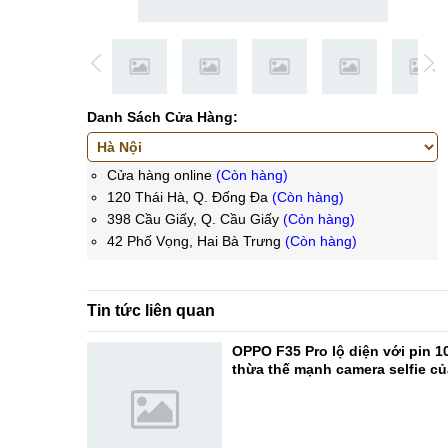
Danh Sách Cửa Hàng:
Cửa hàng online
(Còn hàng)
120 Thái Hà, Q. Đống Đa
(Còn hàng)
398 Cầu Giấy, Q. Cầu Giấy
(Còn hàng)
42 Phố Vọng, Hai Bà Trưng
(Còn hàng)
Tin tức liên quan
OPPO F35 Pro lộ diện với pin 1
thừa thế mạnh camera selfie c