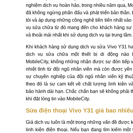
nghiệm dịch vụ hoàn hảo, trong nhiều năm qua, Mo
đã không ngừng phấn đấu và phát triển bản thân. 
tòi và áp dụng những công nghệ tiên tiến nhất vào 
vụ sửa chữa từ đó mang đến cho khách hàng sự
và thoải mái nhất khi sử dụng dịch vụ tại trung tâm.
Khi khách hàng sử dụng dịch vụ sửa Vivo Y31 ha
dịch vụ sửa chữa một thiết bị di động nào k
MobileCity, không những nhận được sự đón tiếp v
nhiệt tình từ đội ngũ nhân viên mà còn được yên
sự chuyên nghiệp của đội ngũ nhân viên kỹ thu
theo đó là sự cam kết về chất lượng linh kiện v
bảo hành dài hạn. Chắc chắn bạn sẽ không phải t
khi đặt lòng tin vào MobileCity.
Sửa điện thoại Vivo Y31 giá bao nhiêu
Giá dịch vụ luôn là một trong những vấn đề được
linh kiện điện thoại. Nếu bạn đang tìm kiếm một