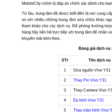
MobileCity chính là đáp án chính xác dành cho bạn
Từ lâu, trung tâm đã được biết đến là nơi cung c
so với nhiều những trung tâm sửa chữa khác ngoà
tham khảo cho các dịch vụ. Để phòng trường hợp g
hàng hãy liên hệ trực tiếp với trung tâm để nhân v
khuyến mãi kèm theo.
Bảng giá dịch vụ 
STt
Tên dịch vụ
1
Sửa nguồn Vivo Y31
2
Thay Pin Vivo Y31
3
Thay Camera Vivo Y
4
Ép kính Vivo Y31
5
Thay màn hình Vivo 