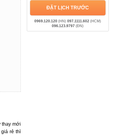
ĐẶT LỊCH TRƯỚC
0969.120.120
(HN)
097.1111.602
(HCM)
096.123.9797
(ĐN)
y thay mới
giá rẻ thì