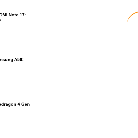
DMI Note 17:
?
msung A56:
pdragon 4 Gen