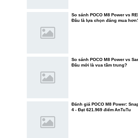
So sánh POCO M8 Power vs RE
Đâu là lựa chọn đáng mua hơn
So sánh POCO M8 Power vs Sa
Đâu mới là vua tầm trung?
Đánh giá POCO M8 Power: Sna
4 - Đạt 621.969 điểm AnTuTu