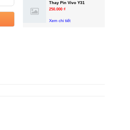
Thay Pin Vivo Y31
250.000 ₫
Xem chi tiết