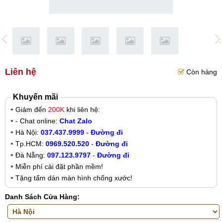
Liên hệ
Còn hàng
Khuyến mãi
Giảm đến
200K
khi liên hệ:
- Chat online:
Chat Zalo
Hà Nội:
037.437.9999
-
Đường đi
Tp.HCM:
0969.520.520
-
Đường đi
Đà Nẵng:
097.123.9797
-
Đường đi
Miễn phí cài đặt phần mềm!
Tặng tấm dán màn hình chống xước!
Danh Sách Cửa Hàng: