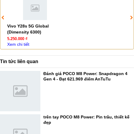
Vivo Y28s 5G Global
(Dimensity 6300)
5.250.000 ₫
Xem chi tiết
Tin tức liên quan
Đánh giá POCO M8 Power: Snapdragon 4
Gen 4 - Đạt 621.969 điểm AnTuTu
trên tay POCO M8 Power: Pin trâu, thiết kế
đẹp