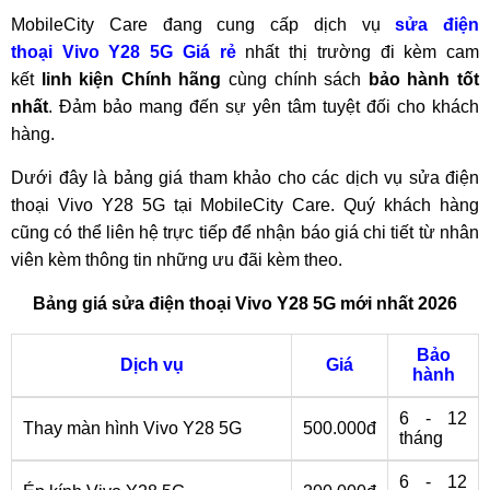
MobileCity Care đang cung cấp dịch vụ
sửa điện
thoại Vivo Y28 5G Giá rẻ
nhất thị trường đi kèm cam
kết
linh kiện Chính hãng
cùng chính sách
bảo hành tốt
nhất
. Đảm bảo mang đến sự yên tâm tuyệt đối cho khách
hàng.
Dưới đây là bảng giá tham khảo cho các dịch vụ sửa điện
thoại Vivo Y28 5G tại MobileCity Care. Quý khách hàng
cũng có thể liên hệ trực tiếp để nhận báo giá chi tiết từ nhân
viên kèm thông tin những ưu đãi kèm theo.
Bảng giá sửa điện thoại Vivo Y28 5G mới nhất 2026
Bảo
Dịch vụ
Giá
hành
6 - 12
Thay màn hình Vivo Y28 5G
500.000đ
tháng
6 - 12