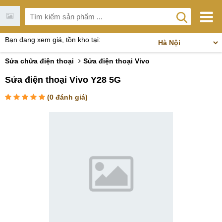
Bạn đang xem giá, tồn kho tại:
Sửa chữa điện thoại
Sửa điện thoại Vivo
Sửa điện thoại Vivo Y28 5G
(
0
đánh giá)