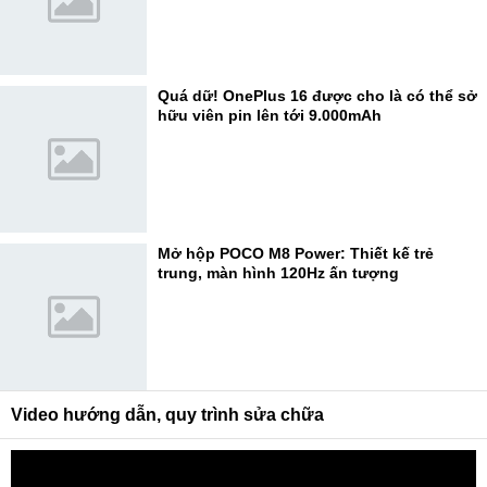
Quá dữ! OnePlus 16 được cho là có thể sở
hữu viên pin lên tới 9.000mAh
Mở hộp POCO M8 Power: Thiết kế trẻ
trung, màn hình 120Hz ấn tượng
Video hướng dẫn, quy trình sửa chữa