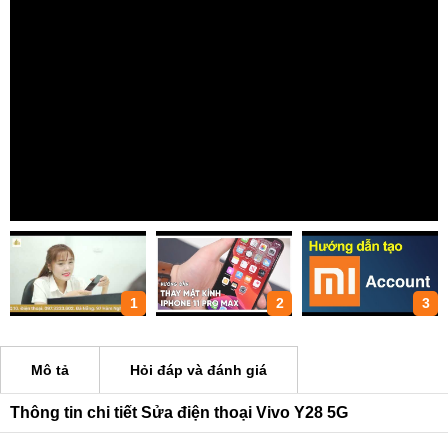
1
2
3
Mô tả
Hỏi đáp và đánh giá
Thông tin chi tiết Sửa điện thoại Vivo Y28 5G