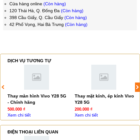
Cửa hàng online
(Còn hàng)
120 Thái Hà, Q. Đống Đa
(Còn hàng)
398 Cầu Giấy, Q. Cầu Giấy
(Còn hàng)
42 Phố Vọng, Hai Bà Trưng
(Còn hàng)
DỊCH VỤ TƯƠNG TỰ
Thay màn hình Vivo Y28 5G
Thay mặt kính, ép kính Vivo
- Chính hãng
Y28 5G
500.000 ₫
200.000 ₫
Xem chi tiết
Xem chi tiết
ĐIỆN THOẠI LIÊN QUAN