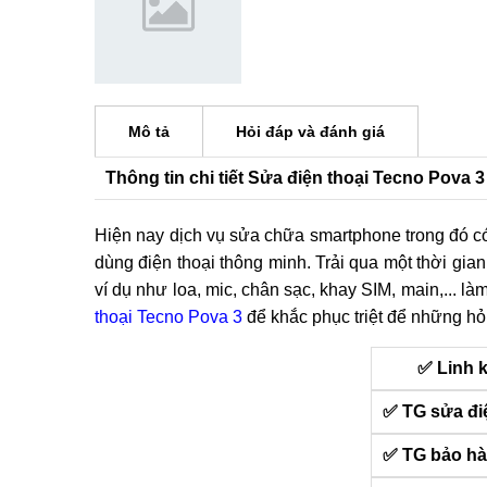
Mô tả
Hỏi đáp và đánh giá
Thông tin chi tiết Sửa điện thoại Tecno Pova 3
Hiện nay dịch vụ sửa chữa smartphone trong đó 
dùng điện thoại thông minh. Trải qua một thời gia
ví dụ như loa, mic, chân sạc, khay SIM, main,... l
thoại Tecno Pova 3
để khắc phục triệt để những hỏ
✅ Linh 
✅ TG sửa đi
✅ TG bảo h