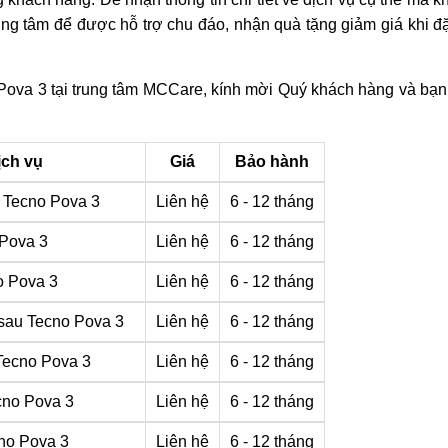
rung tâm để được hỗ trợ chu đáo, nhận quà tặng giảm giá khi đặ
 Pova 3 tại trung tâm MCCare, kính mời Quý khách hàng và bạ
ịch vụ
Giá
Bảo hành
 Tecno Pova 3
Liên hệ
6 - 12 tháng
 Pova 3
Liên hệ
6 - 12 tháng
o Pova 3
Liên hệ
6 - 12 tháng
 sau Tecno Pova 3
Liên hệ
6 - 12 tháng
Tecno Pova 3
Liên hệ
6 - 12 tháng
cno Pova 3
Liên hệ
6 - 12 tháng
no Pova 3
Liên hệ
6 - 12 tháng