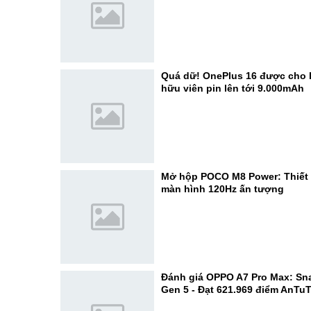
Quá dữ! OnePlus 16 được cho l
hữu viên pin lên tới 9.000mAh
Mở hộp POCO M8 Power: Thiết k
màn hình 120Hz ấn tượng
Đánh giá OPPO A7 Pro Max: Sn
Gen 5 - Đạt 621.969 điểm AnTu