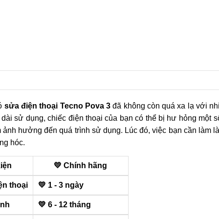
có
sửa điện thoại Tecno Pova 3
đã không còn quá xa lạ với nh
n dài sử dụng, chiếc điện thoại của bạn có thể bị hư hỏng một 
àm ảnh hưởng đến quá trình sử dụng. Lúc đó, việc bạn cần làm l
ng hóc.
kiện
💛 Chính hãng
ện thoại
💛 1 - 3 ngày
ành
💛 6 - 12 tháng