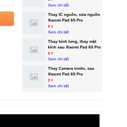
Xem chi tiết
Thay IC nguồn, sửa nguồn
Xiaomi Pad 6S Pro
0 ₫
Xem chi tiết
Thay kính lưng, thay mặt
kính sau Xiaomi Pad 6S Pro
0 ₫
Xem chi tiết
Thay Camera trước, sau
Xiaomi Pad 6S Pro
0 ₫
Xem chi tiết