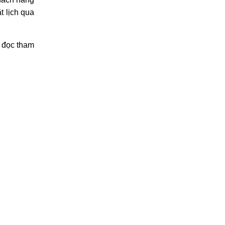
t lịch qua
n đọc tham