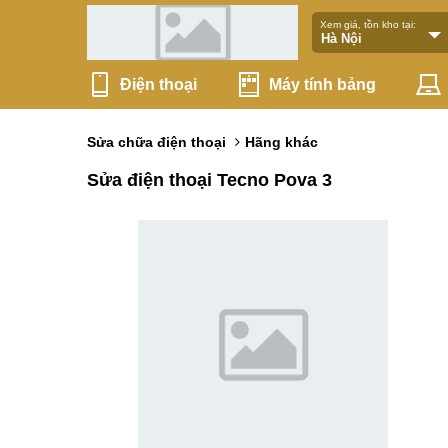
Xem giá, tồn kho tại:
Điện thoại
Máy tính bảng
Sửa chữa điện thoại
Hãng khác
Sửa điện thoại Tecno Pova 3