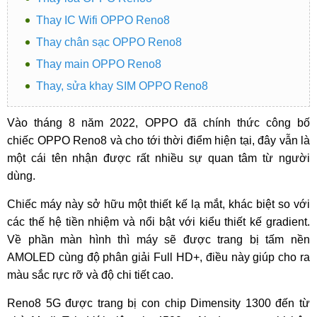
Thay IC Wifi OPPO Reno8
Thay chân sạc OPPO Reno8
Thay main OPPO Reno8
Thay, sửa khay SIM OPPO Reno8
Vào tháng 8 năm 2022, OPPO đã chính thức công bố
chiếc OPPO Reno8 và cho tới thời điểm hiện tại, đây vẫn là
một cái tên nhận được rất nhiều sự quan tâm từ người
dùng.
Chiếc máy này sở hữu một thiết kế lạ mắt, khác biệt so với
các thế hệ tiền nhiệm và nổi bật với kiểu thiết kế gradient.
Về phần màn hình thì máy sẽ được trang bị tấm nền
AMOLED cùng độ phân giải Full HD+, điều này giúp cho ra
màu sắc rực rỡ và độ chi tiết cao.
Reno8 5G được trang bị con chip Dimensity 1300 đến từ