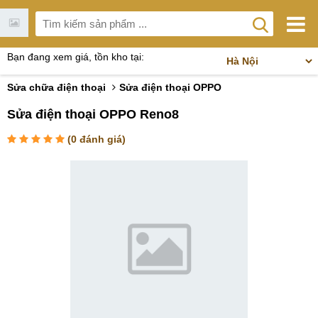
Bạn đang xem giá, tồn kho tại:
Sửa chữa điện thoại
Sửa điện thoại OPPO
Sửa điện thoại OPPO Reno8
(
0
đánh giá)