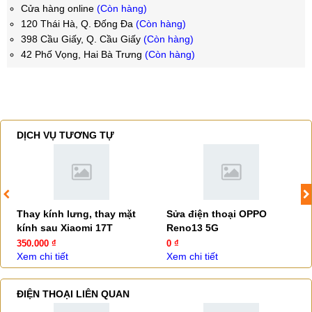
Cửa hàng online
(Còn hàng)
120 Thái Hà, Q. Đống Đa
(Còn hàng)
398 Cầu Giấy, Q. Cầu Giấy
(Còn hàng)
42 Phố Vọng, Hai Bà Trưng
(Còn hàng)
DỊCH VỤ TƯƠNG TỰ
Thay kính lưng, thay mặt
Sửa điện thoại OPPO
kính sau Xiaomi 17T
Reno13 5G
350.000 ₫
0 ₫
Xem chi tiết
Xem chi tiết
ĐIỆN THOẠI LIÊN QUAN