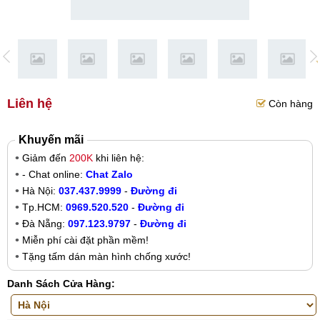
Liên hệ
Còn hàng
Khuyến mãi
Giảm đến
200K
khi liên hệ:
- Chat online:
Chat Zalo
Hà Nội:
037.437.9999
-
Đường đi
Tp.HCM:
0969.520.520
-
Đường đi
Đà Nẵng:
097.123.9797
-
Đường đi
Miễn phí cài đặt phần mềm!
Tặng tấm dán màn hình chống xước!
Danh Sách Cửa Hàng: