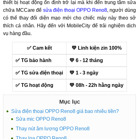
thiết bị hoạt động ổn định trở lại mà khi đến trung tâm sửa
chữa MCCare để
sửa điện thoại OPPO Reno8
, người dùng
có thể thay đổi diện mạo mới cho chiếc máy này theo sở
thích cá nhân. Hãy đến với MobileCity để trải nghiệm dịch
vụ hàng đầu.
✅ Cam kết
💛 Linh kiện zin 100%
✅ TG bảo hành
💛 6 - 12 tháng
✅ TG sửa điện thoại
💛 1 - 3 ngày
✅ TG hoạt động
💛 08h - 22h hằng ngày
Mục lục
Sửa điện thoại OPPO Reno8 giá bao nhiêu tiền?
Sửa mic OPPO Reno8
Thay nút âm lượng OPPO Reno8
Thay loa OPPO Reno8