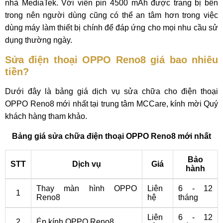
nhà MediaTek. Với viên pin 4500 mAh được trang bị bên
trong nên người dùng cũng có thể an tâm hơn trong việc
dùng máy làm thiết bị chính để đáp ứng cho mọi nhu cầu sử
dụng thường ngày.
Sửa điện thoại OPPO Reno8 giá bao nhiêu
tiền?
Dưới đây là bảng giá dịch vụ sửa chữa cho điện thoại
OPPO Reno8 mới nhất tại trung tâm MCCare, kính mời Quý
khách hàng tham khảo.
Bảng giá sửa chữa điện thoại OPPO Reno8 mới nhất
Bảo
STT
Dịch vụ
Giá
hành
Thay màn hình OPPO
Liên
6 - 12
1
Reno8
hệ
tháng
Liên
6 - 12
2
Ép kính OPPO Reno8