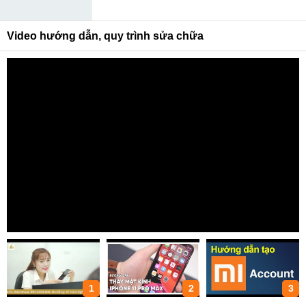
Video hướng dẫn, quy trình sửa chữa
1
2
3