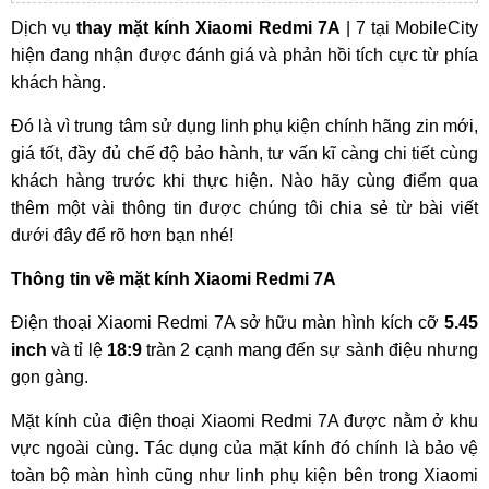
Dịch vụ
thay mặt kính Xiaomi Redmi 7A
| 7 tại MobileCity
hiện đang nhận được đánh giá và phản hồi tích cực từ phía
khách hàng.
Đó là vì trung tâm sử dụng linh phụ kiện chính hãng zin mới,
giá tốt, đầy đủ chế độ bảo hành, tư vấn kĩ càng chi tiết cùng
khách hàng trước khi thực hiện. Nào hãy cùng điểm qua
thêm một vài thông tin được chúng tôi chia sẻ từ bài viết
dưới đây để rõ hơn bạn nhé!
Thông tin về mặt kính Xiaomi Redmi 7A
Điện thoại Xiaomi Redmi 7A sở hữu màn hình kích cỡ
5.45
inch
và tỉ lệ
18:9
tràn 2 cạnh mang đến sự sành điệu nhưng
gọn gàng.
Mặt kính của điện thoại Xiaomi Redmi 7A được nằm ở khu
vực ngoài cùng. Tác dụng của mặt kính đó chính là bảo vệ
toàn bộ màn hình cũng như linh phụ kiện bên trong Xiaomi