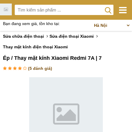
Bạn đang xem giá, tồn kho tại:
Sửa chữa điện thoại
Sửa điện thoại Xiaomi
Thay mặt kính điện thoại Xiaomi
Ép / Thay mặt kính Xiaomi Redmi 7A | 7
(
5
đánh giá)