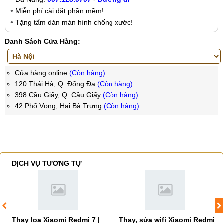
Miễn phí cài đặt phần mềm!
Tặng tấm dán màn hình chống xước!
Danh Sách Cửa Hàng:
Cửa hàng online
(Còn hàng)
120 Thái Hà, Q. Đống Đa
(Còn hàng)
398 Cầu Giấy, Q. Cầu Giấy
(Còn hàng)
42 Phố Vọng, Hai Bà Trưng
(Còn hàng)
DỊCH VỤ TƯƠNG TỰ
Thay loa Xiaomi Redmi 7 |
Thay, sửa wifi Xiaomi Redmi