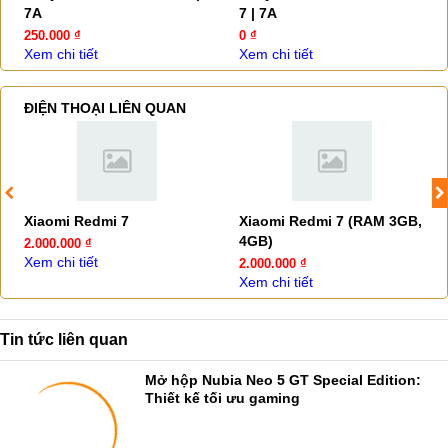
7A
7 | 7A
250.000 ₫
0 ₫
Xem chi tiết
Xem chi tiết
ĐIỆN THOẠI LIÊN QUAN
Xiaomi Redmi 7
Xiaomi Redmi 7 (RAM 3GB,
4GB)
2.000.000 ₫
Xem chi tiết
2.000.000 ₫
Xem chi tiết
Tin tức liên quan
Mở hộp Nubia Neo 5 GT Special Edition:
Thiết kế tối ưu gaming