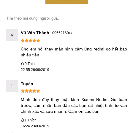
Vũ Văn Thành
09652160xx
V
Cho em hỏi thay màn hình cảm ứng redmi go hết bao 
nhiêu tiền
0
Thích
22:55 26/08/2019
Tuyên
T
Mình đén đây thay mặt kính Xiaomi Redmi Go tuần 
trước, cảm nhận ban đầu các bạn rất nhiệt tình, tư vấn 
chính xác và sửa nhanh. Cảm ơn các bạn
1
Thích
16:24 23/03/2019