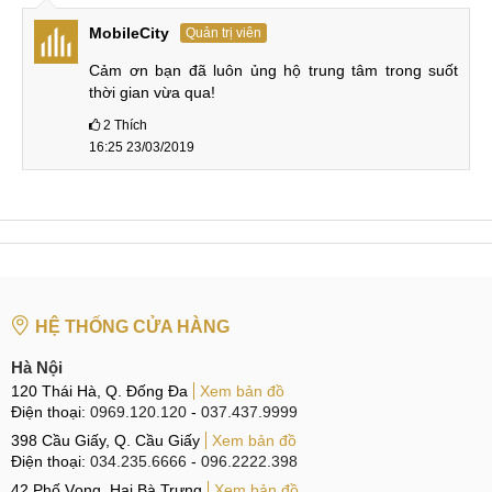
MobileCity
Quản trị viên
Cảm ơn bạn đã luôn ủng hộ trung tâm trong suốt 
thời gian vừa qua!
2
Thích
16:25 23/03/2019
HỆ THỐNG CỬA HÀNG
Hà Nội
120 Thái Hà, Q. Đống Đa
Xem bản đồ
Điện thoại:
0969.120.120
-
037.437.9999
398 Cầu Giấy, Q. Cầu Giấy
Xem bản đồ
Điện thoại:
034.235.6666
-
096.2222.398
42 Phố Vọng, Hai Bà Trưng
Xem bản đồ