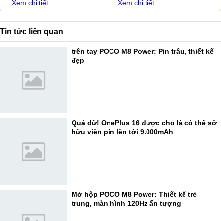
Xem chi tiết
Xem chi tiết
Tin tức liên quan
trên tay POCO M8 Power: Pin trâu, thiết kế
đẹp
Quá dữ! OnePlus 16 được cho là có thể sở
hữu viên pin lên tới 9.000mAh
Mở hộp POCO M8 Power: Thiết kế trẻ
trung, màn hình 120Hz ấn tượng