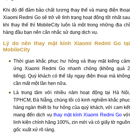
Khi đó để đảm bảo chất lượng thay thế và mang điện thoại
Xiaomi Redmi Go sẽ trở về tình trạng hoạt động tốt nhất sau
khi thay thế thì MobileCity luôn là một trong những địa chỉ
hàng đầu bạn nên cân nhắc sử dụng dịch vụ.
Lý do nên thay mặt kính Xiaomi Redmi Go tại
MobileCity
Thời gian khắc phục hư hỏng và thay mặt kiếng cảm
ứng Xiaomi Redmi Go nhanh chóng (không quá 2
tiếng). Quý khách có thể lấy ngay điện thoại mà không
cần mất một lần hẹn nữa.
Là trung tâm với nhiều năm hoạt động tại Hà Nội,
TPHCM, Đà Nẵng, chúng tôi có kinh nghiệm khắc phục
hàng ngàn thiết bị hư hỏng của quý khách, với cam kết
mang đến dịch vụ
thay mặt kính Xiaomi Redmi Go
với
linh kiện chính hãng 100%, zin mới và có giấy tờ nguồn
gốc xuất xứ rõ ràng.