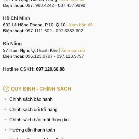
Điện thoại:
097. 988.4242
-
037.437.9999
Hồ Chí Minh
602 Lê Hồng Phong, P.10, Q.10
Xem bản đồ
Điện thoại:
097.1111.602
-
097.3333.602
Đà Nẵng
97 Hàm Nghi, Q.Thanh Khê
Xem bản đồ
Điện thoại:
096.123.9797
-
097.123.9797
Hotline CSKH:
097.120.66.88
QUY ĐỊNH - CHÍNH SÁCH
Chính sách bảo hành
Chính sách đổi trả hàng
Chính sách bảo mật thông tin
Hướng dẫn thanh toán