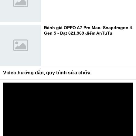
Đánh giá OPPO A7 Pro Max: Snapdragon 4
Gen 5 - Đạt 621.969 điểm AnTuTu
Video hướng dẫn, quy trình sửa chữa