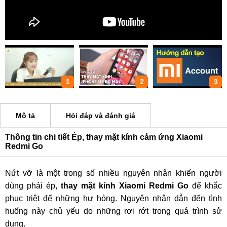
1
2
3
Mô tả
Hỏi đáp và đánh giá
Thông tin chi tiết Ép, thay mặt kính cảm ứng Xiaomi
Redmi Go
Nứt vỡ là một trong số nhiều nguyên nhân khiến người
dùng phải ép,
thay mặt kính Xiaomi Redmi Go
để khắc
phục triệt để những hư hỏng. Nguyên nhân dẫn đến tình
huống này chủ yếu do những rơi rớt trong quá trình sử
dụng.