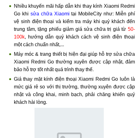
Nhiều khuyến mãi hấp dẫn khi thay kính Xiaomi Redmi
Go khi
sửa chữa Xiaomi
tại MobileCity như: Miễn phí
vệ sinh điện thoại và kiểm tra máy khi quý khách đến
trung tâm, tặng phiếu giảm giá sửa chữa trị giá từ
50-
100k
, hướng dẫn quý khách cách vệ sinh điện thoại
một cách chuẩn nhất,...
Máy móc & trang thiết bị hiện đại giúp hỗ trợ sửa chữa
Xiaomi Redmi Go thường xuyên được cập nhật, đảm
bảo hỗ trợ tốt nhất quá trình thay thế.
Giá thay mặt kính điện thoại Xiaomi Redmi Go luôn là
mức giá rẻ so với thị trường, thường xuyên được cập
nhật và công khai, minh bạch, phải chăng khiến quý
khách hài lòng.