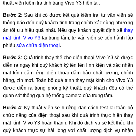
thuật viên kiểm tra tình trạng Vivo Y3 hiện tại.
Bước 2:
Sau khi có được kết quả kiểm tra, tư vấn viên sẽ
thông báo đến quý khách tình trạng chính xác cùng phương
án tối ưu hiệu quả nhất. Nếu quý khách quyết định sẽ
thay
mặt kính Vivo Y3
tại trung tâm, tư vấn viên sẽ tiến hành lập
phiếu
sửa chữa điện thoại
.
Bước 3:
Quá trình thay thế cho điện thoại Vivo Y3 sẽ được
diễn ra ngay khi quý khách ký tên lên linh kiện và xác nhận
mặt kính cảm ứng điện thoại đảm bảo chất lượng, chính
hãng, zin mới. Toàn bộ quá trình thay mặt kính cho Vivo Y3
được diễn ra trong phòng kỹ thuật, quý khách đều có thể
quan sát thông qua hệ thống camera của trung tâm.
Bước 4:
Kỹ thuật viên sẽ hướng dẫn cách test lại toàn bộ
chức năng của điện thoại sau khi quá trình thực hiện thay
mặt kính Vivo Y3 hoàn thành. Khi đó dịch vụ sẽ kết thúc khi
quý khách thực sự hài lòng với chất lượng dịch vụ nhận