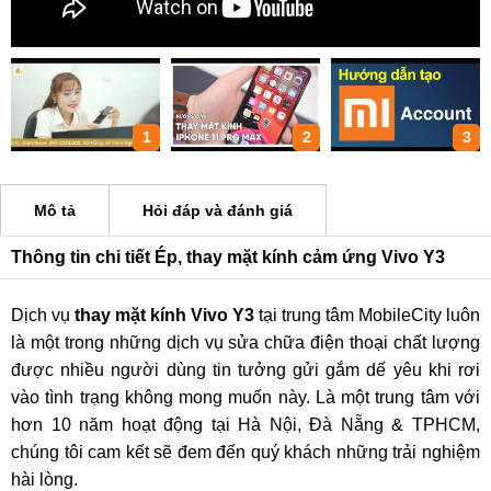
1
2
3
Mô tả
Hỏi đáp và đánh giá
Thông tin chi tiết Ép, thay mặt kính cảm ứng Vivo Y3
Dịch vụ
thay mặt kính Vivo Y3
tại trung tâm MobileCity luôn
là một trong những dịch vụ sửa chữa điện thoại chất lượng
được nhiều người dùng tin tưởng gửi gắm dế yêu khi rơi
vào tình trạng không mong muốn này. Là một trung tâm với
hơn 10 năm hoạt động tại Hà Nội, Đà Nẵng & TPHCM,
chúng tôi cam kết sẽ đem đến quý khách những trải nghiệm
hài lòng.