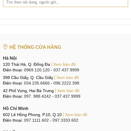
HỆ THỐNG CỬA HÀNG
Hà Nội
120 Thái Hà, Q. Đống Đa
Xem bản đồ
Điện thoại:
0969.120.120
-
037.437.9999
398 Cầu Giấy, Q. Cầu Giấy
Xem bản đồ
Điện thoại:
034.235.6666
-
096.2222.398
42 Phố Vọng, Hai Bà Trưng
Xem bản đồ
Điện thoại:
097. 988.4242
-
037.437.9999
Hồ Chí Minh
602 Lê Hồng Phong, P.10, Q.10
Xem bản đồ
Điện thoại:
097.1111.602
-
097.3333.602