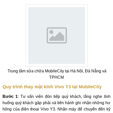
Trung tâm sửa chữa MobileCity tại Hà Nội, Đà Nẵng và
TPHCM
Quy trình thay mặt kính Vivo Y3 tại MobileCity
Bước 1
: Tư vấn viên đón tiếp quý khách, lắng nghe tình
huống quý khách gặp phải và tiến hành ghi nhận những hư
hỏng của điện thoại Vivo Y3. Nhận máy để chuyển đến kỹ