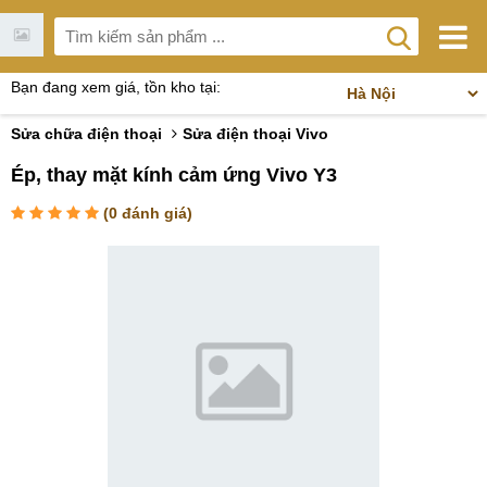
Bạn đang xem giá, tồn kho tại:
Sửa chữa điện thoại
Sửa điện thoại Vivo
Ép, thay mặt kính cảm ứng Vivo Y3
(
0
đánh giá)