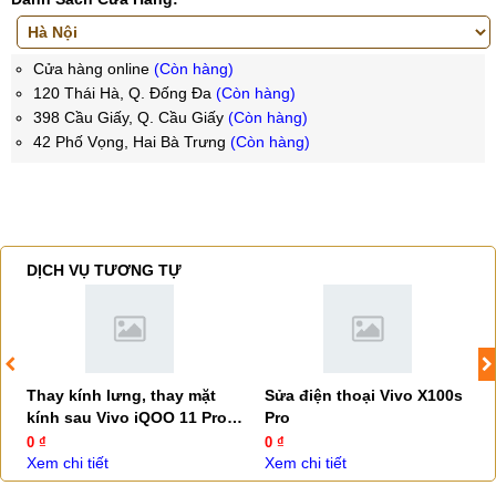
Cửa hàng online
(Còn hàng)
120 Thái Hà, Q. Đống Đa
(Còn hàng)
398 Cầu Giấy, Q. Cầu Giấy
(Còn hàng)
42 Phố Vọng, Hai Bà Trưng
(Còn hàng)
DỊCH VỤ TƯƠNG TỰ
Thay kính lưng, thay mặt
Sửa điện thoại Vivo X100s
kính sau Vivo iQOO 11 Pro
Pro
5G
0 ₫
0 ₫
Xem chi tiết
Xem chi tiết