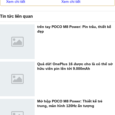
Xem chi tiết
Xem chi tiết
Tin tức liên quan
trên tay POCO M8 Power: Pin trâu, thiết kế
đẹp
Quá dữ! OnePlus 16 được cho là có thể sở
hữu viên pin lên tới 9.000mAh
Mở hộp POCO M8 Power: Thiết kế trẻ
trung, màn hình 120Hz ấn tượng