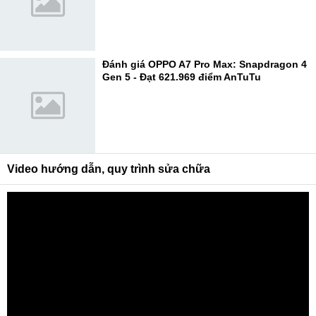
Đánh giá OPPO A7 Pro Max: Snapdragon 4
Gen 5 - Đạt 621.969 điểm AnTuTu
Video hướng dẫn, quy trình sửa chữa