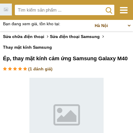
Bạn đang xem giá, tồn kho tại:
Sửa chữa điện thoại
Sửa điện thoại Samsung
Thay mặt kính Samsung
Ép, thay mặt kính cảm ứng Samsung Galaxy M40
(
1
đánh giá)