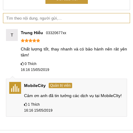
Trung Hiếu
03320677xx
T
Chất lượng tốt, thay nhanh và có bảo hành nên rât yên 
tâm!
0
Thích
16:16 15/05/2019
MobileCity
Quản trị viên
Cảm ơn anh đã tin tưởng các dịch vụ tại MobileCIty!
1
Thích
16:16 15/05/2019