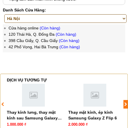
Danh Sách Cửa Hàng:
Cửa hàng online
(Còn hàng)
120 Thái Hà, Q. Đống Đa
(Còn hàng)
398 Cầu Giấy, Q. Cầu Giấy
(Còn hàng)
42 Phố Vọng, Hai Bà Trưng
(Còn hàng)
DỊCH VỤ TƯƠNG TỰ
Thay kính lưng, thay mặt
Thay mặt kính, ép kính
kính sau Samsung Galaxy Z
Samsung Galaxy Z Flip 6
Flip 6
1.000.000 ₫
2.000.000 ₫