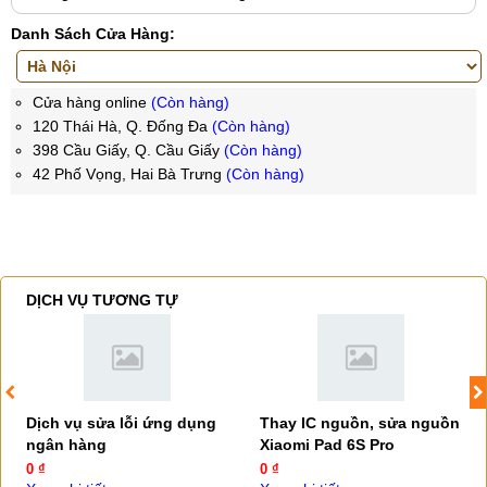
Danh Sách Cửa Hàng:
Cửa hàng online
(Còn hàng)
120 Thái Hà, Q. Đống Đa
(Còn hàng)
398 Cầu Giấy, Q. Cầu Giấy
(Còn hàng)
42 Phố Vọng, Hai Bà Trưng
(Còn hàng)
DỊCH VỤ TƯƠNG TỰ
Dịch vụ sửa lỗi ứng dụng
Thay IC nguồn, sửa nguồn
ngân hàng
Xiaomi Pad 6S Pro
0 ₫
0 ₫