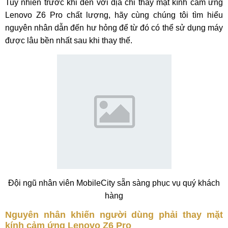
Tuy nhiên trước khi đến với địa chỉ thay mặt kính cảm ứng
Lenovo Z6 Pro chất lượng, hãy cùng chúng tôi tìm hiểu
nguyên nhân dẫn đến hư hỏng để từ đó có thể sử dụng máy
được lâu bền nhất sau khi thay thế.
Đội ngũ nhân viên MobileCity sẵn sàng phục vụ quý khách
hàng
Nguyên nhân khiến người dùng phải thay mặt
kính cảm ứng Lenovo Z6 Pro