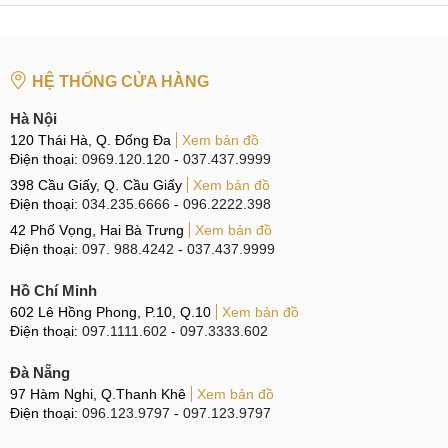
HỆ THỐNG CỬA HÀNG
Hà Nội
120 Thái Hà, Q. Đống Đa
Xem bản đồ
Điện thoại:
0969.120.120
-
037.437.9999
398 Cầu Giấy, Q. Cầu Giấy
Xem bản đồ
Điện thoại:
034.235.6666
-
096.2222.398
42 Phố Vọng, Hai Bà Trưng
Xem bản đồ
Điện thoại:
097. 988.4242
-
037.437.9999
Hồ Chí Minh
602 Lê Hồng Phong, P.10, Q.10
Xem bản đồ
Điện thoại:
097.1111.602
-
097.3333.602
Đà Nẵng
97 Hàm Nghi, Q.Thanh Khê
Xem bản đồ
Điện thoại:
096.123.9797
-
097.123.9797