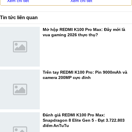
Xem chi tiết
Xem chi tiết
Tin tức liên quan
Mở hộp REDMI K100 Pro Max: Đây mới là
vua gaming 2026 thực thụ?
Trên tay REDMI K100 Pro: Pin 9000mAh và
camera 200MP cực đỉnh
Đánh giá REDMI K100 Pro Max:
Snapdragon 8 Elite Gen 5 - Đạt 3.722.803
điểm AnTuTu