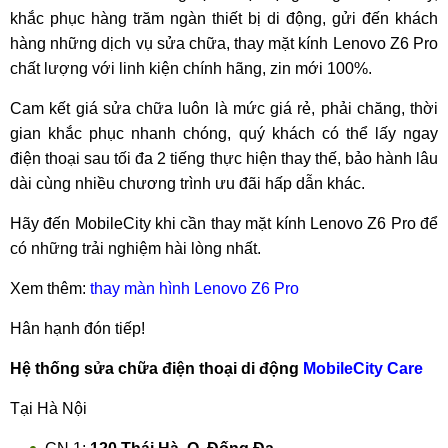
khắc phục hàng trăm ngàn thiết bị di động, gửi đến khách
hàng những dịch vụ sửa chữa, thay mặt kính Lenovo Z6 Pro
chất lượng với linh kiện chính hãng, zin mới 100%.
Cam kết giá sửa chữa luôn là mức giá rẻ, phải chăng, thời
gian khắc phục nhanh chóng, quý khách có thể lấy ngay
điện thoại sau tối đa 2 tiếng thực hiện thay thế, bảo hành lâu
dài cùng nhiều chương trình ưu đãi hấp dẫn khác.
Hãy đến MobileCity khi cần thay mặt kính Lenovo Z6 Pro để
có những trải nghiệm hài lòng nhất.
Xem thêm:
thay màn hình Lenovo Z6 Pro
Hân hạnh đón tiếp!
Hệ thống sửa chữa điện thoại di động
MobileCity Care
Tại Hà Nội