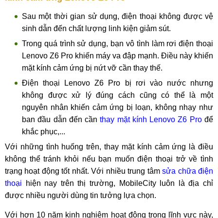
Sau một thời gian sử dụng, điện thoại không được vệ
sinh dẫn đến chất lượng linh kiện giảm sút.
Trong quá trình sử dụng, bạn vô tình làm rơi điện thoại
Lenovo Z6 Pro khiến máy va đập mạnh. Điều này khiến
mặt kính cảm ứng bị nứt vỡ cần thay thế.
Điện thoại Lenovo Z6 Pro bị rơi vào nước nhưng
không được xử lý đúng cách cũng có thể là một
nguyên nhân khiến cảm ứng bị loạn, không nhạy như
ban đầu dẫn đến cần
thay mặt kính Lenovo Z6 Pro
để
khắc phục,...
Với những tình huống trên, thay mặt kính cảm ứng là điều
không thể tránh khỏi nếu bạn muốn điện thoại trở về tình
trạng hoạt động tốt nhất. Với nhiều trung tâm
sửa chữa điện
thoại
hiện nay trên thị trường, MobileCity luôn là địa chỉ
được nhiều người dùng tin tưởng lựa chọn.
Với hơn 10 năm kinh nghiệm hoạt động trong lĩnh vực này,