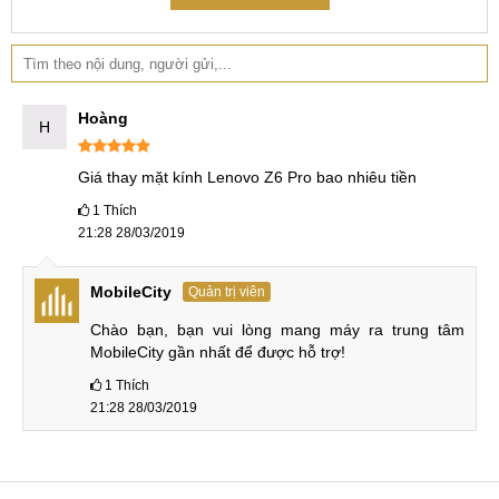
Hoàng
H
Giá thay mặt kính Lenovo Z6 Pro bao nhiêu tiền
1
Thích
21:28 28/03/2019
MobileCity
Quản trị viên
Chào bạn, bạn vui lòng mang máy ra trung tâm 
MobileCity gần nhất để được hỗ trợ!
1
Thích
21:28 28/03/2019