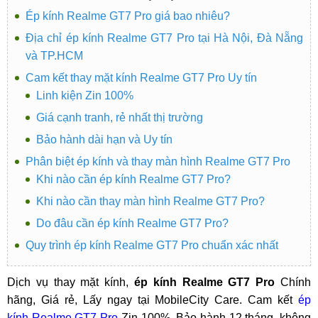
Ép kính Realme GT7 Pro giá bao nhiêu?
Địa chỉ ép kính Realme GT7 Pro tại Hà Nội, Đà Nẵng
và TP.HCM
Cam kết thay mặt kính Realme GT7 Pro Uy tín
Linh kiện Zin 100%
Giá cạnh tranh, rẻ nhất thị trường
Bảo hành dài hạn và Uy tín
Phân biệt ép kính và thay màn hình Realme GT7 Pro
Khi nào cần ép kính Realme GT7 Pro?
Khi nào cần thay màn hình Realme GT7 Pro?
Do đâu cần ép kính Realme GT7 Pro?
Quy trình ép kính Realme GT7 Pro chuẩn xác nhất
Dịch vụ thay mặt kính,
ép kính Realme GT7 Pro
Chính
hãng, Giá rẻ, Lấy ngay tại MobileCity Care. Cam kết
ép
kính Realme GT7 Pro
Zin 100%, Bảo hành 12 tháng, không