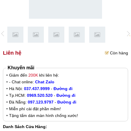
Liên hệ
Còn hàng
Khuyến mãi
Giảm đến
200K
khi liên hệ:
- Chat online:
Chat Zalo
Hà Nội:
037.437.9999
-
Đường đi
Tp.HCM:
0969.520.520
-
Đường đi
Đà Nẵng:
097.123.9797
-
Đường đi
Miễn phí cài đặt phần mềm!
Tặng tấm dán màn hình chống xước!
Danh Sách Cửa Hàng: