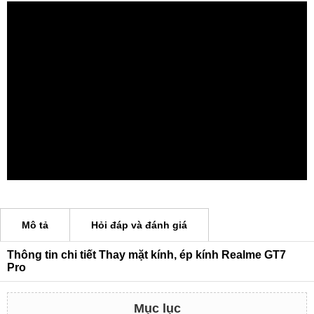
Mô tả
Hỏi đáp và đánh giá
Thông tin chi tiết Thay mặt kính, ép kính Realme GT7
Pro
Mục lục