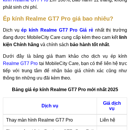
phát sinh chi phí.
Ép kính Realme GT7 Pro giá bao nhiêu?
Dịch vụ
ép kính Realme GT7 Pro Giá rẻ
nhất thị trường
đang được MobileCity Care cung cấp kèm theo cam kết
linh
kiện Chính hãng
và chính sách
bảo hành tốt nhất
.
Dưới đây là bảng giá tham khảo cho dịch vụ ép kính
Realme GT7 Pro
tại MobileCity Care, bạn có thể liên hệ trực
tiếp với trung tâm để nhận báo giá chính xác cũng như
thông tin những ưu đãi kèm theo.
Bảng giá ép kính Realme GT7 Pro mới nhất 2025
Giá dịch
Dịch vụ
vụ
Thay màn hình Realme GT7 Pro
Liên hệ