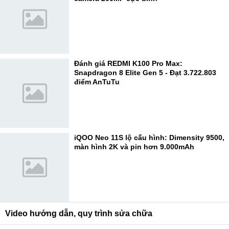
Đánh giá REDMI K100 Pro Max:
Snapdragon 8 Elite Gen 5 - Đạt 3.722.803
điểm AnTuTu
iQOO Neo 11S lộ cấu hình: Dimensity 9500,
màn hình 2K và pin hơn 9.000mAh
Video hướng dẫn, quy trình sửa chữa