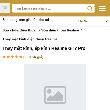
Bạn đang xem giá, tồn kho tại:
Sửa chữa điện thoại
Sửa điện thoại Realme
Thay mặt kính điện thoại Realme
Thay mặt kính, ép kính Realme GT7 Pro
(
0
đánh giá)