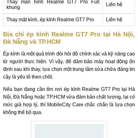
Thay màn hình Realme GT7 Pro Full
Liên hệ
khung
Thay mặt kính, ép kính Realme GT7 Pro
Liên hệ
Địa chỉ ép kính Realme GT7 Pro tại Hà Nội,
Đà Nẵng và TP.HCM
Ép kính là một quá trình đòi hỏi độ chính xác và kỹ năng cao
từ người thực hiện. Vì vậy, để đảm bảo máy hoạt động ổn
định sau khi thay, lựa chọn một trung tâm sửa chữa đáng tin
cậy là yếu tố then chốt.
Nếu bạn đang cần tìm nơi ép kính Realme GT7 Pro tại Hà
Nội, Đà Nẵng hoặc TP.HCM vừa đảm bảo chất lượng, lại có
mức giá hợp lý, thì MobileCity Care chắc chắn là lựa chọn
không thể bỏ qua.