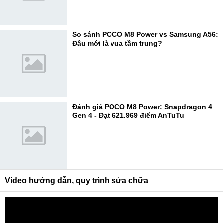
So sánh POCO M8 Power vs Samsung A56:
Đâu mới là vua tầm trung?
Đánh giá POCO M8 Power: Snapdragon 4
Gen 4 - Đạt 621.969 điểm AnTuTu
Video hướng dẫn, quy trình sửa chữa