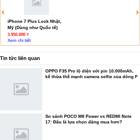
iPhone 7 Plus Lock Nhật,
Mỹ (Dùng như Quốc tế)
3.950.000 ₫
Xem chi tiết
Tin tức liên quan
OPPO F35 Pro lộ diện với pin 10.000mAh,
kế thừa thế mạnh camera selfie của dòng F
So sánh POCO M8 Power vs REDMI Note
17: Đâu là lựa chọn đáng mua hơn?