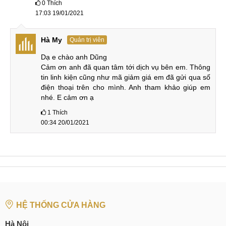
0
Thích
17:03 19/01/2021
Hà My
Quản trị viên
Dạ e chào anh Dũng

Cảm ơn anh đã quan tâm tới dịch vụ bên em. Thông 
tin linh kiện cũng như mã giảm giá em đã gửi qua số 
điện thoại trên cho mình. Anh tham khảo giúp em 
nhé. E cảm ơn ạ
1
Thích
00:34 20/01/2021
HỆ THỐNG CỬA HÀNG
Hà Nội