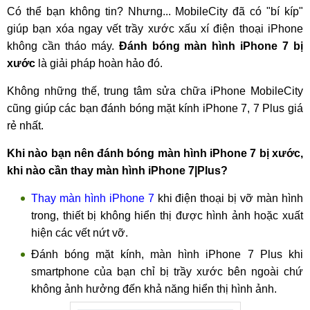
Có thể bạn không tin? Nhưng... MobileCity đã có "bí kíp"
giúp bạn xóa ngay vết trầy xước xấu xí điện thoại iPhone
không cần tháo máy.
Đánh bóng màn hình iPhone 7 bị
xước
là giải pháp hoàn hảo đó.
Không những thế, trung tâm sửa chữa iPhone MobileCity
cũng giúp các bạn đánh bóng mặt kính iPhone 7, 7 Plus giá
rẻ nhất.
Khi nào bạn nên đánh bóng màn hình iPhone 7 bị xước,
khi nào cần thay màn hình iPhone 7|Plus?
Thay màn hình iPhone 7
khi điện thoại bị vỡ màn hình
trong, thiết bị không hiển thị được hình ảnh hoặc xuất
hiện các vết nứt vỡ.
Đánh bóng mặt kính, màn hình iPhone 7 Plus khi
smartphone của bạn chỉ bị trầy xước bên ngoài chứ
không ảnh hưởng đến khả năng hiển thị hình ảnh.