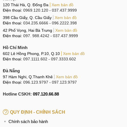
120 Thái Hà, Q. Đống Đa
Xem bản đồ
Điện thoại:
0969.120.120
-
037.437.9999
398 Cầu Giấy, Q. Cầu Giấy
Xem bản đồ
Điện thoại:
034.235.6666
-
096.2222.398
42 Phố Vọng, Hai Bà Trưng
Xem bản đồ
Điện thoại:
097. 988.4242
-
037.437.9999
Hồ Chí Minh
602 Lê Hồng Phong, P.10, Q.10
Xem bản đồ
Điện thoại:
097.1111.602
-
097.3333.602
Đà Nẵng
97 Hàm Nghi, Q.Thanh Khê
Xem bản đồ
Điện thoại:
096.123.9797
-
097.123.9797
Hotline CSKH:
097.120.66.88
QUY ĐỊNH - CHÍNH SÁCH
Chính sách bảo hành