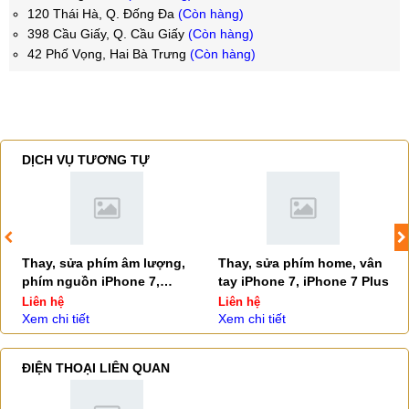
120 Thái Hà, Q. Đống Đa
(Còn hàng)
398 Cầu Giấy, Q. Cầu Giấy
(Còn hàng)
42 Phố Vọng, Hai Bà Trưng
(Còn hàng)
DỊCH VỤ TƯƠNG TỰ
Thay, sửa phím âm lượng,
Thay, sửa phím home, vân
phím nguồn iPhone 7,
tay iPhone 7, iPhone 7 Plus
iPhone 7 Plus
Liên hệ
Liên hệ
Xem chi tiết
Xem chi tiết
ĐIỆN THOẠI LIÊN QUAN