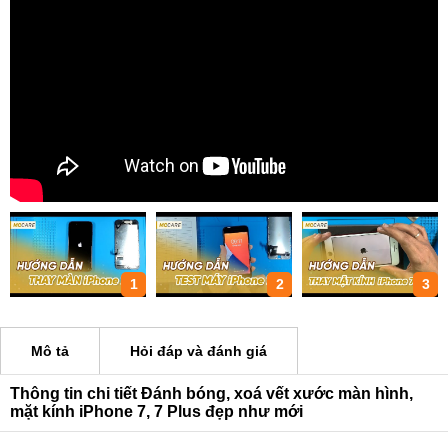
1
2
3
Mô tả
Hỏi đáp và đánh giá
Thông tin chi tiết Đánh bóng, xoá vết xước màn hình,
mặt kính iPhone 7, 7 Plus đẹp như mới