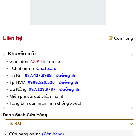
Liên hệ
Còn hàng
Khuyến mãi
Giảm đến
200K
khi liên hệ:
- Chat online:
Chat Zalo
Hà Nội:
037.437.9999
-
Đường đi
Tp.HCM:
0969.520.520
-
Đường đi
Đà Nẵng:
097.123.9797
-
Đường đi
Miễn phí cài đặt phần mềm!
Tặng tấm dán màn hình chống xước!
Danh Sách Cửa Hàng:
Cửa hàng online
(Còn hàng)