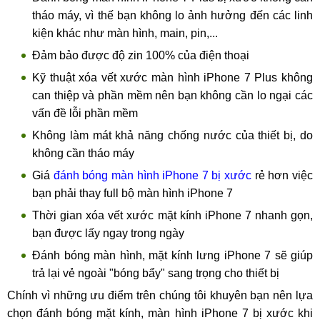
tháo máy, vì thế bạn không lo ảnh hưởng đến các linh
kiện khác như màn hình, main, pin,...
Đảm bảo được độ zin 100% của điện thoại
Kỹ thuật xóa vết xước màn hình iPhone 7 Plus không
can thiệp và phần mềm nên bạn không cần lo ngại các
vấn đề lỗi phần mềm
Không làm mát khả năng chống nước của thiết bị, do
không cần tháo máy
Giá
đánh bóng màn hình iPhone 7 bị xước
rẻ hơn việc
bạn phải thay full bộ màn hình iPhone 7
Thời gian xóa vết xước mặt kính iPhone 7 nhanh gọn,
bạn được lấy ngay trong ngày
Đánh bóng màn hình, mặt kính lưng iPhone 7 sẽ giúp
trả lại vẻ ngoài "bóng bẩy" sang trọng cho thiết bị
Chính vì những ưu điểm trên chúng tôi khuyên bạn nên lựa
chọn đánh bóng mặt kính, màn hình iPhone 7 bị xước khi