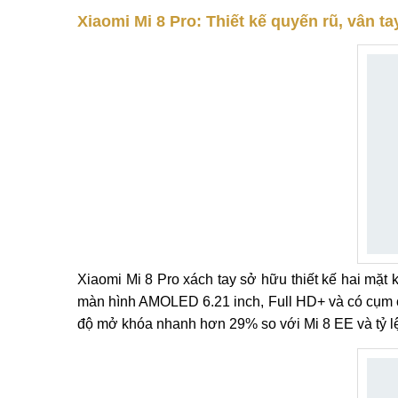
Xiaomi Mi 8 Pro: Thiết kế quyến rũ, vân t
Xiaomi Mi 8 Pro xách tay sở hữu thiết kế hai mặt k
màn hình AMOLED 6.21 inch, Full HD+ và có cụm c
độ mở khóa nhanh hơn 29% so với Mi 8 EE và tỷ l