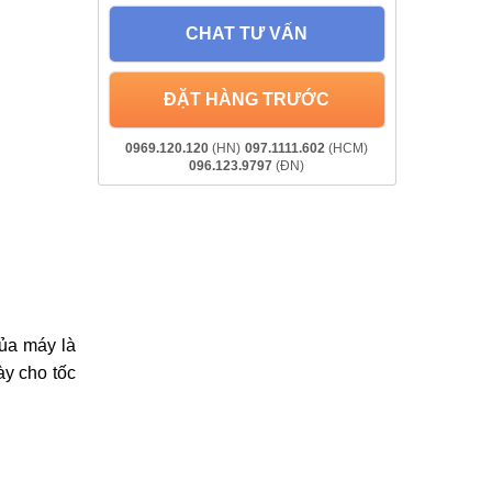
CHAT TƯ VẤN
ĐẶT HÀNG TRƯỚC
0969.120.120
(HN)
097.1111.602
(HCM)
096.123.9797
(ĐN)
của máy là
y cho tốc