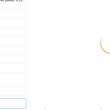
8 pixels, 6.21