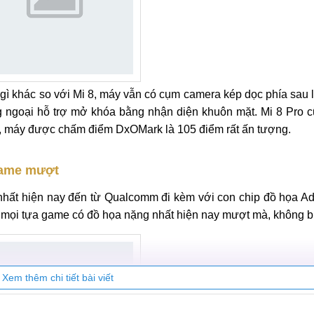
gì khác so với Mi 8, máy vẫn có cụm camera kép dọc phía sau
 ngoại hỗ trợ mở khóa bằng nhận diện khuôn mặt. Mi 8 Pro 
nh, máy được chấm điểm DxOMark là 105 điểm rất ấn tượng.
 game mượt
hất hiện nay đến từ Qualcomm đi kèm với con chip đồ họa Ad
mọi tựa game có đồ họa nặng nhất hiện nay mượt mà, không bị 
Xem thêm chi tiết bài viết