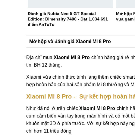
Đánh giá Nubia Neo 5 GT Special
Mở hộp R
Edition: Dimensity 7400 - Đạt 1.034.691
vua gami
điểm AnTuTu
Mở hộp và đánh giá Xiaomi Mi 8 Pro
Địa chỉ mua
Xiaomi Mi 8 Pro
chính hãng giá rẻ n
tín, BH 12 tháng.
Xiaomi vừa chính thức trình làng thêm chiếc smar
hợp hoàn hảo của hai sản phẩm Mi 8 thường và Mi 
Xiaomi Mi 8 Pro - Sự kết hợp hoàn h
Như đã nói ở trên chiếc
Xiaomi Mi 8 Pro
chính hã
cụm cảm biến vân tay trong màn hình và có một b
khuôn mặt 3D ở phía trước. Với sự kết hợp này n
chỉ hơn 11 triệu đồng.