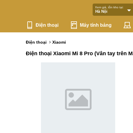
Xem giá, tồn kho tại:
Điện thoại
Máy tính bảng
Điện thoại
Xiaomi
Điện thoại Xiaomi Mi 8 Pro (Vân tay trên 