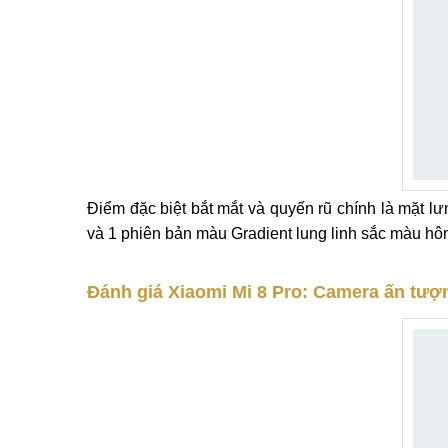
Điểm đặc biệt bắt mắt và quyến rũ chính là mặt lư
và 1 phiên bản màu Gradient lung linh sắc màu hô
Đánh giá Xiaomi Mi 8 Pro: Camera ấn tư