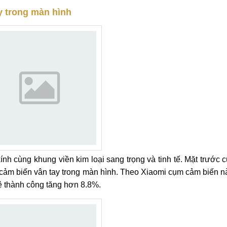
ay trong màn hình
ính cùng khung viền kim loại sang trọng và tinh tế. Mặt trước 
ảm biến vân tay trong màn hình. Theo Xiaomi cụm cảm biến nà
ệ thành công tăng hơn 8.8%.