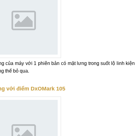
ng của máy với 1 phiên bản có mặt lưng trong suốt lộ linh kiện
ng thể bỏ qua.
ợng với điểm DxOMark 105