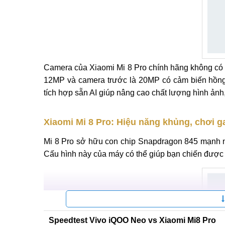
Camera của Xiaomi Mi 8 Pro chính hãng không có 
12MP và camera trước là 20MP có cảm biến hồng
tích hợp sẵn AI giúp nâng cao chất lượng hình ả
Xiaomi Mi 8 Pro: Hiệu năng khủng, chơi
Mi 8 Pro sở hữu con chip Snapdragon 845 mạnh n
Cấu hình này của máy có thể giúp bạn chiến được 
Speedtest Vivo iQOO Neo vs Xiaomi Mi8 Pro