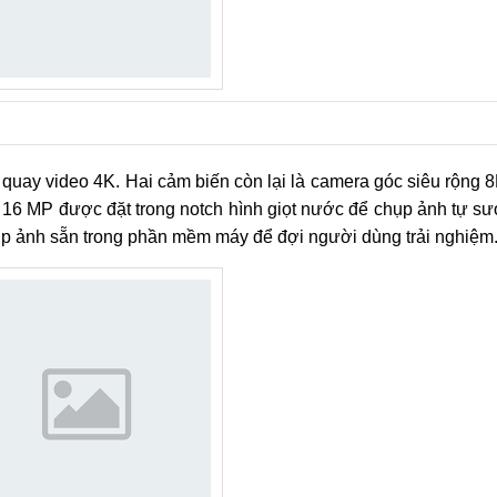
uay video 4K. Hai cảm biến còn lại là camera góc siêu rộng 
 16 MP được đặt trong notch hình giọt nước để chụp ảnh tự s
ụp ảnh sẵn trong phần mềm máy để đợi người dùng trải nghiệm