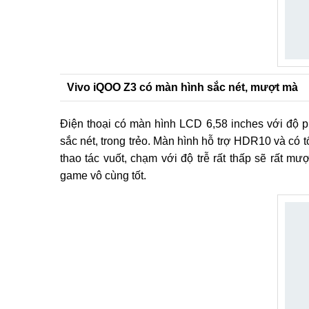
Vivo iQOO Z3 có màn hình sắc nét, mượt mà
Điện thoại có màn hình LCD 6,58 inches với độ ph
sắc nét, trong trẻo. Màn hình hỗ trợ HDR10 và có
thao tác vuốt, chạm với độ trễ rất thấp sẽ rất m
game vô cùng tốt.