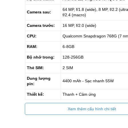
64 MP, f/1.8 (wide), 8 MP, f/2.2 (ultr
Camera sau:
f/2.4 (macro)
Camera trước:
16 MP, f/2.0 (wide)
CPU:
Qualcomm Snapdragon 768G (7 nm
RAM:
6-8GB
Bộ nhớ trong:
128-256GB
Thẻ SIM:
2 SIM
Dung lượng
4400 mAh - Sạc nhanh 55W
pin:
Thiết kế:
Thanh + Cảm ứng
Xem thêm cấu hình chi tiết