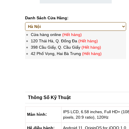
Danh Sách Cửa Hàng:
Cửa hàng online
(Hết hàng)
120 Thái Hà, Q. Đống Đa
(Hết hàng)
398 Cầu Giấy, Q. Cầu Giấy
(Hết hàng)
42 Phố Vọng, Hai Bà Trưng
(Hết hàng)
Thông Số Kỹ Thuật
IPS LCD, 6.58 inches, Full HD+ (10
Màn hình:
pixels, 20:9 ratio), 120Hz
Hệ điều hành:
Android 11, OriginOS for iQOO 1.0