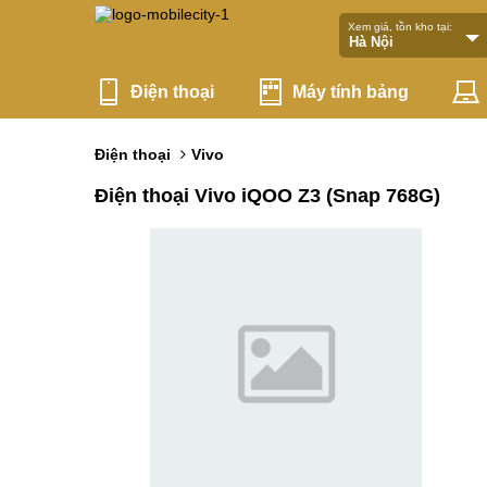
Xem giá, tồn kho tại:
Điện thoại
Máy tính bảng
Điện thoại
Vivo
Điện thoại Vivo iQOO Z3 (Snap 768G)