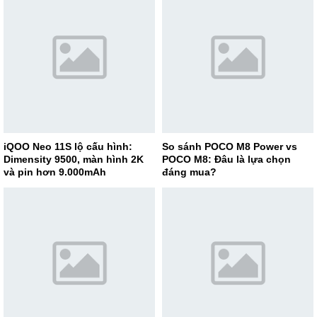
iQOO Neo 11S lộ cấu hình:
So sánh POCO M8 Power vs
Dimensity 9500, màn hình 2K
POCO M8: Đâu là lựa chọn
và pin hơn 9.000mAh
đáng mua?