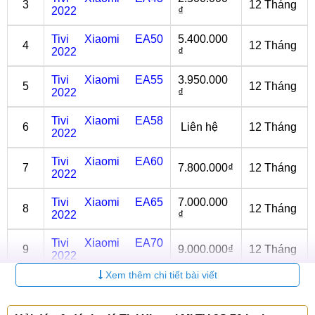
3
12 Tháng
2022
₫
Tivi Xiaomi EA50
5.400.000
4
12 Tháng
2022
₫
Tivi Xiaomi EA55
3.950.000
5
12 Tháng
2022
₫
Tivi Xiaomi EA58
6
Liên hệ
12 Tháng
2022
Tivi Xiaomi EA60
7
7.800.000₫
12 Tháng
2022
Tivi Xiaomi EA65
7.000.000
8
12 Tháng
2022
₫
Tivi Xiaomi EA70
9
9.000.000₫
12 Tháng
2022
Xem thêm chi tiết bài viết
Tivi Xiaomi EA75
8.650.000
10
12 Tháng
2022
₫