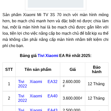
Sản phẩm Xiaomi Mi TV 3S 70 inch với màn hình mỏng
hơn, bo mạch chủ mạnh hơn và đặc biệt nó được chia làm
hai, một là màn hình hai là bo mạch chủ được gắn liền với
loa, tiện lợi cho việc nâng cấp bo mạch chủ để bắt kịp xu thế
mà không cần phải nâng cấp màn hình nhằm tiết kiệm chi
phí cho bạn.
Bảng giá
Tivi Xiaomi
EA Rẻ nhất 2025:
Bảo
STT
Tên sản phẩm
Giá
hành
Tivi Xiaomi EA32
2.600.000
1
12 Tháng
2022
₫
Tivi Xiaomi EA40
2
3.600.000₫
12 Tháng
2022
Tivi Xiaomi EA43
2.500.000