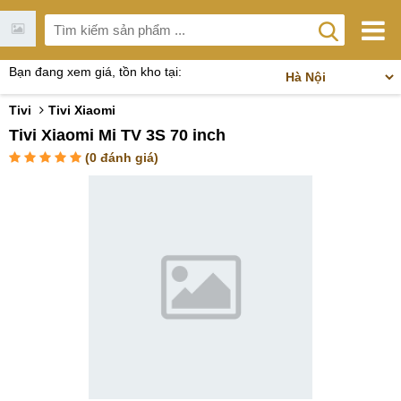
Bạn đang xem giá, tồn kho tại:
Tivi
Tivi Xiaomi
Tivi Xiaomi Mi TV 3S 70 inch
(
0
đánh giá)