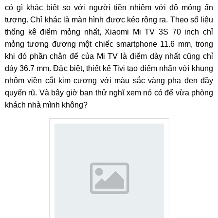
có gì khác biệt so với người tiền nhiệm với độ mỏng ấn
tượng. Chỉ khác là màn hình được kéo rộng ra. Theo số liệu
thống kê điểm mỏng nhất, Xiaomi Mi TV 3S 70 inch chỉ
mỏng tương đương một chiếc smartphone 11.6 mm, trong
khi đó phần chân đế của Mi TV là điểm dày nhất cũng chỉ
dày 36.7 mm. Đặc biệt, thiết kế Tivi tạo điểm nhấn với khung
nhôm viền cắt kim cương với màu sắc vàng pha đen đầy
quyến rũ. Và bây giờ bạn thử nghĩ xem nó có để vừa phòng
khách nhà mình không?