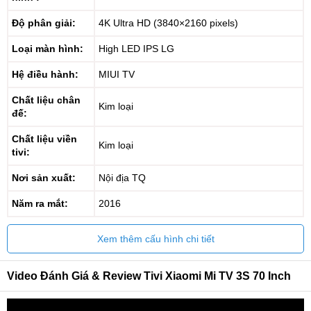
Độ phân giải:
4K Ultra HD (3840×2160 pixels)
Loại màn hình:
High LED IPS LG
Hệ điều hành:
MIUI TV
Chất liệu chân
Kim loại
đế:
Chất liệu viền
Kim loại
tivi:
Nơi sản xuất:
Nội địa TQ
Năm ra mắt:
2016
Xem thêm cấu hình chi tiết
Video Đánh Giá & Review Tivi Xiaomi Mi TV 3S 70 Inch