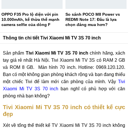
OPPO F35 Pro lộ diện với pin
So sánh POCO M8 Power vs
10.000mAh, kế thừa thế mạnh
REDMI Note 17: Đâu là lựa
camera selfie của dòng F
chọn đáng mua hơn?
Thông tin chi tiết Tivi Xiaomi Mi TV 3S 70 inch
Sản phẩm
Tivi Xiaomi Mi TV 3S 70 inch
chính hãng, xách
tay giá rẻ nhất Hà Nội. Tivi Xiaomi Mi TV 3S có RAM 2 GB
và ROM 8 GB. Màn hình 70 inch. Hotline: 0969.120.120.
Bạn có một không gian phòng khách rộng và bạn đang thiếu
một chiếc Tivi để làm mới căn phòng của mình. Vậy
Tivi
Xiaomi Mi TV 3S 70 inch
bạn nghĩ có phù hợp với căn
phòng nhà bạn không?
Tivi Xiaomi Mi TV 3S 70 inch có thiết kế cực
đẹp
Xét về tổng thể thiết kế TV Xiaomi Mi TV 3S 70 inch không