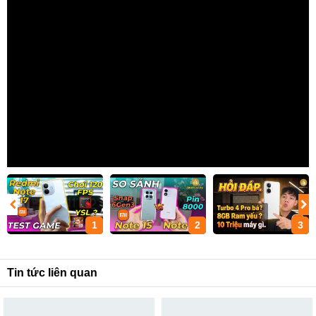
1
2
3
Tin tức liên quan