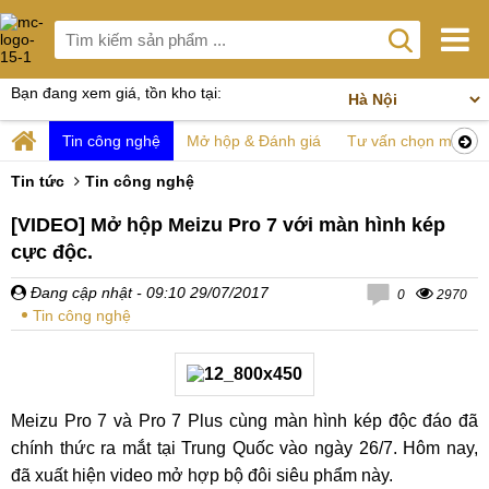
Bạn đang xem giá, tồn kho tại:
Tin công nghệ
Mở hộp & Đánh giá
Tư vấn chọn mua
Tin tức
Tin công nghệ
[VIDEO] Mở hộp Meizu Pro 7 với màn hình kép
cực độc.
Đang cập nhật
- 09:10 29/07/2017
0
2970
Tin công nghệ
Meizu Pro 7 và Pro 7 Plus cùng màn hình kép độc đáo đã
chính thức ra mắt tại Trung Quốc vào ngày 26/7. Hôm nay,
đã xuất hiện video mở hợp bộ đôi siêu phẩm này.