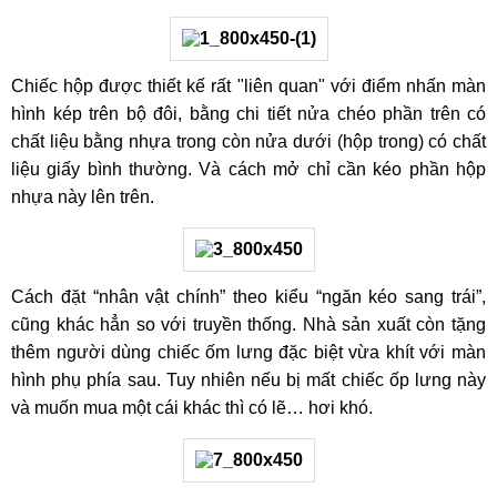
Chiếc hộp được thiết kế rất "liên quan" với điểm nhấn màn
hình kép trên bộ đôi, bằng chi tiết nửa chéo phần trên có
chất liệu bằng nhựa trong còn nửa dưới (hộp trong) có chất
liệu giấy bình thường. Và cách mở chỉ cần kéo phần hộp
nhựa này lên trên.
Cách đặt “nhân vật chính” theo kiểu “ngăn kéo sang trái”,
cũng khác hẳn so với truyền thống. Nhà sản xuất còn tặng
thêm người dùng chiếc ốm lưng đặc biệt vừa khít với màn
hình phụ phía sau. Tuy nhiên nếu bị mất chiếc ốp lưng này
và muốn mua một cái khác thì có lẽ… hơi khó.