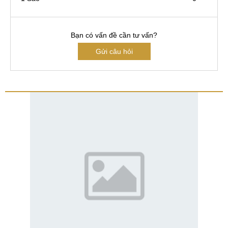
Bạn có vấn đề cần tư vấn?
Gửi câu hỏi