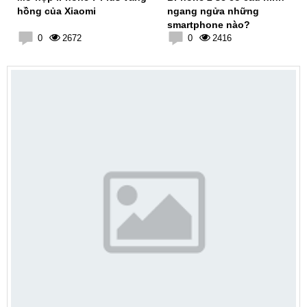
hồng của Xiaomi
ngang ngửa những
smartphone nào?
0
2672
0
2416