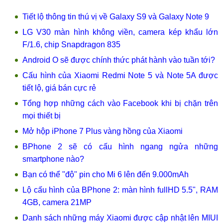
Tiết lộ thông tin thú vị về Galaxy S9 và Galaxy Note 9
LG V30 màn hình không viền, camera kép khẩu lớn
F/1.6, chip Snapdragon 835
Android O sẽ được chính thức phát hành vào tuần tới?
Cấu hình của Xiaomi Redmi Note 5 và Note 5A được
tiết lộ, giá bán cực rẻ
Tổng hợp những cách vào Facebook khi bị chặn trên
mọi thiết bị
Mở hộp iPhone 7 Plus vàng hồng của Xiaomi
BPhone 2 sẽ có cấu hình ngang ngửa những
smartphone nào?
Bạn có thể "độ" pin cho Mi 6 lên đến 9.000mAh
Lộ cấu hình của BPhone 2: màn hình fullHD 5.5", RAM
4GB, camera 21MP
Danh sách những máy Xiaomi được cập nhật lên MIUI