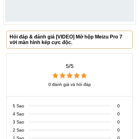
Hỏi đáp & đánh giá [VIDEO] Mở hộp Meizu Pro 7
với màn hình kép cực độc.
5/5
0 đánh giá và hỏi đáp
5 Sao
0
4 Sao
0
3 Sao
0
2 Sao
0
1 Sao
0