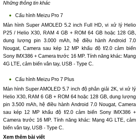
Những thông tin khác
Cấu hình Meizu Pro 7
Màn hình Super AMOLED 5.2 inch Full HD, vi xử lý Helio
P25 / Helio X30, RAM 4 GB + ROM 64 GB hoặc 128 GB,
dung lượng pin 3.000 mAh, hệ điều hành Android 7.0
Nougat, Camera sau kép 12 MP khẩu độ f/2.0 cảm biến
Sony IMX386 + Camera trước 16 MP. Tính năng khác: Mạng
4G LTE, cảm biến vân tay, USB - Type C.
Cấu hình Meizu Pro 7 Plus
Màn hình Super AMOLED 5.7 inch độ phân giải 2K, vi xử lý
Helio X30, RAM 6 GB + ROM 64 hoặc 128 GB, dung lượng
pin 3.500 mAh, hệ điều hành Android 7.0 Nougat, Camera
sau kép 12 MP khẩu độ f/2.0 cảm biến Sony IMX386 +
Camera trước 16 MP. Tính năng khác: Mạng 4G LTE, cảm
biến vân tay, USB - Type C.
Xem thêm bài viết