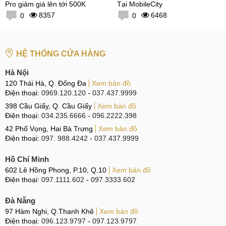
Pro giảm giá lên tới 500K
Tại MobileCity
8357
6468
0
0
HỆ THỐNG CỬA HÀNG
Hà Nội
120 Thái Hà, Q. Đống Đa
Xem bản đồ
Điện thoại:
0969.120.120
-
037.437.9999
398 Cầu Giấy, Q. Cầu Giấy
Xem bản đồ
Điện thoại:
034.235.6666
-
096.2222.398
42 Phố Vọng, Hai Bà Trưng
Xem bản đồ
Điện thoại:
097. 988.4242
-
037.437.9999
Hồ Chí Minh
602 Lê Hồng Phong, P.10, Q.10
Xem bản đồ
Điện thoại:
097.1111.602
-
097.3333.602
Đà Nẵng
97 Hàm Nghi, Q.Thanh Khê
Xem bản đồ
Điện thoại:
096.123.9797
-
097.123.9797