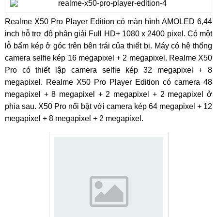
Realme X50 Pro Player Edition có màn hình AMOLED 6,44
inch hỗ trợ độ phân giải Full HD+ 1080 x 2400 pixel. Có một
lỗ bấm kép ở góc trên bên trái của thiết bị. Máy có hệ thống
camera selfie kép 16 megapixel + 2 megapixel. Realme X50
Pro có thiết lập camera selfie kép 32 megapixel + 8
megapixel. Realme X50 Pro Player Edition có camera 48
megapixel + 8 megapixel + 2 megapixel + 2 megapixel ở
phía sau. X50 Pro nổi bật với camera kép 64 megapixel + 12
megapixel + 8 megapixel + 2 megapixel.