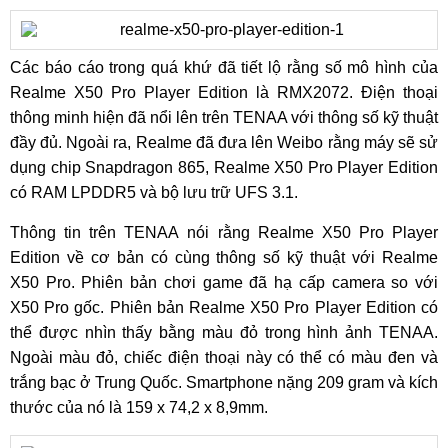
Các báo cáo trong quá khứ đã tiết lộ rằng số mô hình của
Realme X50 Pro Player Edition là RMX2072. Điện thoại
thông minh hiện đã nổi lên trên TENAA với thông số kỹ thuật
đầy đủ. Ngoài ra, Realme đã đưa lên Weibo rằng máy sẽ sử
dụng chip Snapdragon 865, Realme X50 Pro Player Edition
có RAM LPDDR5 và bộ lưu trữ UFS 3.1.
Thông tin trên TENAA nói rằng Realme X50 Pro Player
Edition về cơ bản có cùng thông số kỹ thuật với Realme
X50 Pro. Phiên bản chơi game đã hạ cấp camera so với
X50 Pro gốc. Phiên bản Realme X50 Pro Player Edition có
thể được nhìn thấy bằng màu đỏ trong hình ảnh TENAA.
Ngoài màu đỏ, chiếc điện thoại này có thể có màu đen và
trắng bạc ở Trung Quốc. Smartphone nặng 209 gram và kích
thước của nó là 159 x 74,2 x 8,9mm.