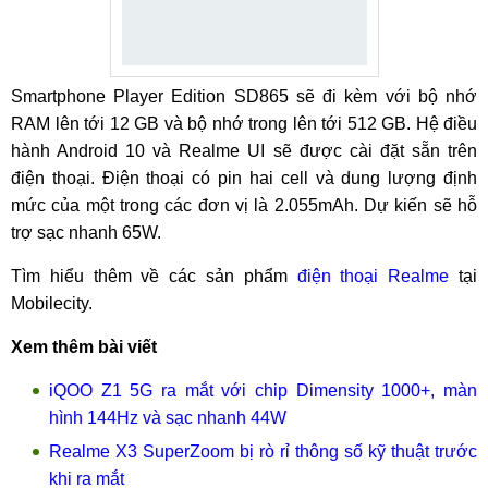
Smartphone Player Edition SD865 sẽ đi kèm với bộ nhớ
RAM lên tới 12 GB và bộ nhớ trong lên tới 512 GB. Hệ điều
hành Android 10 và Realme UI sẽ được cài đặt sẵn trên
điện thoại. Điện thoại có pin hai cell và dung lượng định
mức của một trong các đơn vị là 2.055mAh. Dự kiến ​​sẽ hỗ
trợ sạc nhanh 65W.
Tìm hiểu thêm về các sản phẩm
điện thoại Realme
tại
Mobilecity.
Xem thêm bài viết
iQOO Z1 5G ra mắt với chip Dimensity 1000+, màn
hình 144Hz và sạc nhanh 44W
Realme X3 SuperZoom bị rò rỉ thông số kỹ thuật trước
khi ra mắt