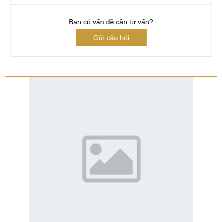
Bạn có vấn đề cần tư vấn?
Gửi câu hỏi