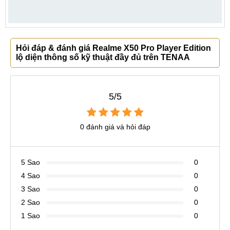
Hỏi đáp & đánh giá Realme X50 Pro Player Edition
lộ diện thông số kỹ thuật đầy đủ trên TENAA
5/5
0 đánh giá và hỏi đáp
5 Sao
0
4 Sao
0
3 Sao
0
2 Sao
0
1 Sao
0