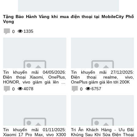
Tặng Bảo Hành Vàng khi mua điện thoại tại MobileCity Phố
Vọng
1335
0
Tin khuyến mãi 04/05/2026:
Tin khuyến mãi 27/12/2025:
Điện thoại Xiaomi, OnePlus,
Điện thoại realme, vivo,
HONOR, vivo giảm giá lên tới
OnePlus giảm giá lên tới 200K
300K
4078
6757
0
0
Tin khuyến mãi 01/11/2025:
Tri Ân Khách Hàng - Ưu Đãi
Xiaomi 17 Pro Max, vivo X300
Khủng Sau Khi Sửa Điện Thoại