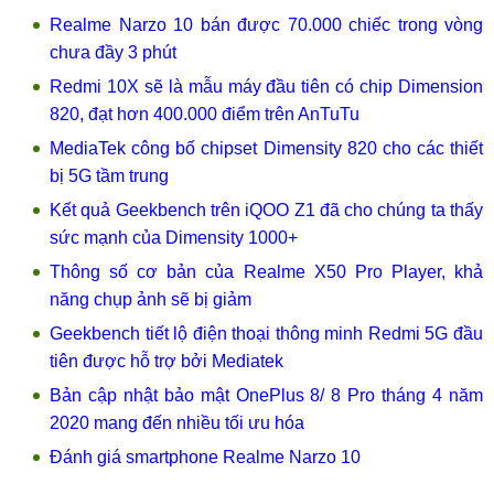
Realme Narzo 10 bán được 70.000 chiếc trong vòng
chưa đầy 3 phút
Redmi 10X sẽ là mẫu máy đầu tiên có chip Dimension
820, đạt hơn 400.000 điểm trên AnTuTu
MediaTek công bố chipset Dimensity 820 cho các thiết
bị 5G tầm trung
Kết quả Geekbench trên iQOO Z1 đã cho chúng ta thấy
sức mạnh của Dimensity 1000+
Thông số cơ bản của Realme X50 Pro Player, khả
năng chụp ảnh sẽ bị giảm
Geekbench tiết lộ điện thoại thông minh Redmi 5G đầu
tiên được hỗ trợ bởi Mediatek
Bản cập nhật bảo mật OnePlus 8/ 8 Pro tháng 4 năm
2020 mang đến nhiều tối ưu hóa
Đánh giá smartphone Realme Narzo 10