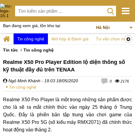
Bạn đang xem giá, tồn kho tại:
Tin công nghệ
Mở hộp & Đánh giá
Tư vấn chọn mua
Tin tức
Tin công nghệ
Realme X50 Pro Player Edition lộ diện thông số
kỹ thuật đầy đủ trên TENAA
Ngô Minh Khánh
- 19:03 18/05/2020
0
2176
Tin công nghệ
Realme X50 Pro Player là một trong những sản phẩm được
cho là sẽ ra mắt chính thức vào ngày 25 tháng ở Trung
Quốc. Đây là phiên bản tập trung vào chơi game của
Realme X50 Pro 5G (số kiểu máy RMX2071) đã chính thức
hoạt động vào tháng 2.