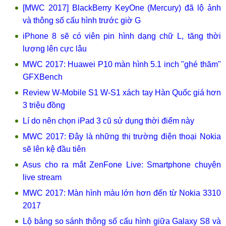
[MWC 2017] BlackBerry KeyOne (Mercury) đã lộ ảnh
và thông số cấu hình trước giờ G
iPhone 8 sẽ có viên pin hình dạng chữ L, tăng thời
lượng lên cực lâu
MWC 2017: Huawei P10 màn hình 5.1 inch "ghé thăm"
GFXBench
Review W-Mobile S1 W-S1 xách tay Hàn Quốc giá hơn
3 triệu đồng
Lí do nên chọn iPad 3 cũ sử dụng thời điểm này
MWC 2017: Đây là những thị trường điện thoại Nokia
sẽ lên kệ đầu tiên
Asus cho ra mắt ZenFone Live: Smartphone chuyên
live stream
MWC 2017: Màn hình màu lớn hơn đến từ Nokia 3310
2017
Lộ bảng so sánh thông số cấu hình giữa Galaxy S8 và