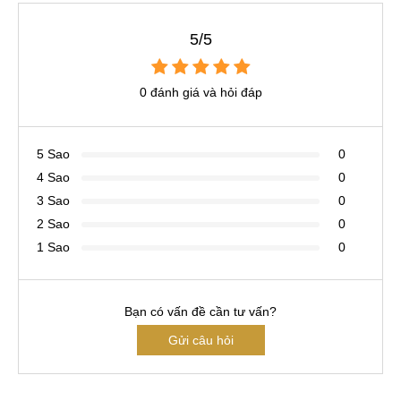
5/5
0 đánh giá và hỏi đáp
5 Sao
0
4 Sao
0
3 Sao
0
2 Sao
0
1 Sao
0
Bạn có vấn đề cần tư vấn?
Gửi câu hỏi