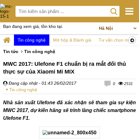
Bạn đang xem giá, tồn kho tại:
Tin công nghệ
Mở hộp & Đánh giá
Tư vấn chọn mua
Tin tức
Tin công nghệ
MWC 2017: Ulefone F1 chuẩn bị ra mắt đối thủ
thực sự của Xiaomi Mi MIX
Đang cập nhật
- 01:43 26/02/2017
0
2531
Tin công nghệ
Nhà sản xuất Ulefone đã xác nhận sẽ tham gia sự kiện
MWC 2017, dự kiến hãng sẽ trình làng chiếc smartphone
Ulefone F1.