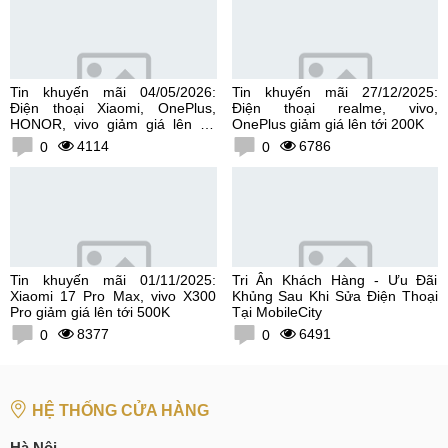
Tin khuyến mãi 04/05/2026:
Tin khuyến mãi 27/12/2025:
Điện thoại Xiaomi, OnePlus,
Điện thoại realme, vivo,
HONOR, vivo giảm giá lên tới
OnePlus giảm giá lên tới 200K
300K
4114
6786
0
0
Tin khuyến mãi 01/11/2025:
Tri Ân Khách Hàng - Ưu Đãi
Xiaomi 17 Pro Max, vivo X300
Khủng Sau Khi Sửa Điện Thoại
Pro giảm giá lên tới 500K
Tại MobileCity
8377
6491
0
0
HỆ THỐNG CỬA HÀNG
Hà Nội