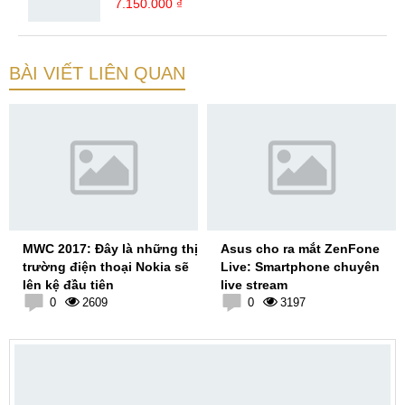
7.150.000 ₫
BÀI VIẾT LIÊN QUAN
MWC 2017: Đây là những thị
Asus cho ra mắt ZenFone
trường điện thoại Nokia sẽ
Live: Smartphone chuyên
lên kệ đầu tiên
live stream
0
2609
0
3197