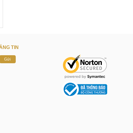
ẢNG TIN
Gửi