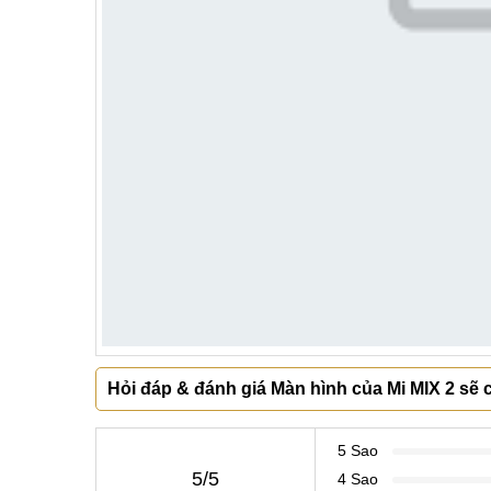
Hỏi đáp & đánh giá Màn hình của Mi MIX 2 sẽ c
5 Sao
5/5
4 Sao