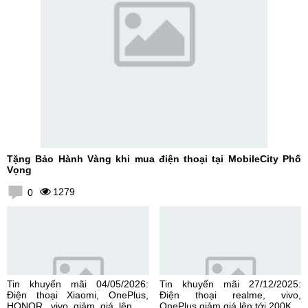
Tặng Bảo Hành Vàng khi mua điện thoại tại MobileCity Phố
Vọng
1279
0
Tin khuyến mãi 04/05/2026:
Tin khuyến mãi 27/12/2025:
Điện thoại Xiaomi, OnePlus,
Điện thoại realme, vivo,
HONOR, vivo giảm giá lên tới
OnePlus giảm giá lên tới 200K