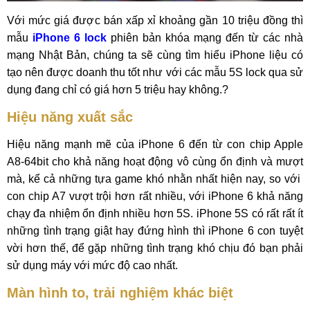
Với mức giá được bán xấp xỉ khoảng gần 10 triệu đồng thì
mẫu
iPhone 6 lock
phiên bản khóa mạng đến từ các nhà
mạng Nhật Bản, chúng ta sẽ cùng tìm hiểu iPhone liệu có
tạo nên được doanh thu tốt như với các mẫu 5S lock qua sử
dụng đang chỉ có giá hơn 5 triệu hay không.?
Hiệu năng xuất sắc
Hiệu năng mạnh mẽ của iPhone 6 đến từ con chip Apple
A8-64bit cho khả năng hoạt động vô cùng ổn định và mượt
mà, kể cả những tựa game khó nhằn nhất hiện nay, so với
con chip A7 vượt trội hơn rất nhiều, với iPhone 6 khả năng
chạy đa nhiệm ổn định nhiều hơn 5S. iPhone 5S có rất rất ít
những tình trạng giật hay đứng hình thì iPhone 6 con tuyệt
vời hơn thế, để gặp những tình trạng khó chịu đó bạn phải
sử dụng máy với mức độ cao nhất.
Màn hình to, trải nghiệm khác biệt