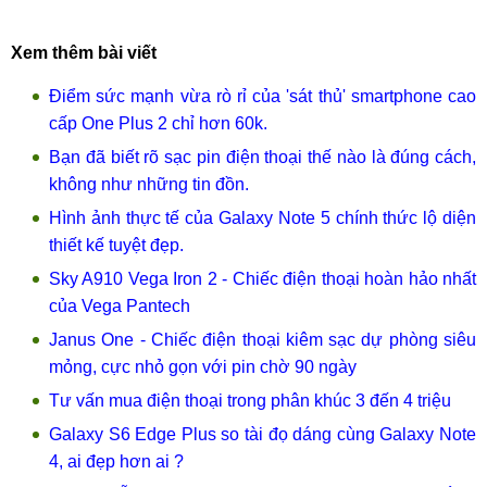
Xem thêm bài viết
Điểm sức mạnh vừa rò rỉ của 'sát thủ' smartphone cao
cấp One Plus 2 chỉ hơn 60k.
Bạn đã biết rõ sạc pin điện thoại thế nào là đúng cách,
không như những tin đồn.
Hình ảnh thực tế của Galaxy Note 5 chính thức lộ diện
thiết kế tuyệt đẹp.
Sky A910 Vega Iron 2 - Chiếc điện thoại hoàn hảo nhất
của Vega Pantech
Janus One - Chiếc điện thoại kiêm sạc dự phòng siêu
mỏng, cực nhỏ gọn với pin chờ 90 ngày
Tư vấn mua điện thoại trong phân khúc 3 đến 4 triệu
Galaxy S6 Edge Plus so tài đọ dáng cùng Galaxy Note
4, ai đẹp hơn ai ?