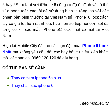
5 hay 5S lock thì với iPhone 6 cũng có độ ổn định và có thể
sửa hoàn toàn các lỗi để sử dụng bình thường, so với các
phiên bản bình thường tại Việt Nam thì iPhone 6 lock xách
tay có giá tốt hơn rất nhiều, hứa hẹn sẽ tiếp nối cơn sốt đã
từng có khi các mẫu iPhone 5C lock nhật có mặt tại Việt
Nam.
Hiện tại Mobile City đã cho các bạn đặt mua
iPhone 6 Lock
Nhật
mà không yêu cầu đặt cọc hay bất cứ điều kiện khác,
mời các bạn gọi 0969.120.120 để đặt hàng.
CÓ THỂ BẠN SẼ CẦN:
Thay camera iphone 6s plus
Thay chân sạc iphone 6
Theo MobileCity