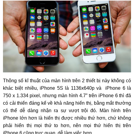
Thông số kĩ thuật của màn hình trên 2 thiết bị này không có
khác biệt nhiều, iPhone 5S là 1136x640p và iPhone 6 là
750 x 1.334 pixel, nhưng màn hình 4.7” trên iPhone 6 thì đã
có cải thiển đáng kể về khả năng hiển thị, bằng mắt thường
có thể dễ dàng nhận ra sự vượt trội đó. Màn hình trên
iPhone lớn hơn là hiển thị được nhiều thứ hơn, chứ không
phải hiển thị mọi thứ to hơn, nên mọi thứ hiển thị trên
iPhone 6 cũng trực quan, dễ làm việc hơn.