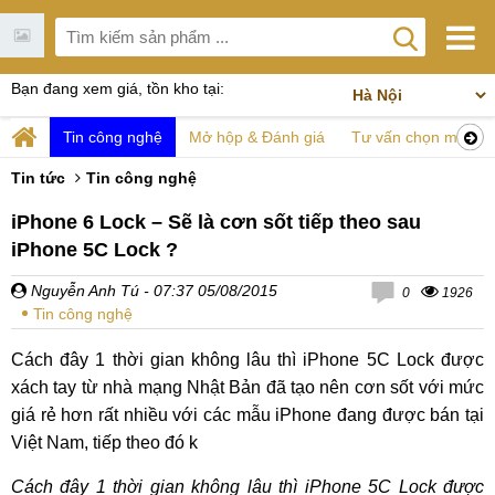
Bạn đang xem giá, tồn kho tại:
Tin công nghệ
Mở hộp & Đánh giá
Tư vấn chọn mua
Tin tức
Tin công nghệ
iPhone 6 Lock – Sẽ là cơn sốt tiếp theo sau
iPhone 5C Lock ?
Nguyễn Anh Tú
- 07:37 05/08/2015
0
1926
Tin công nghệ
Cách đây 1 thời gian không lâu thì iPhone 5C Lock được
xách tay từ nhà mạng Nhật Bản đã tạo nên cơn sốt với mức
giá rẻ hơn rất nhiều với các mẫu iPhone đang được bán tại
Việt Nam, tiếp theo đó k
Cách đây 1 thời gian không lâu thì iPhone 5C Lock được