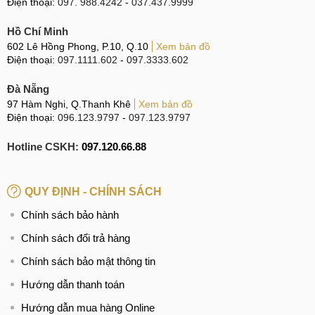
Điện thoại:
097. 988.4242
-
037.437.9999
Hồ Chí Minh
602 Lê Hồng Phong, P.10, Q.10
Xem bản đồ
Điện thoại:
097.1111.602
-
097.3333.602
Đà Nẵng
97 Hàm Nghi, Q.Thanh Khê
Xem bản đồ
Điện thoại:
096.123.9797
-
097.123.9797
Hotline CSKH:
097.120.66.88
QUY ĐỊNH - CHÍNH SÁCH
Chính sách bảo hành
Chính sách đổi trả hàng
Chính sách bảo mật thông tin
Hướng dẫn thanh toán
Hướng dẫn mua hàng Online