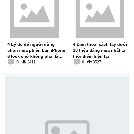
4 Lý do để người dùng
4 Điện thoại xách tay dưới
chọn mua phiên bản iPhone
10 triệu đáng mua nhất tại
6 lock chứ không phải là
thời điểm hiện tại
bản quốc tế
0
2411
0
3527