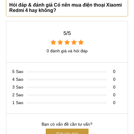
Hỏi đáp & đánh giá Có nên mua điện thoại Xiaomi
Redmi 4 hay không?
5/5
0 đánh giá và hỏi đáp
5 Sao
0
4 Sao
0
3 Sao
0
2 Sao
0
1 Sao
0
Bạn có vấn đề cần tư vấn?
Gửi câu hỏi