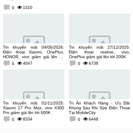
1310
0
Tin khuyến mãi 04/05/2026:
Tin khuyến mãi 27/12/2025:
Điện thoại Xiaomi, OnePlus,
Điện thoại realme, vivo,
HONOR, vivo giảm giá lên tới
OnePlus giảm giá lên tới 200K
300K
4047
6738
0
0
Tin khuyến mãi 01/11/2025:
Tri Ân Khách Hàng - Ưu Đãi
Xiaomi 17 Pro Max, vivo X300
Khủng Sau Khi Sửa Điện Thoại
Pro giảm giá lên tới 500K
Tại MobileCity
8334
6448
0
0