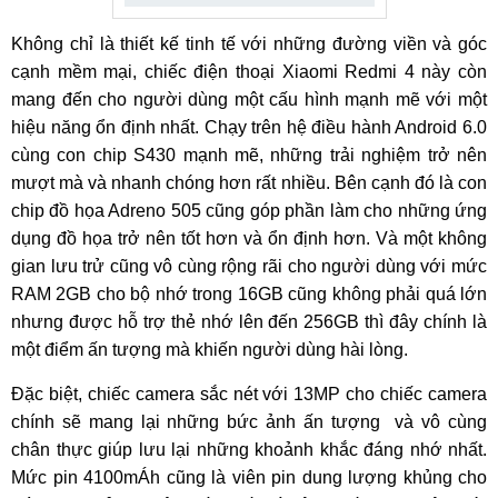
Không chỉ là thiết kế tinh tế với những đường viền và góc
cạnh mềm mại, chiếc điện thoại Xiaomi Redmi 4 này còn
mang đến cho người dùng một cấu hình mạnh mẽ với một
hiệu năng ổn định nhất. Chạy trên hệ điều hành Android 6.0
cùng con chip S430 mạnh mẽ, những trải nghiệm trở nên
mượt mà và nhanh chóng hơn rất nhiều. Bên cạnh đó là con
chip đồ họa Adreno 505 cũng góp phần làm cho những ứng
dụng đồ họa trở nên tốt hơn và ổn định hơn. Và một không
gian lưu trử cũng vô cùng rộng rãi cho người dùng với mức
RAM 2GB cho bộ nhớ trong 16GB cũng không phải quá lớn
nhưng được hỗ trợ thẻ nhớ lên đến 256GB thì đây chính là
một điểm ấn tượng mà khiến người dùng hài lòng.
Đặc biệt, chiếc camera sắc nét với 13MP cho chiếc camera
chính sẽ mang lại những bức ảnh ấn tượng và vô cùng
chân thực giúp lưu lại những khoảnh khắc đáng nhớ nhất.
Mức pin 4100mÁh cũng là viên pin dung lượng khủng cho