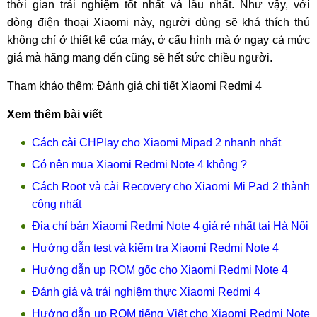
thời gian trải nghiệm tốt nhất và lâu nhất. Như vậy, với
dòng
điện thoại Xiaomi
này, người dùng sẽ khá thích thú
không chỉ ở thiết kế của máy, ở cấu hình mà ở ngay cả mức
giá mà hãng mang đến cũng sẽ hết sức chiều người.
Tham khảo thêm: Đánh giá chi tiết Xiaomi Redmi 4
Xem thêm bài viết
Cách cài CHPlay cho Xiaomi Mipad 2 nhanh nhất
Có nên mua Xiaomi Redmi Note 4 không ?
Cách Root và cài Recovery cho Xiaomi Mi Pad 2 thành
công nhất
Địa chỉ bán Xiaomi Redmi Note 4 giá rẻ nhất tại Hà Nội
Hướng dẫn test và kiểm tra Xiaomi Redmi Note 4
Hướng dẫn up ROM gốc cho Xiaomi Redmi Note 4
Đánh giá và trải nghiệm thực Xiaomi Redmi 4
Hướng dẫn up ROM tiếng Việt cho Xiaomi Redmi Note