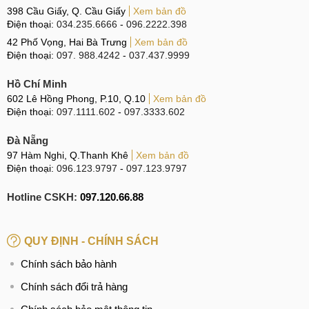
398 Cầu Giấy, Q. Cầu Giấy
Xem bản đồ
Điện thoại:
034.235.6666
-
096.2222.398
42 Phố Vọng, Hai Bà Trưng
Xem bản đồ
Điện thoại:
097. 988.4242
-
037.437.9999
Hồ Chí Minh
602 Lê Hồng Phong, P.10, Q.10
Xem bản đồ
Điện thoại:
097.1111.602
-
097.3333.602
Đà Nẵng
97 Hàm Nghi, Q.Thanh Khê
Xem bản đồ
Điện thoại:
096.123.9797
-
097.123.9797
Hotline CSKH:
097.120.66.88
QUY ĐỊNH - CHÍNH SÁCH
Chính sách bảo hành
Chính sách đổi trả hàng