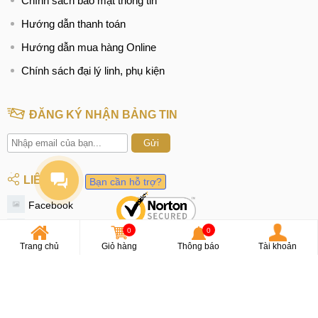
Chính sách bảo mật thông tin
Hướng dẫn thanh toán
Hướng dẫn mua hàng Online
Chính sách đại lý linh, phụ kiện
ĐĂNG KÝ NHẬN BẢNG TIN
Gửi
LIÊN KẾT
Bạn cần hỗ trợ?
Facebook
Youtube
0
0
Trang chủ
Giỏ hàng
Thông báo
Tài khoản
OA Zalo
Instagram
Tiktok