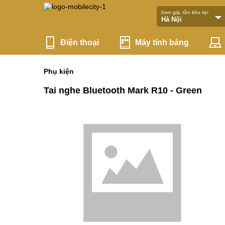
Xem giá, tồn kho tại:
Điện thoại
Máy tính bảng
Phụ kiện
Tai nghe Bluetooth Mark R10 - Green