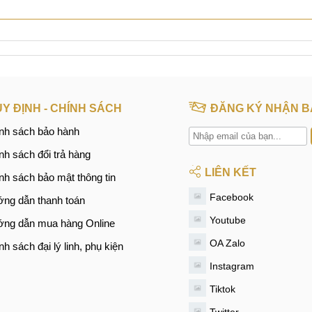
Y ĐỊNH - CHÍNH SÁCH
ĐĂNG KÝ NHẬN B
nh sách bảo hành
nh sách đổi trả hàng
LIÊN KẾT
nh sách bảo mật thông tin
Facebook
ng dẫn thanh toán
Youtube
ng dẫn mua hàng Online
OA Zalo
nh sách đại lý linh, phụ kiện
Instagram
Tiktok