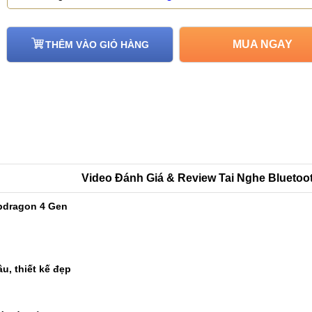
MUA NGAY
THÊM VÀO GIỎ HÀNG
Video Đánh Giá & Review Tai Nghe Bluetoo
pdragon 4 Gen
u, thiết kế đẹp