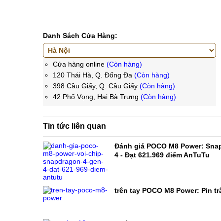
Danh Sách Cửa Hàng:
Cửa hàng online
(Còn hàng)
120 Thái Hà, Q. Đống Đa
(Còn hàng)
398 Cầu Giấy, Q. Cầu Giấy
(Còn hàng)
42 Phố Vọng, Hai Bà Trưng
(Còn hàng)
Tin tức liên quan
Đánh giá POCO M8 Power: Sna
4 - Đạt 621.969 điểm AnTuTu
trên tay POCO M8 Power: Pin trâ