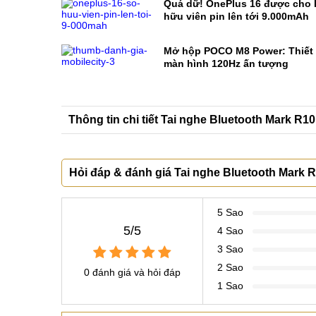
Quá dữ! OnePlus 16 được cho l
hữu viên pin lên tới 9.000mAh
Mở hộp POCO M8 Power: Thiết k
màn hình 120Hz ấn tượng
Thông tin chi tiết Tai nghe Bluetooth Mark R10
Hỏi đáp & đánh giá Tai nghe Bluetooth Mark R
5 Sao
5/5
4 Sao
3 Sao
2 Sao
0 đánh giá và hỏi đáp
1 Sao