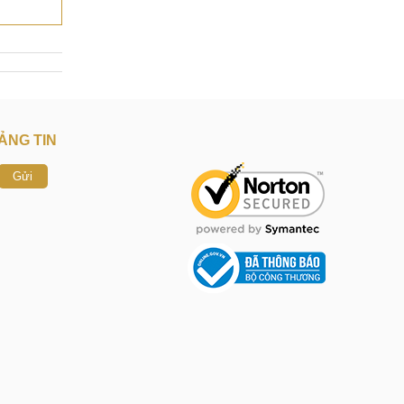
ẢNG TIN
Gửi