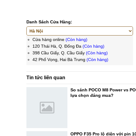
Danh Sách Cửa Hàng:
Cửa hàng online
(Còn hàng)
120 Thái Hà, Q. Đống Đa
(Còn hàng)
398 Cầu Giấy, Q. Cầu Giấy
(Còn hàng)
42 Phố Vọng, Hai Bà Trưng
(Còn hàng)
Tin tức liên quan
So sánh POCO M8 Power vs PO
lựa chọn đáng mua?
OPPO F35 Pro lộ diện với pin 1