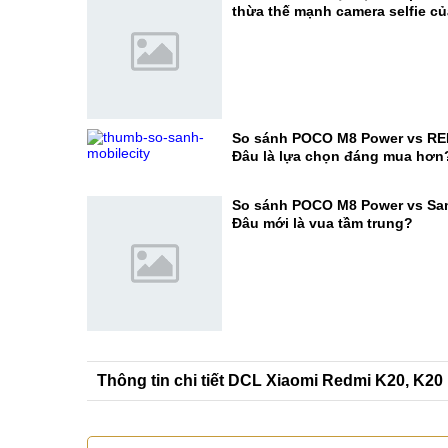
thừa thế mạnh camera selfie c
So sánh POCO M8 Power vs RE
Đâu là lựa chọn đáng mua hơn
So sánh POCO M8 Power vs Sa
Đâu mới là vua tầm trung?
Thông tin chi tiết DCL Xiaomi Redmi K20, K20