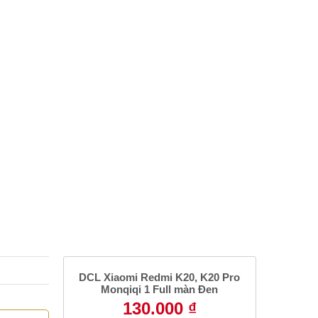
DCL Xiaomi Redmi K20, K20 Pro
Monqiqi 1 Full màn Đen
130.000 ₫