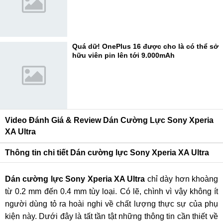
Quá dữ! OnePlus 16 được cho là có thể sở
hữu viên pin lên tới 9.000mAh
Video Đánh Giá & Review Dán Cường Lực Sony Xperia
XA Ultra
Thông tin chi tiết Dán cường lực Sony Xperia XA Ultra
Dán cường lực Sony Xperia XA Ultra
chỉ dày hơn khoàng
từ 0.2 mm đến 0.4 mm tùy loại. Có lẽ, chình vì vậy không ít
người dùng tỏ ra hoài nghi về chất lượng thực sự của phụ
kiện này. Dưới đây là tất tần tật những thông tin cần thiết về