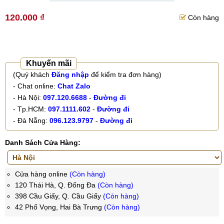
120.000 ₫
Còn hàng
Khuyến mãi
(Quý khách
Đăng nhập
để kiểm tra đơn hàng)
- Chat online:
Chat Zalo
- Hà Nội:
097.120.6688
-
Đường đi
- Tp.HCM:
097.1111.602
-
Đường đi
- Đà Nẵng:
096.123.9797
-
Đường đi
Danh Sách Cửa Hàng:
Cửa hàng online
(Còn hàng)
120 Thái Hà, Q. Đống Đa
(Còn hàng)
398 Cầu Giấy, Q. Cầu Giấy
(Còn hàng)
42 Phố Vọng, Hai Bà Trưng
(Còn hàng)