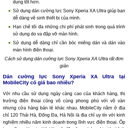
dụng tốt hơn.
Sử dụng dán cường lực Sony Xperia XA Ultra giúp bạn
dễ dàng vệ sinh thiết bị của mình.
Hạn chế tối đa những chi phí phát sinh trong quá trình
sử dụng do va đập vỡ màn hình.
Sử dụng dễ dàng chỉ cần bóc miếng dán và dán vào
màn hình điện thoại.
Cách sử dụng dán cường lực Sony Xperia XA Ultra rất đơn
giản
Dán cường lực Sony Xperia XA Ultra tại
MobileCity có giá bao nhiêu?
Với nhu cầu sử dụng ngày càng cao của khách hàng, thị
trường điện thoại cũng vô cùng phong phú với vô vàn
nhưng cửa hàng bán lẻ khác nhau. MobileCity nằm ở địa
chỉ 120 Thái Hà, Đống Đa, Hà Nội là địa chỉ uy tín với kinh
nghiệm nhiều năm kinh doanh trong lĩnh vực điện thoại. Ốp