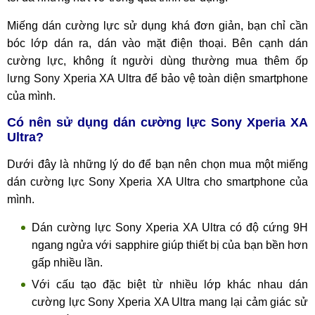
Miếng dán cường lực sử dụng khá đơn giản, bạn chỉ cần
bóc lớp dán ra, dán vào mặt điện thoại. Bên cạnh dán
cường lực, không ít người dùng thường mua thêm ốp
lưng Sony Xperia XA Ultra để bảo vệ toàn diện smartphone
của mình.
Có nên sử dụng dán cường lực Sony Xperia XA
Ultra?
Dưới đây là những lý do để bạn nên chọn mua một miếng
dán cường lực Sony Xperia XA Ultra cho smartphone của
mình.
Dán cường lực Sony Xperia XA Ultra có độ cứng 9H
ngang ngửa với sapphire giúp thiết bị của bạn bền hơn
gấp nhiều lần.
Với cấu tạo đặc biệt từ nhiều lớp khác nhau dán
cường lực Sony Xperia XA Ultra mang lại cảm giác sử