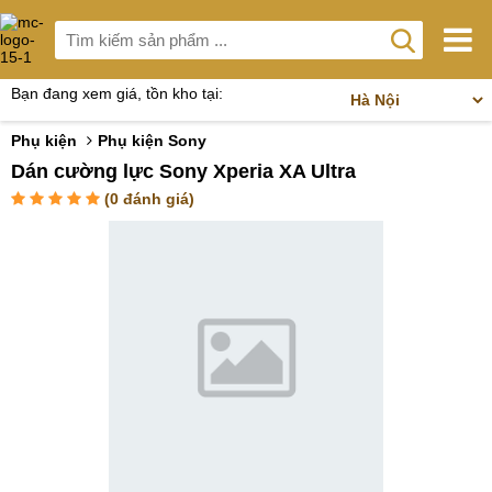
Bạn đang xem giá, tồn kho tại:
Phụ kiện
Phụ kiện Sony
Dán cường lực Sony Xperia XA Ultra
(
0
đánh giá)