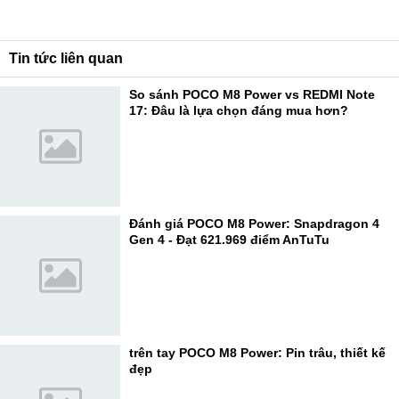
Tin tức liên quan
So sánh POCO M8 Power vs REDMI Note
17: Đâu là lựa chọn đáng mua hơn?
Đánh giá POCO M8 Power: Snapdragon 4
Gen 4 - Đạt 621.969 điểm AnTuTu
trên tay POCO M8 Power: Pin trâu, thiết kế
đẹp