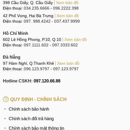
398 Cầu Giấy, Q. Cầu Giấy
Xem bản đồ
Điện thoại:
034.235.6666
-
096.2222.398
42 Phố Vọng, Hai Bà Trưng
Xem bản đồ
Điện thoại:
097. 988.4242
-
037.437.9999
Hồ Chí Minh
602 Lê Hồng Phong, P.10, Q.10
Xem bản đồ
Điện thoại:
097.1111.602
-
097.3333.602
Đà Nẵng
97 Hàm Nghi, Q.Thanh Khê
Xem bản đồ
Điện thoại:
096.123.9797
-
097.123.9797
Hotline CSKH:
097.120.66.88
QUY ĐỊNH - CHÍNH SÁCH
Chính sách bảo hành
Chính sách đổi trả hàng
Chính sách bảo mật thông tin