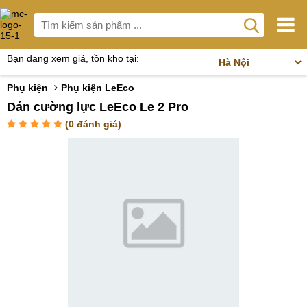
Bạn đang xem giá, tồn kho tại:
Phụ kiện
Phụ kiện LeEco
Dán cường lực LeEco Le 2 Pro
(
0
đánh giá)