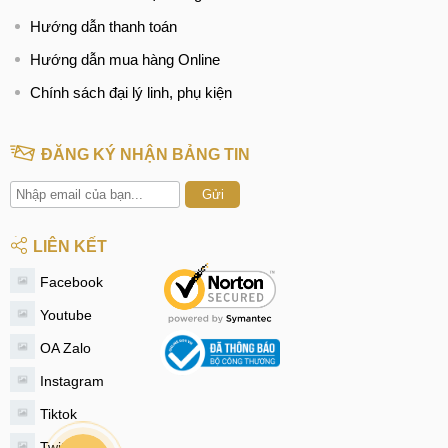
Hướng dẫn thanh toán
Hướng dẫn mua hàng Online
Chính sách đại lý linh, phụ kiện
ĐĂNG KÝ NHẬN BẢNG TIN
Gửi
LIÊN KẾT
Facebook
Youtube
OA Zalo
Instagram
Tiktok
Twitter