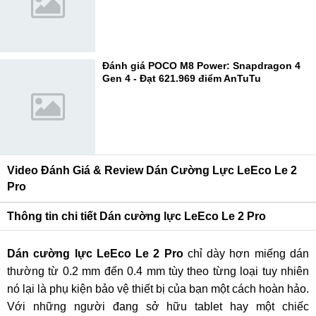
Đánh giá POCO M8 Power: Snapdragon 4
Gen 4 - Đạt 621.969 điểm AnTuTu
Video Đánh Giá & Review Dán Cường Lực LeEco Le 2
Pro
Thông tin chi tiết Dán cường lực LeEco Le 2 Pro
Dán cường lực
LeEco Le 2 Pro
chỉ dày hơn miếng dán
thường từ 0.2 mm đến 0.4 mm tùy theo từng loại tuy nhiên
nó lại là phụ kiện bảo vệ thiết bị của bạn một cách hoàn hảo.
Với những người đang sở hữu tablet hay một chiếc