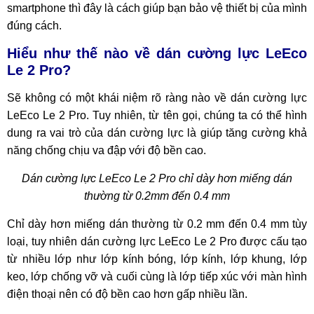
smartphone thì đây là cách giúp bạn bảo vệ thiết bị của mình
đúng cách.
Hiểu như thế nào về dán cường lực LeEco
Le 2 Pro?
Sẽ không có một khái niệm rõ ràng nào về dán cường lực
LeEco Le 2 Pro. Tuy nhiên, từ tên gọi, chúng ta có thể hình
dung ra vai trò của dán cường lực là giúp tăng cường khả
năng chống chịu va đập với độ bền cao.
Dán cường lực LeEco Le 2 Pro chỉ dày hơn miếng dán
thường từ 0.2mm đến 0.4 mm
Chỉ dày hơn miếng dán thường từ 0.2 mm đến 0.4 mm tùy
loại, tuy nhiên dán cường lực LeEco Le 2 Pro được cấu tạo
từ nhiều lớp như lớp kính bóng, lớp kính, lớp khung, lớp
keo, lớp chống vỡ và cuối cùng là lớp tiếp xúc với màn hình
điện thoại nên có độ bền cao hơn gấp nhiều lần.