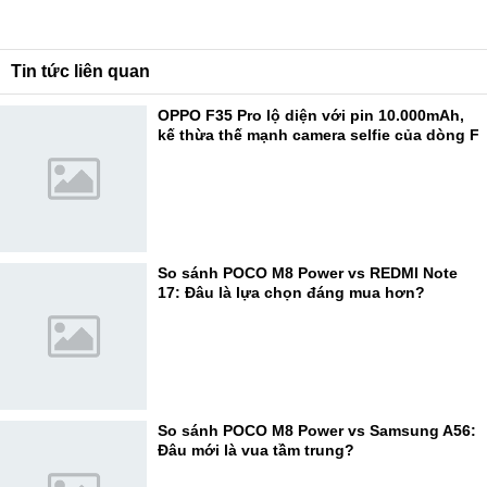
Tin tức liên quan
OPPO F35 Pro lộ diện với pin 10.000mAh,
kế thừa thế mạnh camera selfie của dòng F
So sánh POCO M8 Power vs REDMI Note
17: Đâu là lựa chọn đáng mua hơn?
So sánh POCO M8 Power vs Samsung A56:
Đâu mới là vua tầm trung?