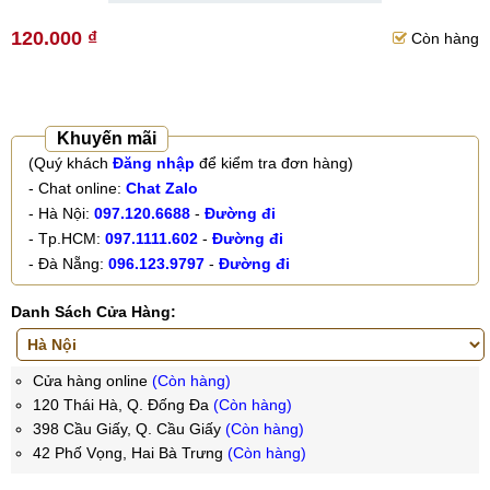
120.000 ₫
Còn hàng
Khuyến mãi
(Quý khách
Đăng nhập
để kiểm tra đơn hàng)
- Chat online:
Chat Zalo
- Hà Nội:
097.120.6688
-
Đường đi
- Tp.HCM:
097.1111.602
-
Đường đi
- Đà Nẵng:
096.123.9797
-
Đường đi
Danh Sách Cửa Hàng:
Cửa hàng online
(Còn hàng)
120 Thái Hà, Q. Đống Đa
(Còn hàng)
398 Cầu Giấy, Q. Cầu Giấy
(Còn hàng)
42 Phố Vọng, Hai Bà Trưng
(Còn hàng)