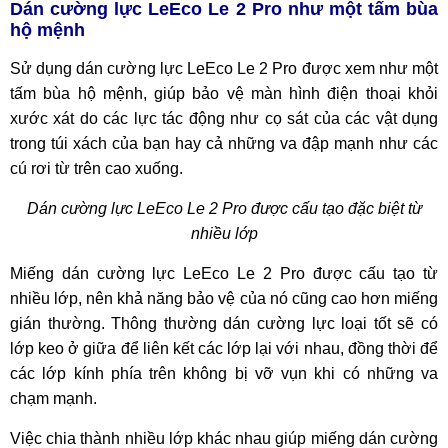
Dán cường lực LeEco Le 2 Pro như một tấm bùa
hộ mệnh
Sử dụng dán cường lực LeEco Le 2 Pro được xem như một
tấm bùa hộ mệnh, giúp bảo vệ màn hình điện thoại khỏi
xước xát do các lực tác động như cọ sát của các vật dụng
trong túi xách của bạn hay cả những va đập mạnh như các
cú rơi từ trên cao xuống.
Dán cường lực LeEco Le 2 Pro được cấu tạo đặc biệt từ
nhiều lớp
Miếng dán cường lực LeEco Le 2 Pro được cấu tạo từ
nhiều lớp, nên khả năng bảo vệ của nó cũng cao hơn miếng
gián thường. Thông thường dán cường lực loại tốt sẽ có
lớp keo ở giữa để liên kết các lớp lại với nhau, đồng thời để
các lớp kính phía trên không bị vỡ vụn khi có những va
chạm mạnh.
Việc chia thành nhiều lớp khác nhau giúp miếng dán cường