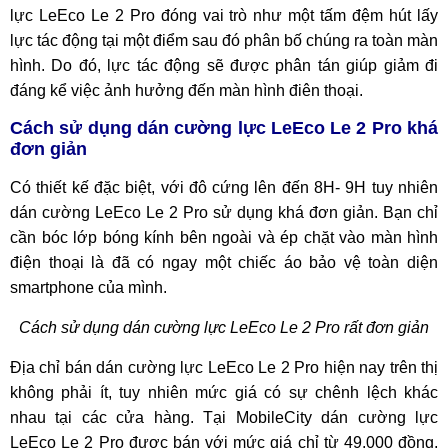
lực LeEco Le 2 Pro đóng vai trò như một tấm đệm hút lấy
lực tác động tại một điểm sau đó phân bố chúng ra toàn màn
hình. Do đó, lực tác động sẽ được phân tán giúp giảm đi
đáng kể việc ảnh hưởng đến màn hình điên thoại.
Cách sử dụng dán cường lực LeEco Le 2 Pro khá
đơn giản
Có thiết kế đặc biệt, với đô cứng lên đến 8H- 9H tuy nhiên
dán cường LeEco Le 2 Pro sử dụng khá đơn giản. Bạn chỉ
cần bóc lớp bóng kính bên ngoài và ép chặt vào màn hình
điện thoại là đã có ngay một chiếc áo bảo vệ toàn diện
smartphone của mình.
Cách sử dụng dán cường lực LeEco Le 2 Pro rất đơn giản
Địa chỉ bán dán cường lực LeEco Le 2 Pro hiện nay trên thị
không phải ít, tuy nhiên mức giá có sự chênh lệch khác
nhau tại các cửa hàng. Tại MobileCity dán cường lực
LeEco Le 2 Pro được bán với mức giá chỉ từ 49.000 đồng,