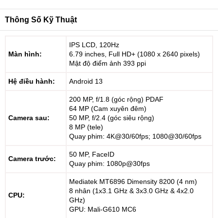
Thông Số Kỹ Thuật
IPS LCD, 120Hz
Màn hình:
6.79 inches, Full HD+ (1080 x 2640 pixels)
Mật độ điểm ảnh 393 ppi
Hệ điều hành:
Android 13
200 MP, f/1.8 (góc rộng) PDAF
64 MP (Cam xuyên đêm)
Camera sau:
50 MP, f/2.4 (góc siêu rộng)
8 MP (tele)
Quay phim: 4K@30/60fps; 1080@30/60fps
50 MP, FaceID
Camera trước:
Quay phim: 1080p@30fps
Mediatek MT6896 Dimensity 8200 (4 nm)
8 nhân (1x3.1 GHz & 3x3.0 GHz & 4x2.0
CPU:
GHz)
GPU: Mali-G610 MC6