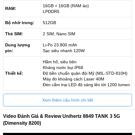
16GB + 16GB (RAM ảo)
RAM:
LPDDR5
Bộ nhớ trong:
512GB
Thẻ SIM:
2 SIM, Nano SIM
Dung lượng
Li-Po 23.800 mAh
pin:
Sạc siêu nhanh 120W
Hầm hố, siêu bên
Kháng nước bụi IP68
Thiết kế:
Độ bền chuẩn quân đội Mỹ (MIL-STD-810H)
Máy đo khoảng cách Laser 40M
Đèn cắm trại LED độ sáng lên tới 1200 lumen
Xem thêm cấu hình chi tiết
Video Đánh Giá & Review Unihertz 8849 TANK 3 5G
(Dimensity 8200)