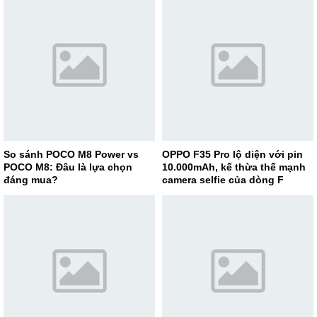
So sánh POCO M8 Power vs
OPPO F35 Pro lộ diện với pin
POCO M8: Đâu là lựa chọn
10.000mAh, kế thừa thế mạnh
đáng mua?
camera selfie của dòng F