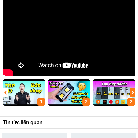
1
2
3
Tin tức liên quan