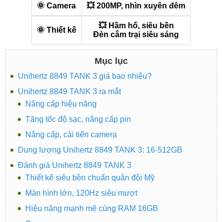
🌞 Camera
💥 200MP, nhìn xuyên đêm
💥 Hầm hố, siêu bền
🌞 Thiết kế
Đèn cắm trại siêu sáng
Mục lục
Unihertz 8849 TANK 3 giá bao nhiêu?
Unihertz 8849 TANK 3 ra mắt
Nâng cấp hiệu năng
Tăng tốc độ sạc, nâng cấp pin
Nâng cấp, cải tiến camera
Dung lượng Unihertz 8849 TANK 3: 16-512GB
Đánh giá Unihertz 8849 TANK 3
Thiết kế siêu bền chuẩn quân đội Mỹ
Màn hình lớn, 120Hz siêu mượt
Hiệu năng mạnh mẽ cùng RAM 16GB