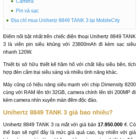
Camera
Pin và sạc
Địa chỉ mua Unihertz 8849 TANK 3 tại MobileCity
Điểm nổi bật nhất trên chiếc điện thoại Unihertz 8849 TANK
3 là viên pin siêu khủng với 23800mAh đi kèm sạc siêu
nhanh 120W.
Thiết bị sở hữu thiết kế hầm hố với chất liệu siêu bền, tích
hợp đèn cắm trại siêu sáng và nhiều tính năng khác.
Máy cũng có hiệu năng siêu mạnh với chip Dimensity 8200
cùng với RAM lên tới 32GB, camera chính lên tới 200MP đi
kèm camera nhìn xuyên màn đêm độc đáo.
Unihertz 8849 TANK 3 giá bao nhiêu?
Unihertz 8849 TANK 3 ra mắt với giá bán
17.950.000 ₫
. Có
thể bạn sẽ nghĩ đây là mức giá quá cao, tuy nhiên với giá