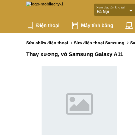
Xem giá, tồn kho tại:
Điện thoại
Máy tính bảng
Sửa chữa điện thoại
Sửa điện thoại Samsung
Sa
Thay xương, vỏ Samsung Galaxy A11