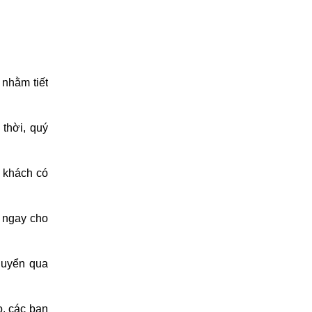
 nhằm tiết
thời, quý
 khách có