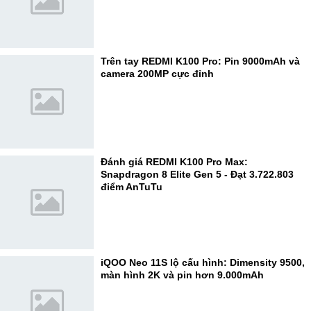
Trên tay REDMI K100 Pro: Pin 9000mAh và
camera 200MP cực đỉnh
Đánh giá REDMI K100 Pro Max:
Snapdragon 8 Elite Gen 5 - Đạt 3.722.803
điểm AnTuTu
iQOO Neo 11S lộ cấu hình: Dimensity 9500,
màn hình 2K và pin hơn 9.000mAh