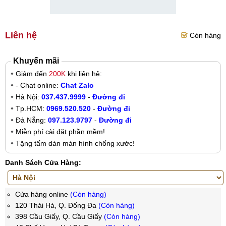
Liên hệ
Còn hàng
Khuyến mãi
Giảm đến
200K
khi liên hệ:
- Chat online:
Chat Zalo
Hà Nội:
037.437.9999
-
Đường đi
Tp.HCM:
0969.520.520
-
Đường đi
Đà Nẵng:
097.123.9797
-
Đường đi
Miễn phí cài đặt phần mềm!
Tặng tấm dán màn hình chống xước!
Danh Sách Cửa Hàng:
Cửa hàng online
(Còn hàng)
120 Thái Hà, Q. Đống Đa
(Còn hàng)
398 Cầu Giấy, Q. Cầu Giấy
(Còn hàng)