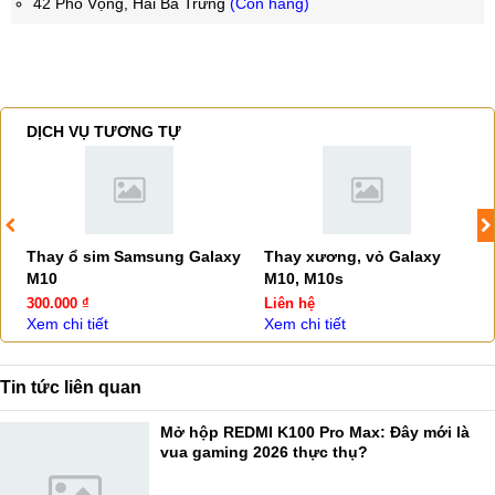
42 Phố Vọng, Hai Bà Trưng
(Còn hàng)
DỊCH VỤ TƯƠNG TỰ
Thay ổ sim Samsung Galaxy
Thay xương, vỏ Galaxy
M10
M10, M10s
300.000 ₫
Liên hệ
Xem chi tiết
Xem chi tiết
Tin tức liên quan
Mở hộp REDMI K100 Pro Max: Đây mới là
vua gaming 2026 thực thụ?