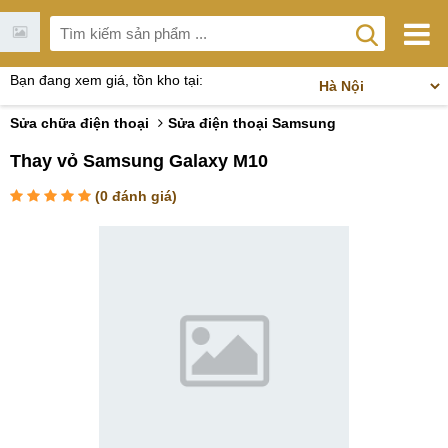
Bạn đang xem giá, tồn kho tại:
Sửa chữa điện thoại
Sửa điện thoại Samsung
Thay vỏ Samsung Galaxy M10
(
0
đánh giá)