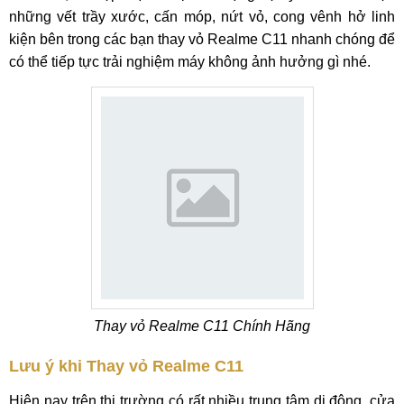
những vết trầy xước, cấn móp, nứt vỏ, cong vênh hở linh
kiện bên trong các bạn thay vỏ Realme C11 nhanh chóng để
có thể tiếp tực trải nghiệm máy không ảnh hưởng gì nhé.
Thay vỏ Realme C11 Chính Hãng
Lưu ý khi Thay vỏ Realme C11
Hiện nay trên thị trường có rất nhiều trung tâm di động, cửa