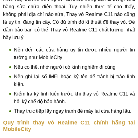
hàng sửa chữa điện thoại. Tuy nhiên thực tế cho thấy,
không phải địa chỉ nào sửa, Thay vỏ Realme C11 nào cũng
là uy tín, đáng tin cậy. Có đủ trình độ kĩ thuật để thay vỏ. Để
đảm bảo bạn có thể Thay vỏ Realme C11 chất lượng nhất
hãy lưu ý:
Nên đến các cửa hàng uy tín được nhiều người tin
tưởng như MobileCity
Nếu có thể, nhờ người có kinh nghiệm đi cùng
Nên ghi lại số IMEI hoặc ký tên để tránh bị tráo linh
kiện.
Kiểm tra kỹ linh kiện trước khi thay vỏ Realme C11 và
hỏi kỹ chế độ bảo hành.
Thay trực tiếp lấy ngay tránh để máy lại cửa hàng lâu.
Quy trình thay vỏ Realme C11 chính hãng tại
MobileCity