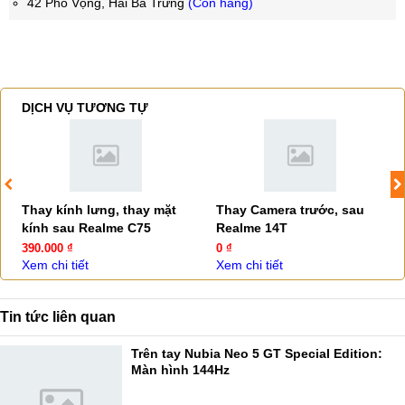
42 Phố Vọng, Hai Bà Trưng
(Còn hàng)
DỊCH VỤ TƯƠNG TỰ
Thay kính lưng, thay mặt
Thay Camera trước, sau
kính sau Realme C75
Realme 14T
390.000 ₫
0 ₫
Xem chi tiết
Xem chi tiết
Tin tức liên quan
Trên tay Nubia Neo 5 GT Special Edition:
Màn hình 144Hz