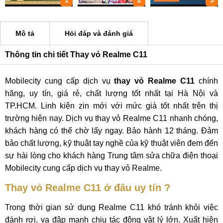
1
2
3
Mô tả
Hỏi đáp và đánh giá
Thông tin chi tiết Thay vỏ Realme C11
Mobilecity cung cấp dịch vụ
thay vỏ Realme C11
chính
hãng, uy tín, giá rẻ, chất lượng tốt nhất tại Hà Nội và
TP.HCM. Linh kiện zin mới với mức giá tốt nhất trên thị
trường hiện nay. Dịch vụ thay vỏ Realme C11 nhanh chóng,
khách hàng có thể chờ lấy ngay. Bảo hành 12 tháng. Đảm
bảo chất lượng, kỹ thuật tay nghề của kỹ thuật viên đem đến
sự hài lòng cho khách hàng Trung tâm sửa chữa điện thoại
Mobilecity cung cấp dịch vụ thay vỏ Realme.
Thay vỏ Realme C11 ở đâu uy tín ?
Trong thời gian sử dụng Realme C11 khó tránh khỏi việc
đánh rơi, va đập mạnh chịu tác động vật lý lớn. Xuất hiện