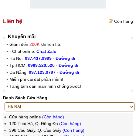
Liên hệ
Còn hàng
Khuyến mãi
Giảm đến
200K
khi liên hệ:
- Chat online:
Chat Zalo
Hà Nội:
037.437.9999
-
Đường đi
Tp.HCM:
0969.520.520
-
Đường đi
Đà Nẵng:
097.123.9797
-
Đường đi
Miễn phí cài đặt phần mềm!
Tặng tấm dán màn hình chống xước!
Danh Sách Cửa Hàng:
Cửa hàng online
(Còn hàng)
120 Thái Hà, Q. Đống Đa
(Còn hàng)
398 Cầu Giấy, Q. Cầu Giấy
(Còn hàng)