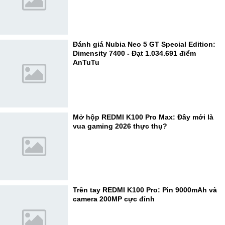
Đánh giá Nubia Neo 5 GT Special Edition:
Dimensity 7400 - Đạt 1.034.691 điểm
AnTuTu
Mở hộp REDMI K100 Pro Max: Đây mới là
vua gaming 2026 thực thụ?
Trên tay REDMI K100 Pro: Pin 9000mAh và
camera 200MP cực đỉnh