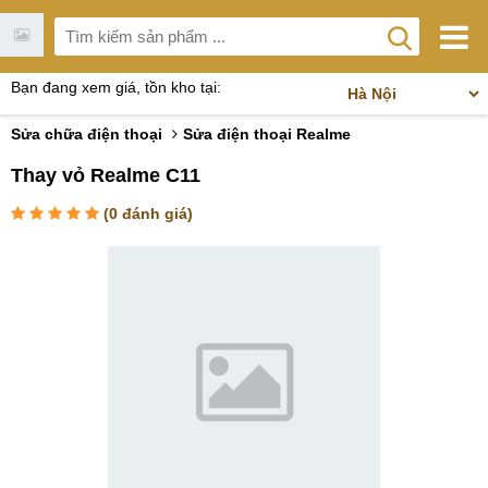
Bạn đang xem giá, tồn kho tại:
Sửa chữa điện thoại
Sửa điện thoại Realme
Thay vỏ Realme C11
(
0
đánh giá)