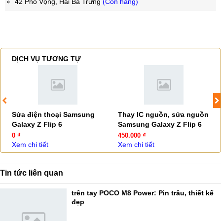
42 Phố Vọng, Hai Bà Trưng
(Còn hàng)
DỊCH VỤ TƯƠNG TỰ
Sửa điện thoại Samsung
Thay IC nguồn, sửa nguồn
Galaxy Z Flip 6
Samsung Galaxy Z Flip 6
0 ₫
450.000 ₫
Xem chi tiết
Xem chi tiết
Tin tức liên quan
trên tay POCO M8 Power: Pin trâu, thiết kế
đẹp