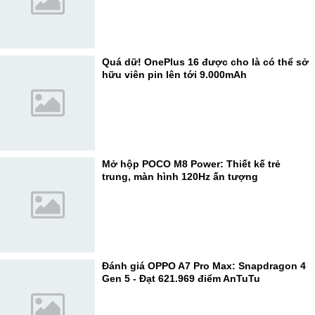
Quá dữ! OnePlus 16 được cho là có thể sở
hữu viên pin lên tới 9.000mAh
Mở hộp POCO M8 Power: Thiết kế trẻ
trung, màn hình 120Hz ấn tượng
Đánh giá OPPO A7 Pro Max: Snapdragon 4
Gen 5 - Đạt 621.969 điểm AnTuTu