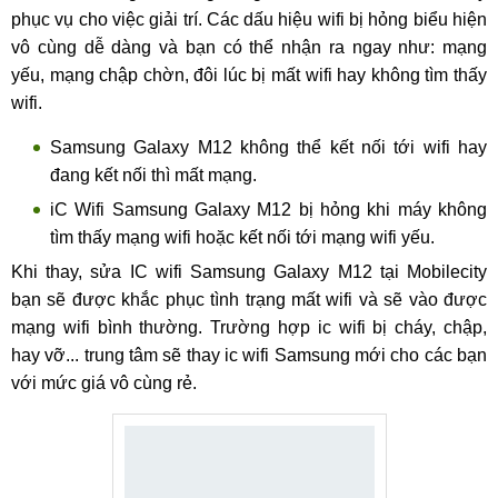
phục vụ cho việc giải trí. Các dấu hiệu wifi bị hỏng biểu hiện
vô cùng dễ dàng và bạn có thể nhận ra ngay như: mạng
yếu, mạng chập chờn, đôi lúc bị mất wifi hay không tìm thấy
wifi.
Samsung Galaxy M12 không thể kết nối tới wifi hay
đang kết nối thì mất mạng.
iC Wifi Samsung Galaxy M12 bị hỏng khi máy không
tìm thấy mạng wifi hoặc kết nối tới mạng wifi yếu.
Khi thay, sửa IC wifi Samsung Galaxy M12 tại Mobilecity
bạn sẽ được khắc phục tình trạng mất wifi và sẽ vào được
mạng wifi bình thường. Trường hợp ic wifi bị cháy, chập,
hay vỡ... trung tâm sẽ thay ic wifi Samsung mới cho các bạn
với mức giá vô cùng rẻ.