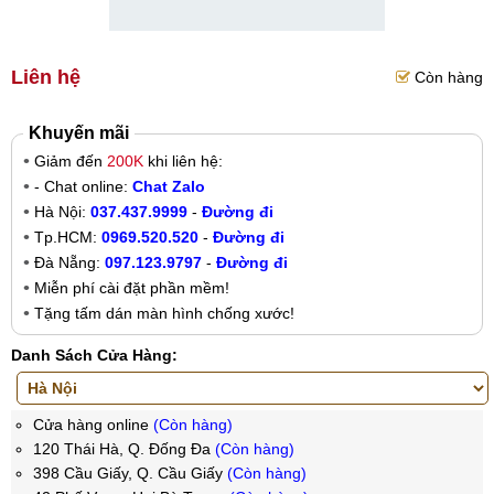
Liên hệ
Còn hàng
Khuyến mãi
Giảm đến
200K
khi liên hệ:
- Chat online:
Chat Zalo
Hà Nội:
037.437.9999
-
Đường đi
Tp.HCM:
0969.520.520
-
Đường đi
Đà Nẵng:
097.123.9797
-
Đường đi
Miễn phí cài đặt phần mềm!
Tặng tấm dán màn hình chống xước!
Danh Sách Cửa Hàng:
Cửa hàng online
(Còn hàng)
120 Thái Hà, Q. Đống Đa
(Còn hàng)
398 Cầu Giấy, Q. Cầu Giấy
(Còn hàng)