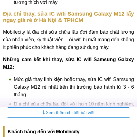
tương thích với máy
Địa chỉ thay, sửa IC wifi Samsung Galaxy M12 lấy
ngay giá rẻ ở Hà Nội & TPHCM
Mobilecity là địa chỉ sửa chữa lâu đời đảm bảo chất lượng
của nhân viên, kỹ thuật viên. Lỗi wifi bị mất mang đến không
ít phiến phúc cho khách hàng đang sử dụng máy.
Những cam kết khi thay, sửa IC wifi Samsung Galaxy
M12:
Mức giá thay linh kiện hoặc thay, sửa IC wifi Samsung
Galaxy M12 rẻ nhất trên thị trường bảo hành từ 3 - 6
tháng.
Địa chỉ sửa chữa lâu đời với hơn 10 năm kinh nghiệm,
nhân viên trẻ nhiệt huyết.
Xem thêm chi tiết bài viết
Linh kiện ic wifi thay thế được nhập khẩu từ nhà sản
xuất là hàng zin mới 100% chính hãng.
Khách hàng đến với Mobilecity