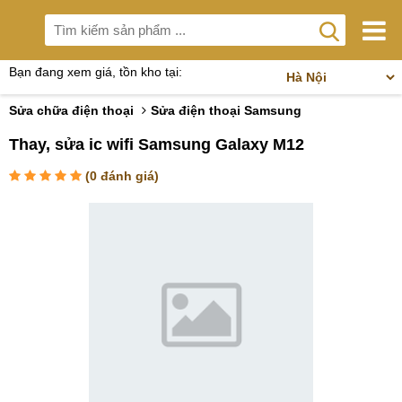
Bạn đang xem giá, tồn kho tại:
Sửa chữa điện thoại
Sửa điện thoại Samsung
Thay, sửa ic wifi Samsung Galaxy M12
(
0
đánh giá)