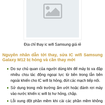
Địa chỉ thay ic wifi Samsung giá rẻ
Nguyên nhân dẫn tới thay, sửa IC wifi Samsung
Galaxy M12 bị hỏng và cần thay mới
Do sự chủ quan của người dùng khi để máy bị va đập
nhiều chịu tác động ngoại lực từ bên trong lẫn bên
ngoài khiến cho IC wifi bị hỏng, đứt các mạch tiếp nối.
Sử dụng trong môi trường ẩm ướt hoặc đánh rơi máy
vào nước khiến ic wifi bị hư hỏng, chập.
Lỗi xung đột phần mềm khi cài các phần mềm không