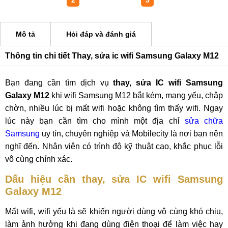
1
2
3
Mô tả
Hỏi đáp và đánh giá
Thông tin chi tiết Thay, sửa ic wifi Samsung Galaxy M12
Bạn đang cần tìm dịch vụ
thay, sửa IC wifi Samsung
Galaxy M12
khi wifi Samsung M12 bắt kém, mạng yếu, chập
chờn, nhiều lúc bị mất wifi hoặc không tìm thấy wifi. Ngay
lúc này bạn cần tìm cho mình một địa chỉ
sửa chữa
Samsung
uy tín, chuyên nghiệp và Mobilecity là nơi bạn nên
nghĩ đến. Nhân viên có trình độ kỹ thuật cao, khắc phục lỗi
vô cùng chính xác.
Dấu hiệu cần thay, sửa IC wifi Samsung
Galaxy M12
Mất wifi, wifi yếu là sẽ khiến người dùng vô cùng khó chịu,
làm ảnh hưởng khi đang dùng điện thoại để làm việc hay