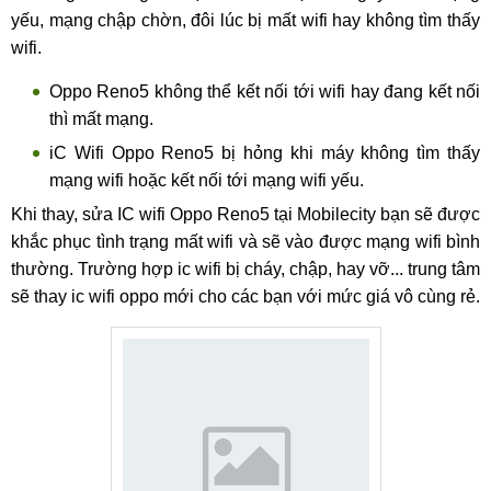
yếu, mạng chập chờn, đôi lúc bị mất wifi hay không tìm thấy
wifi.
Oppo Reno5 không thể kết nối tới wifi hay đang kết nối
thì mất mạng.
iC Wifi Oppo Reno5 bị hỏng khi máy không tìm thấy
mạng wifi hoặc kết nối tới mạng wifi yếu.
Khi thay, sửa IC wifi Oppo Reno5 tại Mobilecity bạn sẽ được
khắc phục tình trạng mất wifi và sẽ vào được mạng wifi bình
thường. Trường hợp ic wifi bị cháy, chập, hay vỡ... trung tâm
sẽ thay ic wifi oppo mới cho các bạn với mức giá vô cùng rẻ.