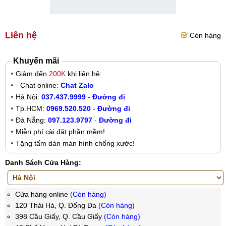
Liên hệ
Còn hàng
Khuyến mãi
Giảm đến
200K
khi liên hệ:
- Chat online:
Chat Zalo
Hà Nội:
037.437.9999
-
Đường đi
Tp.HCM:
0969.520.520
-
Đường đi
Đà Nẵng:
097.123.9797
-
Đường đi
Miễn phí cài đặt phần mềm!
Tặng tấm dán màn hình chống xước!
Danh Sách Cửa Hàng:
Cửa hàng online
(Còn hàng)
120 Thái Hà, Q. Đống Đa
(Còn hàng)
398 Cầu Giấy, Q. Cầu Giấy
(Còn hàng)