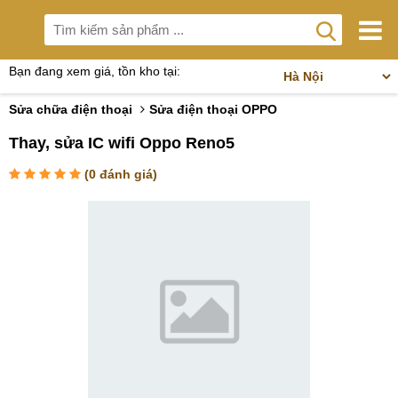
Bạn đang xem giá, tồn kho tại:
Sửa chữa điện thoại
Sửa điện thoại OPPO
Thay, sửa IC wifi Oppo Reno5
(
0
đánh giá)