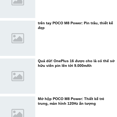
trên tay POCO M8 Power: Pin trâu, thiết kế
đẹp
Quá dữ! OnePlus 16 được cho là có thể sở
hữu viên pin lên tới 9.000mAh
Mở hộp POCO M8 Power: Thiết kế trẻ
trung, màn hình 120Hz ấn tượng