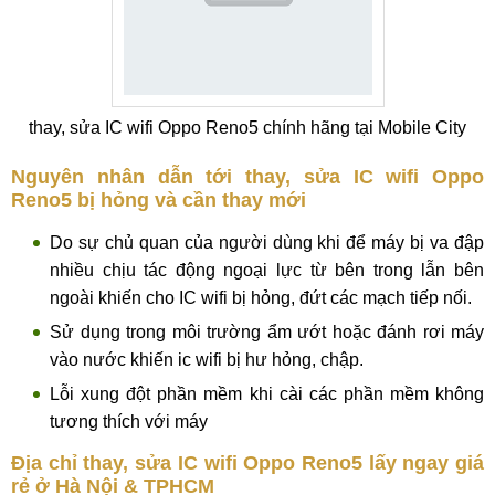
thay, sửa IC wifi Oppo Reno5 chính hãng tại Mobile City
Nguyên nhân dẫn tới thay, sửa IC wifi Oppo
Reno5 bị hỏng và cần thay mới
Do sự chủ quan của người dùng khi để máy bị va đập
nhiều chịu tác động ngoại lực từ bên trong lẫn bên
ngoài khiến cho IC wifi bị hỏng, đứt các mạch tiếp nối.
Sử dụng trong môi trường ẩm ướt hoặc đánh rơi máy
vào nước khiến ic wifi bị hư hỏng, chập.
Lỗi xung đột phần mềm khi cài các phần mềm không
tương thích với máy
Địa chỉ thay, sửa IC wifi Oppo Reno5 lấy ngay giá
rẻ ở Hà Nội & TPHCM