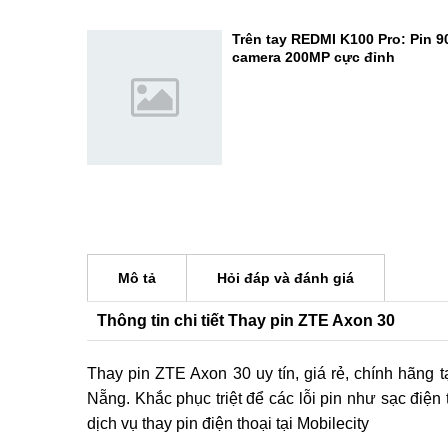
Dimensity 7400 - Đạt 1.034.691
Mở hộp REDMI K100 Pro Max: Đ
gaming 2026 thực thụ?
Trên tay REDMI K100 Pro: Pin 
camera 200MP cực đỉnh
Mô tả
Hỏi đáp và đánh giá