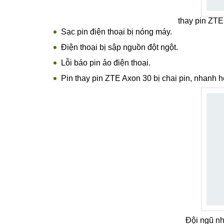
thay pin ZTE 
Sạc pin điện thoại bị nóng máy.
Điện thoại bị sập nguồn đột ngột.
Lỗi báo pin ảo điện thoại.
Pin thay pin ZTE Axon 30 bị chai pin, nhanh hế