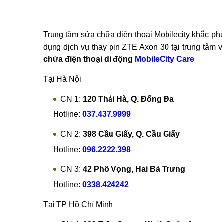
Đội ngũ nh
Trung tâm sửa chữa điện thoại Mobilecity khắc ph
dụng dịch vụ thay pin ZTE Axon 30 tại trung tâm 
chữa điện thoại di động
MobileCity Care
Tại Hà Nội
CN 1:
120 Thái Hà, Q. Đống Đa
Hotline:
037.437.9999
CN 2:
398 Cầu Giấy, Q. Cầu Giấy