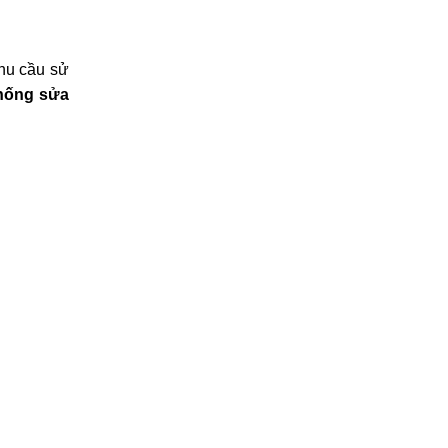
nhu cầu sử
hống sửa