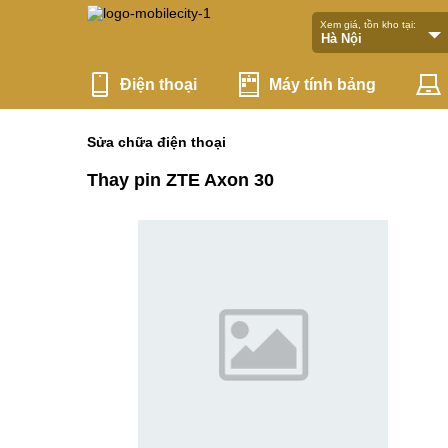
Xem giá, tồn kho tại:
Điện thoại
Máy tính bảng
Sửa chữa điện thoại
Thay pin ZTE Axon 30