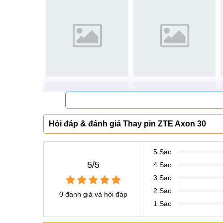
Giá pin thay pin ZTE Axon 30
Thay pin ZTE Axon 30 chính hãng
Khách hàng đến với Mobilecity
Hỏi đáp & đánh giá Thay pin ZTE Axon 30