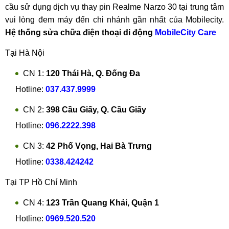
cầu sử dụng dịch vụ thay pin Realme Narzo 30 tại trung tâm
vui lòng đem máy đến chi nhánh gần nhất của Mobilecity.
Hệ thống sửa chữa điện thoại di động
MobileCity Care
Tại Hà Nội
CN 1:
120 Thái Hà, Q. Đống Đa
Hotline:
037.437.9999
CN 2:
398 Cầu Giấy, Q. Cầu Giấy
Hotline:
096.2222.398
CN 3:
42 Phố Vọng, Hai Bà Trưng
Hotline:
0338.424242
Tại TP Hồ Chí Minh
CN 4:
123 Trần Quang Khải, Quận 1
Hotline:
0969.520.520