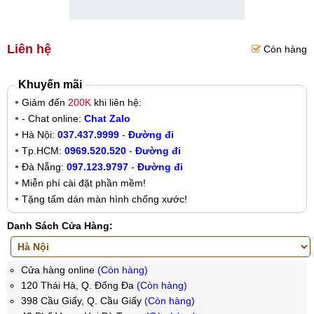
Liên hệ
Còn hàng
Khuyến mãi
Giảm đến
200K
khi liên hệ:
- Chat online:
Chat Zalo
Hà Nội:
037.437.9999
-
Đường đi
Tp.HCM:
0969.520.520
-
Đường đi
Đà Nẵng:
097.123.9797
-
Đường đi
Miễn phí cài đặt phần mềm!
Tặng tấm dán màn hình chống xước!
Danh Sách Cửa Hàng:
Cửa hàng online
(Còn hàng)
120 Thái Hà, Q. Đống Đa
(Còn hàng)
398 Cầu Giấy, Q. Cầu Giấy
(Còn hàng)