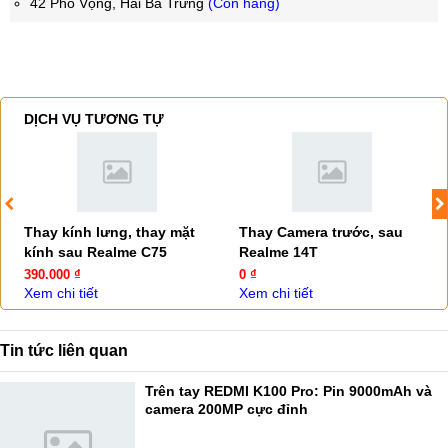
42 Phố Vọng, Hai Bà Trưng
(Còn hàng)
DỊCH VỤ TƯƠNG TỰ
Thay kính lưng, thay mặt
Thay Camera trước, sau
kính sau Realme C75
Realme 14T
390.000 ₫
0 ₫
Xem chi tiết
Xem chi tiết
Tin tức liên quan
Trên tay REDMI K100 Pro: Pin 9000mAh và
camera 200MP cực đỉnh