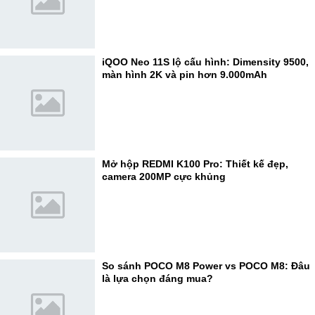
iQOO Neo 11S lộ cấu hình: Dimensity 9500,
màn hình 2K và pin hơn 9.000mAh
Mở hộp REDMI K100 Pro: Thiết kế đẹp,
camera 200MP cực khủng
So sánh POCO M8 Power vs POCO M8: Đâu
là lựa chọn đáng mua?