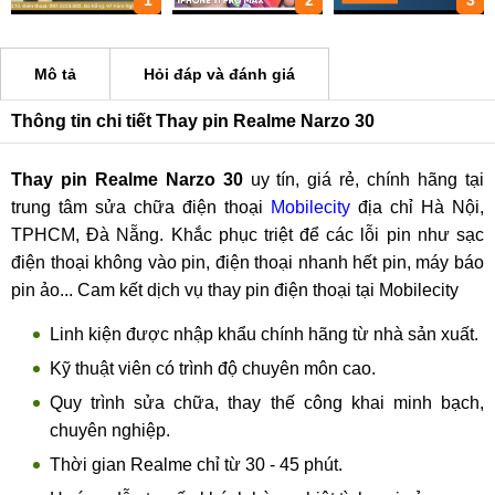
1
2
3
Mô tả
Hỏi đáp và đánh giá
Thông tin chi tiết Thay pin Realme Narzo 30
Thay pin Realme Narzo 30
uy tín, giá rẻ, chính hãng tại
trung tâm sửa chữa điện thoại
Mobilecity
địa chỉ Hà Nội,
TPHCM, Đà Nẵng. Khắc phục triệt để các lỗi pin như sạc
điện thoại không vào pin, điện thoại nhanh hết pin, máy báo
pin ảo... Cam kết dịch vụ thay pin điện thoại tại Mobilecity
Linh kiện được nhập khẩu chính hãng từ nhà sản xuất.
Kỹ thuật viên có trình độ chuyên môn cao.
Quy trình sửa chữa, thay thế công khai minh bạch,
chuyên nghiệp.
Thời gian Realme chỉ từ 30 - 45 phút.