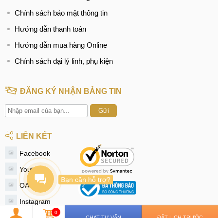
Chính sách bảo mật thông tin
Hướng dẫn thanh toán
Hướng dẫn mua hàng Online
Chính sách đại lý linh, phụ kiện
ĐĂNG KÝ NHẬN BẢNG TIN
Gửi
LIÊN KẾT
Facebook
Youtube
Bạn cần hỗ trợ?
OA Zalo
Instagram
0
Tiktok
CHAT TƯ VẤN
ĐẶT LỊCH TRƯỚC