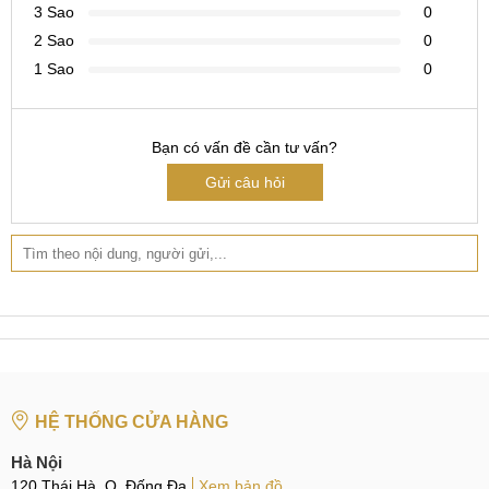
3 Sao
0
2 Sao
0
1 Sao
0
Bạn có vấn đề cần tư vấn?
Gửi câu hỏi
HỆ THỐNG CỬA HÀNG
Hà Nội
120 Thái Hà, Q. Đống Đa
Xem bản đồ