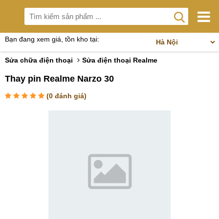
Bạn đang xem giá, tồn kho tại:
Sửa chữa điện thoại
Sửa điện thoại Realme
Thay pin Realme Narzo 30
(
0
đánh giá)