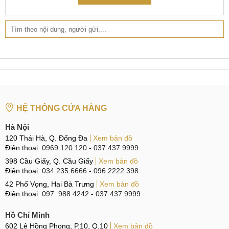
HỆ THỐNG CỬA HÀNG
Hà Nội
120 Thái Hà, Q. Đống Đa
Xem bản đồ
Điện thoại:
0969.120.120
-
037.437.9999
398 Cầu Giấy, Q. Cầu Giấy
Xem bản đồ
Điện thoại:
034.235.6666
-
096.2222.398
42 Phố Vọng, Hai Bà Trưng
Xem bản đồ
Điện thoại:
097. 988.4242
-
037.437.9999
Hồ Chí Minh
602 Lê Hồng Phong, P.10, Q.10
Xem bản đồ