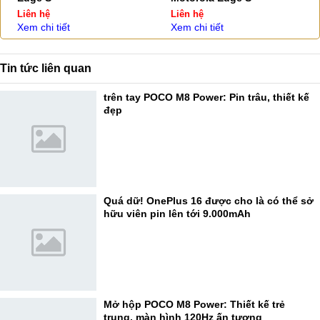
Liên hệ
Liên hệ
Xem chi tiết
Xem chi tiết
Tin tức liên quan
trên tay POCO M8 Power: Pin trâu, thiết kế
đẹp
Quá dữ! OnePlus 16 được cho là có thể sở
hữu viên pin lên tới 9.000mAh
Mở hộp POCO M8 Power: Thiết kế trẻ
trung, màn hình 120Hz ấn tượng