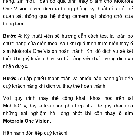
hãng, zin mới. Toàn bộ quá trình thay ổ sim cho Motorola
One Vision được diễn ra trong phòng kỹ thuật đều có thể
quan sát thông qua hệ thống camera tại phòng chờ của
trung tâm.
Bước 4
: Kỹ thuật viên sẽ hướng dẫn cách test lại toàn bộ
chức năng của điện thoại sau khi quá trình thực hiện thay ổ
sim Motorola One Vision hoàn thành. Khi đó dịch vụ sẽ kết
thúc khi quý khách thực sự hài lòng với chất lượng dịch vụ
nhận được.
Bước 5
: Lập phiếu thanh toán và phiếu bảo hành gửi đến
quý khách hàng khi dịch vụ thay thế hoàn thành.
Với quy trình thay thế công khai, khoa học trên tại
MobileCity, đây là lựa chọn phù hợp nhất để quý khách có
những trải nghiệm hài lòng nhất khi cần
thay ổ sim
Motorola One Vision
.
Hân hạnh đón tiếp quý khách!