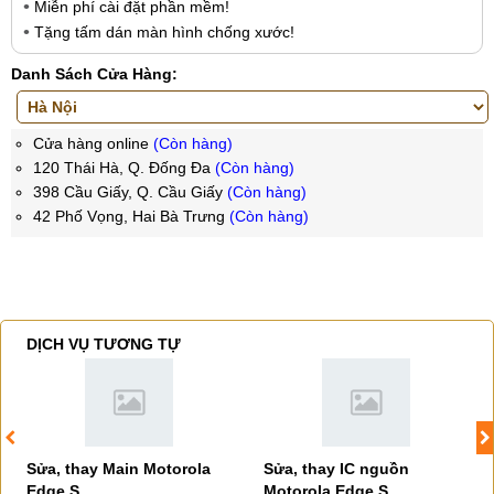
Miễn phí cài đặt phần mềm!
Tặng tấm dán màn hình chống xước!
Danh Sách Cửa Hàng:
Cửa hàng online
(Còn hàng)
120 Thái Hà, Q. Đống Đa
(Còn hàng)
398 Cầu Giấy, Q. Cầu Giấy
(Còn hàng)
42 Phố Vọng, Hai Bà Trưng
(Còn hàng)
DỊCH VỤ TƯƠNG TỰ
Sửa, thay Main Motorola
Sửa, thay IC nguồn
Edge S
Motorola Edge S