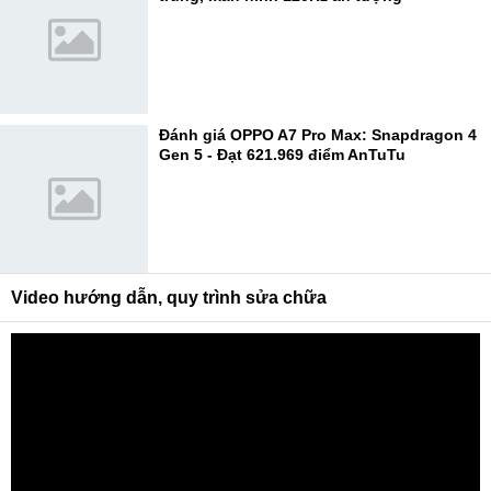
Đánh giá OPPO A7 Pro Max: Snapdragon 4
Gen 5 - Đạt 621.969 điểm AnTuTu
Video hướng dẫn, quy trình sửa chữa