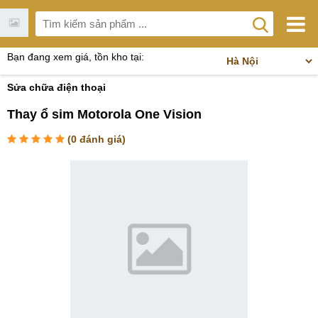
Bạn đang xem giá, tồn kho tại:
Sửa chữa điện thoại
Thay ổ sim Motorola One Vision
(
0
đánh giá)