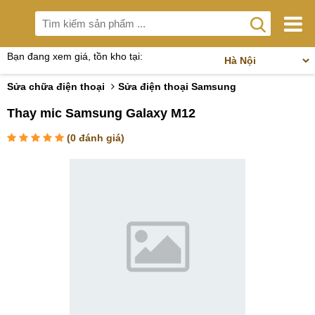
Bạn đang xem giá, tồn kho tại:
Sửa chữa điện thoại
Sửa điện thoại Samsung
Thay mic Samsung Galaxy M12
(
0
đánh giá)