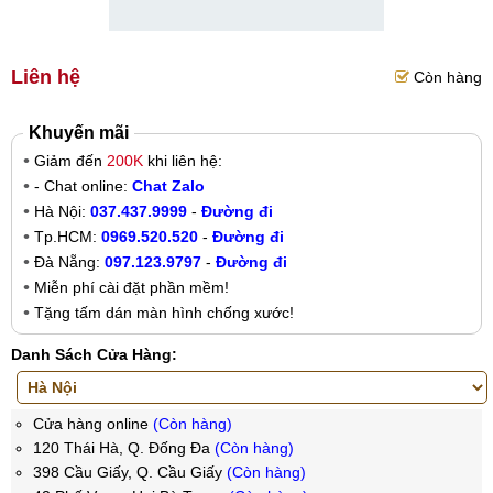
Liên hệ
Còn hàng
Khuyến mãi
Giảm đến
200K
khi liên hệ:
- Chat online:
Chat Zalo
Hà Nội:
037.437.9999
-
Đường đi
Tp.HCM:
0969.520.520
-
Đường đi
Đà Nẵng:
097.123.9797
-
Đường đi
Miễn phí cài đặt phần mềm!
Tặng tấm dán màn hình chống xước!
Danh Sách Cửa Hàng:
Cửa hàng online
(Còn hàng)
120 Thái Hà, Q. Đống Đa
(Còn hàng)
398 Cầu Giấy, Q. Cầu Giấy
(Còn hàng)