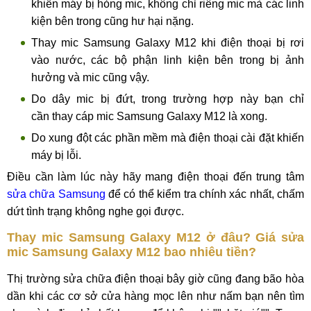
khiến máy bị hỏng mic, không chỉ riêng mic mà các linh
kiện bên trong cũng hư hại nặng.
Thay mic Samsung Galaxy M12 khi điện thoại bị rơi
vào nước, các bộ phận linh kiện bên trong bị ảnh
hưởng và mic cũng vậy.
Do dây mic bị đứt, trong trường hợp này bạn chỉ
cần thay cáp mic Samsung Galaxy M12 là xong.
Do xung đột các phần mềm mà điện thoại cài đặt khiến
máy bị lỗi.
Điều cần làm lúc này hãy mang điện thoại đến trung tâm
sửa chữa Samsung
để có thể kiểm tra chính xác nhất, chấm
dứt tình trạng không nghe gọi được.
Thay mic Samsung Galaxy M12 ở đâu? Giá sửa
mic Samsung Galaxy M12 bao nhiêu tiền?
Thị trường sửa chữa điện thoại bây giờ cũng đang bão hòa
dần khi các cơ sở cửa hàng mọc lên như nấm bạn nên tìm