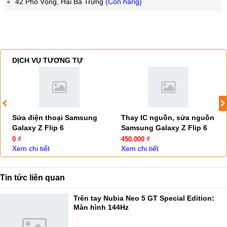
42 Phố Vọng, Hai Bà Trưng
(Còn hàng)
DỊCH VỤ TƯƠNG TỰ
Sửa điện thoại Samsung
Thay IC nguồn, sửa nguồn
Galaxy Z Flip 6
Samsung Galaxy Z Flip 6
0 ₫
450.000 ₫
Xem chi tiết
Xem chi tiết
Tin tức liên quan
Trên tay Nubia Neo 5 GT Special Edition:
Màn hình 144Hz