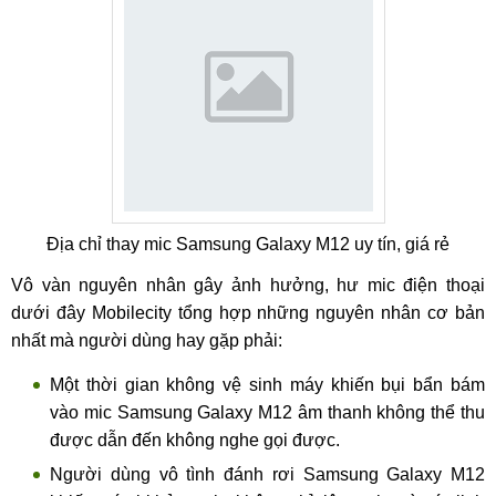
Địa chỉ thay mic Samsung Galaxy M12 uy tín, giá rẻ
Vô vàn nguyên nhân gây ảnh hưởng, hư mic điện thoại
dưới đây Mobilecity tổng hợp những nguyên nhân cơ bản
nhất mà người dùng hay gặp phải:
Một thời gian không vệ sinh máy khiến bụi bẩn bám
vào mic Samsung Galaxy M12 âm thanh không thể thu
được dẫn đến không nghe gọi được.
Người dùng vô tình đánh rơi Samsung Galaxy M12