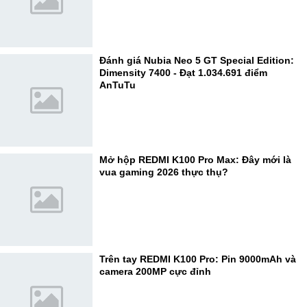
Đánh giá Nubia Neo 5 GT Special Edition:
Dimensity 7400 - Đạt 1.034.691 điểm
AnTuTu
Mở hộp REDMI K100 Pro Max: Đây mới là
vua gaming 2026 thực thụ?
Trên tay REDMI K100 Pro: Pin 9000mAh và
camera 200MP cực đỉnh