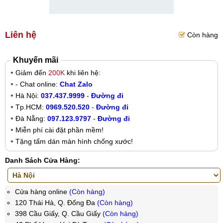
Liên hệ
Còn hàng
Khuyến mãi
Giảm đến
200K
khi liên hệ:
- Chat online:
Chat Zalo
Hà Nội:
037.437.9999
-
Đường đi
Tp.HCM:
0969.520.520
-
Đường đi
Đà Nẵng:
097.123.9797
-
Đường đi
Miễn phí cài đặt phần mềm!
Tặng tấm dán màn hình chống xước!
Danh Sách Cửa Hàng:
Cửa hàng online
(Còn hàng)
120 Thái Hà, Q. Đống Đa
(Còn hàng)
398 Cầu Giấy, Q. Cầu Giấy
(Còn hàng)