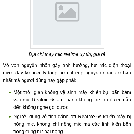
Địa chỉ thay mic realme uy tín, giá rẻ
Vô vàn nguyên nhân gây ảnh hưởng, hư mic điện thoại
dưới đây Mobilecity tổng hợp những nguyên nhân cơ bản
nhất mà người dùng hay gặp phải:
Một thời gian không vệ sinh máy khiến bụi bẩn bám
vào mic Realme 6s âm thanh không thể thu được dẫn
đến không nghe gọi được.
Người dùng vô tình đánh rơi Realme 6s khiến máy bị
hỏng mic, không chỉ riêng mic mà các linh kiện bên
trong cũng hư hại nặng.