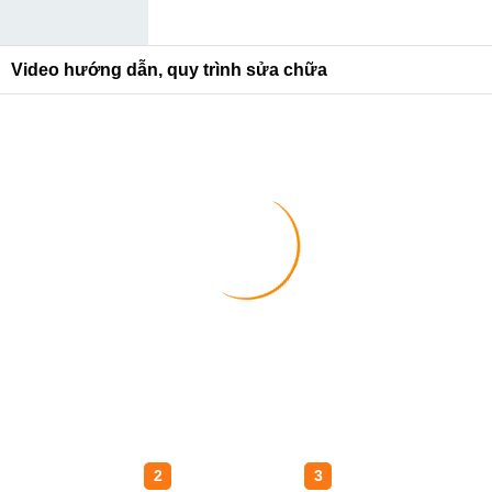
Video hướng dẫn, quy trình sửa chữa
1
2
3