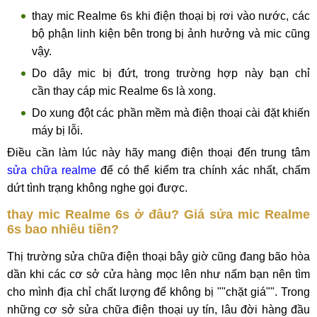
thay mic Realme 6s khi điện thoại bị rơi vào nước, các
bộ phận linh kiện bên trong bị ảnh hưởng và mic cũng
vậy.
Do dây mic bị đứt, trong trường hợp này bạn chỉ
cần thay cáp mic Realme 6s là xong.
Do xung đột các phần mềm mà điện thoại cài đặt khiến
máy bị lỗi.
Điều cần làm lúc này hãy mang điện thoại đến trung tâm
sửa chữa realme
để có thể kiểm tra chính xác nhất, chấm
dứt tình trạng không nghe gọi được.
thay mic Realme 6s ở đâu? Giá sửa mic Realme
6s bao nhiêu tiền?
Thị trường sửa chữa điện thoại bây giờ cũng đang bão hòa
dần khi các cơ sở cửa hàng mọc lên như nấm bạn nên tìm
cho mình địa chỉ chất lượng để không bị ""chặt giá"". Trong
những cơ sở sửa chữa điện thoại uy tín, lâu đời hàng đầu