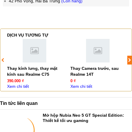
42 Phố Vọng, Hai Bà Trưng
(Còn hàng)
DỊCH VỤ TƯƠNG TỰ
Thay kính lưng, thay mặt
Thay Camera trước, sau
kính sau Realme C75
Realme 14T
390.000 ₫
0 ₫
Xem chi tiết
Xem chi tiết
Tin tức liên quan
Mở hộp Nubia Neo 5 GT Special Edition:
Thiết kế tối ưu gaming