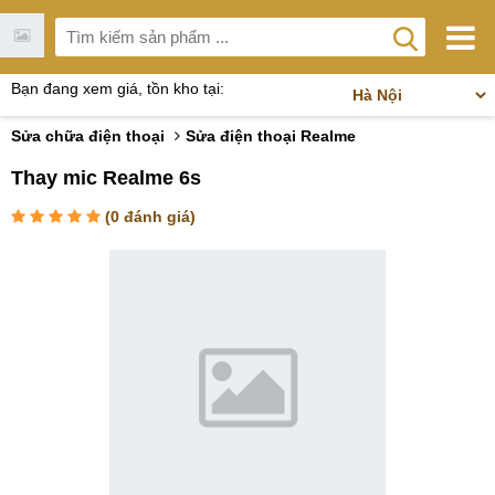
Bạn đang xem giá, tồn kho tại:
Sửa chữa điện thoại
Sửa điện thoại Realme
Thay mic Realme 6s
(
0
đánh giá)