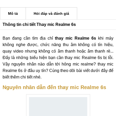
Mô tả
Hỏi đáp và đánh giá
Thông tin chi tiết Thay mic Realme 6s
Bạn đang cần tìm địa chỉ
thay mic Realme 6s
khi máy
không nghe được, chức năng thu âm không có tín hiệu,
quay video nhưng không có âm thanh hoặc âm thanh rè...
Đấy là những biểu hiện bạn cần thay mic Realme 6s bị lỗi.
Vậy nguyên nhân nào dẫn tới hỏng mic realme? thay mic
Realme 6s ở đâu uy tín? Cùng theo dõi bài viết dưới đây để
biết thêm chi tiết nhé.
Nguyên nhân dẫn đến thay mic Realme 6s