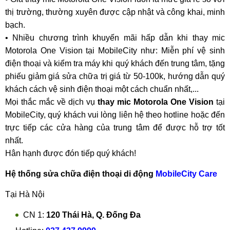
thị trường, thường xuyên được cập nhật và công khai, minh
bạch.
• Nhiều chương trình khuyến mãi hấp dẫn khi thay mic
Motorola One Vision tại MobileCity như: Miễn phí vệ sinh
điện thoại và kiểm tra máy khi quý khách đến trung tâm, tặng
phiếu giảm giá sửa chữa trị giá từ 50-100k, hướng dẫn quý
khách cách vệ sinh điện thoại một cách chuẩn nhất,...
Mọi thắc mắc về dịch vụ
thay mic Motorola One Vision
tại
MobileCity, quý khách vui lòng liên hệ theo hotline hoặc đến
trực tiếp các cửa hàng của trung tâm để được hỗ trợ tốt
nhất.
Hân hạnh được đón tiếp quý khách!
Hệ thống sửa chữa điện thoại di động
MobileCity Care
Tại Hà Nội
CN 1:
120 Thái Hà, Q. Đống Đa