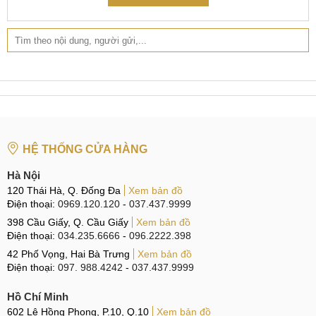
HỆ THỐNG CỬA HÀNG
Hà Nội
120 Thái Hà, Q. Đống Đa
Xem bản đồ
Điện thoại:
0969.120.120
-
037.437.9999
398 Cầu Giấy, Q. Cầu Giấy
Xem bản đồ
Điện thoại:
034.235.6666
-
096.2222.398
42 Phố Vọng, Hai Bà Trưng
Xem bản đồ
Điện thoại:
097. 988.4242
-
037.437.9999
Hồ Chí Minh
602 Lê Hồng Phong, P.10, Q.10
Xem bản đồ