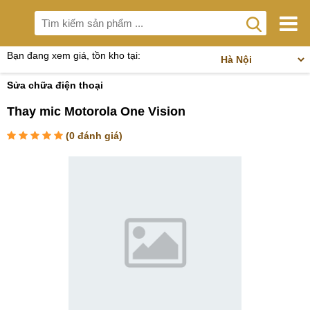
Bạn đang xem giá, tồn kho tại:
Sửa chữa điện thoại
Thay mic Motorola One Vision
(
0
đánh giá)