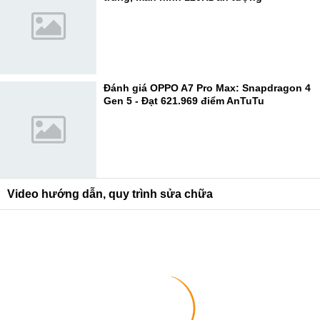
Đánh giá OPPO A7 Pro Max: Snapdragon 4
Gen 5 - Đạt 621.969 điểm AnTuTu
Video hướng dẫn, quy trình sửa chữa