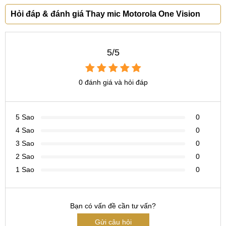
Hỏi đáp & đánh giá Thay mic Motorola One Vision
5/5
0 đánh giá và hỏi đáp
5 Sao
0
4 Sao
0
3 Sao
0
2 Sao
0
1 Sao
0
Bạn có vấn đề cần tư vấn?
Gửi câu hỏi