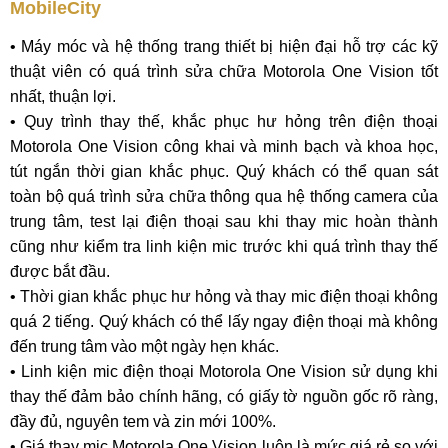
MobileCity
• Máy móc và hệ thống trang thiết bị hiện đại hỗ trợ các kỹ
thuật viên có quá trình sửa chữa Motorola One Vision tốt
nhất, thuận lợi.
• Quy trình thay thế, khắc phục hư hỏng trên điện thoại
Motorola One Vision công khai và minh bạch và khoa học,
tút ngắn thời gian khắc phục. Quý khách có thể quan sát
toàn bộ quá trình sửa chữa thông qua hệ thống camera của
trung tâm, test lại điện thoại sau khi thay mic hoàn thành
cũng như kiểm tra linh kiện mic trước khi quá trình thay thế
được bắt đầu.
• Thời gian khắc phục hư hỏng và thay mic điện thoại không
quá 2 tiếng. Quý khách có thể lấy ngay điện thoại mà không
đến trung tâm vào một ngày hẹn khác.
• Linh kiện mic điện thoại Motorola One Vision sử dụng khi
thay thế đảm bảo chính hãng, có giấy tờ nguồn gốc rõ ràng,
đầy đủ, nguyên tem và zin mới 100%.
• Giá thay mic Motorola One Vision luôn là mức giá rẻ so với