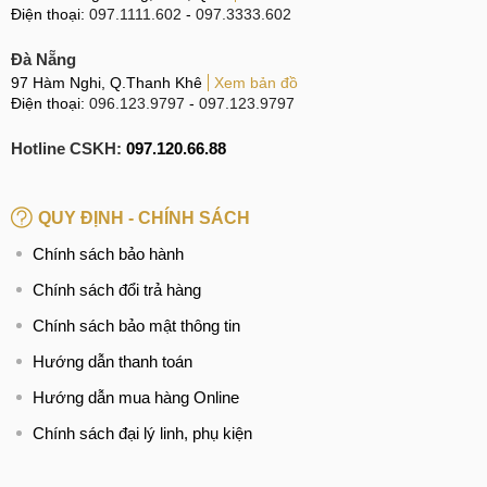
Điện thoại:
097.1111.602
-
097.3333.602
Đà Nẵng
97 Hàm Nghi, Q.Thanh Khê
Xem bản đồ
Điện thoại:
096.123.9797
-
097.123.9797
Hotline CSKH:
097.120.66.88
QUY ĐỊNH - CHÍNH SÁCH
Chính sách bảo hành
Chính sách đổi trả hàng
Chính sách bảo mật thông tin
Hướng dẫn thanh toán
Hướng dẫn mua hàng Online
Chính sách đại lý linh, phụ kiện