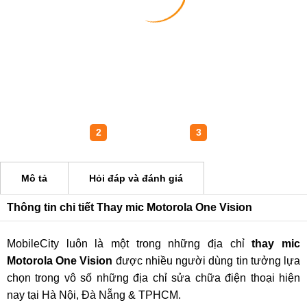
1
2
3
Mô tả
Hỏi đáp và đánh giá
Thông tin chi tiết Thay mic Motorola One Vision
MobileCity luôn là một trong những địa chỉ
thay mic
Motorola One Vision
được nhiều người dùng tin tưởng lựa
chọn trong vô số những địa chỉ sửa chữa điện thoại hiện
nay tại Hà Nội, Đà Nẵng & TPHCM.