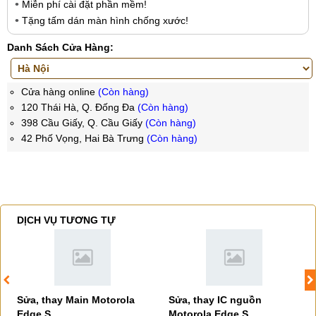
Miễn phí cài đặt phần mềm!
Tặng tấm dán màn hình chống xước!
Danh Sách Cửa Hàng:
Cửa hàng online
(Còn hàng)
120 Thái Hà, Q. Đống Đa
(Còn hàng)
398 Cầu Giấy, Q. Cầu Giấy
(Còn hàng)
42 Phố Vọng, Hai Bà Trưng
(Còn hàng)
DỊCH VỤ TƯƠNG TỰ
Sửa, thay Main Motorola
Sửa, thay IC nguồn
Edge S
Motorola Edge S