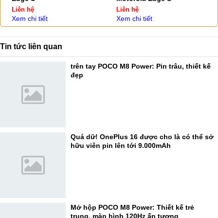
Liên hệ
Liên hệ
Xem chi tiết
Xem chi tiết
Tin tức liên quan
trên tay POCO M8 Power: Pin trâu, thiết kế
đẹp
Quá dữ! OnePlus 16 được cho là có thể sở
hữu viên pin lên tới 9.000mAh
Mở hộp POCO M8 Power: Thiết kế trẻ
trung, màn hình 120Hz ấn tượng