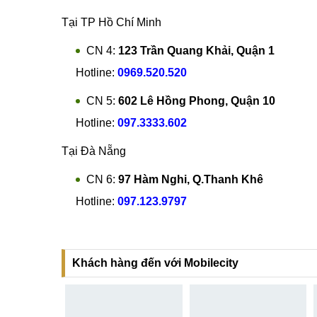
Tại TP Hồ Chí Minh
CN 4:
123 Trần Quang Khải, Quận 1
Hotline:
0969.520.520
CN 5:
602 Lê Hồng Phong, Quận 10
Hotline:
097.3333.602
Tại Đà Nẵng
CN 6:
97 Hàm Nghi, Q.Thanh Khê
Hotline:
097.123.9797
Khách hàng đến với Mobilecity