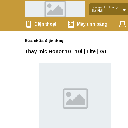
Xem giá, tồn kho tại:
Điện thoại
Máy tính bảng
Sửa chữa điện thoại
Thay mic Honor 10 | 10i | Lite | GT