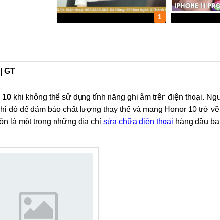
1
 | GT
 10
khi không thể sử dụng tính năng ghi âm trên điện thoại. N
Khi đó để đảm bảo chất lượng thay thế và mang Honor 10 trở về 
luôn là một trong những địa chỉ
sửa chữa điện thoại
hàng đầu bạ