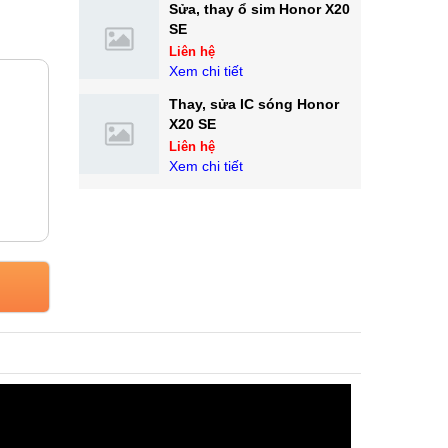
Sửa, thay ổ sim Honor X20
SE
Liên hệ
Xem chi tiết
Thay, sửa IC sóng Honor
X20 SE
Liên hệ
Xem chi tiết