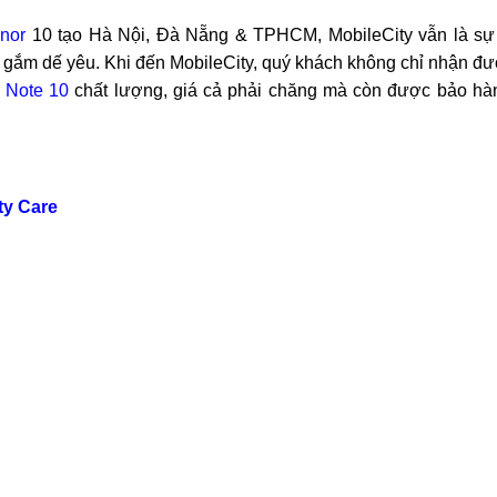
nor
10 tạo Hà Nội, Đà Nẵng & TPHCM, MobileCity vẫn là sự
 gắm dế yêu. Khi đến MobileCity, quý khách không chỉ nhận đ
 Note 10
chất lượng, giá cả phải chăng mà còn được bảo hàn
ty Care