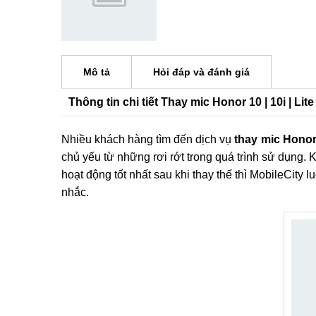
Mô tả
Hỏi đáp và đánh giá
Thông tin chi tiết Thay mic Honor 10 | 10i | Lite
Nhiều khách hàng tìm đến dịch vụ
thay mic Honor
chủ yếu từ những rơi rớt trong quá trình sử dụng. 
hoạt động tốt nhất sau khi thay thế thì MobileCity 
nhắc.