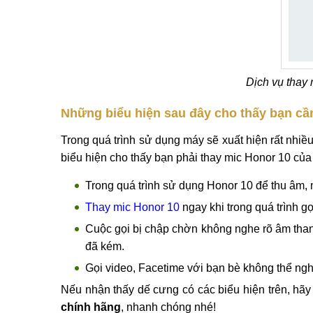
Dịch vụ thay 
Những biểu hiện sau đây cho thấy bạn cần 
Trong quá trình sử dụng máy sẽ xuất hiện rất nhiều
biểu hiện cho thấy bạn phải thay mic Honor 10 của
Trong quá trình sử dụng Honor 10 để thu âm, 
Thay mic Honor 10
ngay khi trong quá trình g
Cuộc gọi bị chập chờn không nghe rõ âm than
đã kém.
Gọi video, Facetime với bạn bè không thể ngh
Nếu nhận thấy dế cưng có các biểu hiện trên, hã
chính hãng
, nhanh chóng nhé!