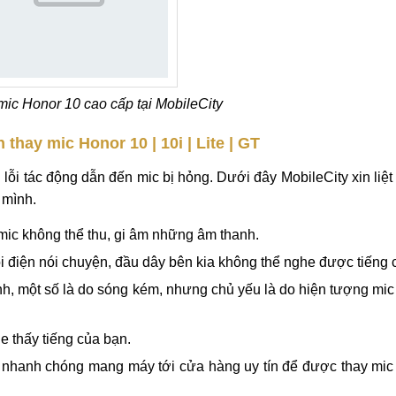
mic Honor 10 cao cấp tại MobileCity
thay mic Honor 10 | 10i | Lite | GT
 lỗi tác động dẫn đến mic bị hỏng. Dưới đây MobileCity xin liệ
 mình.
mic không thể thu, gi âm những âm thanh.
ọi điện nói chuyện, đầu dây bên kia không thể nghe được tiếng 
h, một số là do sóng kém, nhưng chủ yếu là do hiện tượng mi
e thấy tiếng của bạn.
y nhanh chóng mang máy tới cửa hàng uy tín để được thay mic