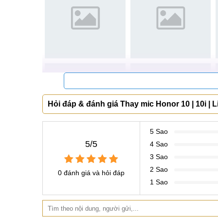
Hỏi đáp & đánh giá Thay mic Honor 10 | 10i | Li
5 Sao
5/5
4 Sao
3 Sao
2 Sao
0 đánh giá và hỏi đáp
1 Sao