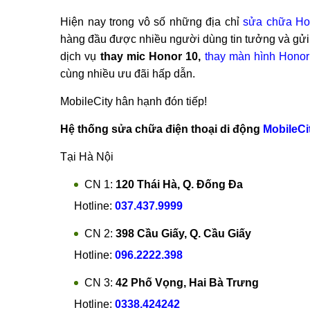
Hiện nay trong vô số những địa chỉ
sửa chữa Ho
hàng đầu được nhiều người dùng tin tưởng và gửi
dịch vụ
thay mic Honor 10,
thay màn hình Honor
cùng nhiều ưu đãi hấp dẫn.
MobileCity hân hạnh đón tiếp!
Hệ thống sửa chữa điện thoại di động
MobileCi
Tại Hà Nội
CN 1:
120 Thái Hà, Q. Đống Đa
Hotline:
037.437.9999
CN 2:
398 Cầu Giấy, Q. Cầu Giấy
Hotline:
096.2222.398
CN 3:
42 Phố Vọng, Hai Bà Trưng
Hotline:
0338.424242