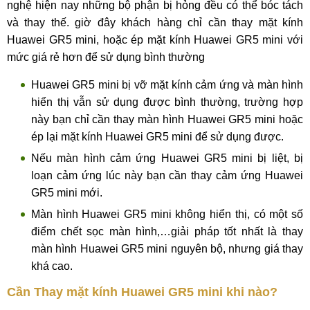
nghệ hiện nay những bộ phận bị hỏng đều có thể bóc tách
và thay thế. giờ đây khách hàng chỉ cần thay mặt kính
Huawei GR5 mini, hoặc ép mặt kính Huawei GR5 mini với
mức giá rẻ hơn để sử dụng bình thường
Huawei GR5 mini bị vỡ mặt kính cảm ứng và màn hình
hiển thị vẫn sử dụng được bình thường, trường hợp
này bạn chỉ cần thay màn hình Huawei GR5 mini hoặc
ép lại mặt kính Huawei GR5 mini để sử dụng được.
Nếu màn hình cảm ứng Huawei GR5 mini bị liệt, bị
loạn cảm ứng lúc này bạn cần thay cảm ứng Huawei
GR5 mini mới.
Màn hình Huawei GR5 mini không hiển thị, có một số
điểm chết sọc màn hình,…giải pháp tốt nhất là thay
màn hình Huawei GR5 mini nguyên bộ, nhưng giá thay
khá cao.
Cần Thay mặt kính Huawei GR5 mini khi nào?