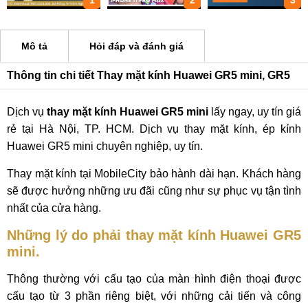
1
2
3
Mô tả
Hỏi đáp và đánh giá
Thông tin chi tiết Thay mặt kính Huawei GR5 mini, GR5
Dịch vụ
thay mặt kính Huawei GR5 mini
lấy ngay, uy tín giá
rẻ tại Hà Nội, TP. HCM. Dịch vụ thay mặt kính, ép kính
Huawei GR5 mini chuyên nghiệp, uy tín.
Thay mặt kính tại MobileCity bảo hành dài hạn. Khách hàng
sẽ được hưởng những ưu đãi cũng như sự phục vụ tận tình
nhất của cửa hàng.
Những lý do phải thay mặt kính Huawei GR5
mini.
Thông thường với cấu tạo của màn hình điện thoại được
cấu tạo từ 3 phần riêng biệt, với những cải tiến và công