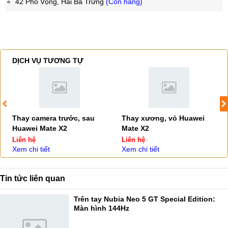
42 Phố Vọng, Hai Bà Trưng
(Còn hàng)
DỊCH VỤ TƯƠNG TỰ
Thay camera trước, sau
Thay xương, vỏ Huawei
Huawei Mate X2
Mate X2
Liên hệ
Liên hệ
Xem chi tiết
Xem chi tiết
Tin tức liên quan
Trên tay Nubia Neo 5 GT Special Edition:
Màn hình 144Hz