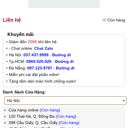
Liên hệ
Còn hàng
Khuyến mãi
Giảm đến
200K
khi liên hệ:
- Chat online:
Chat Zalo
Hà Nội:
037.437.9999
-
Đường đi
Tp.HCM:
0969.520.520
-
Đường đi
Đà Nẵng:
097.123.9797
-
Đường đi
Miễn phí cài đặt phần mềm!
Tặng tấm dán màn hình chống xước!
Danh Sách Cửa Hàng:
Cửa hàng online
(Còn hàng)
120 Thái Hà, Q. Đống Đa
(Còn hàng)
398 Cầu Giấy, Q. Cầu Giấy
(Còn hàng)