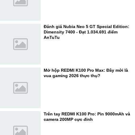
Đánh giá Nubia Neo 5 GT Special Edition:
Dimensity 7400 - Đạt 1.034.691 điểm
AnTuTu
Mở hộp REDMI K100 Pro Max: Đây mới là
vua gaming 2026 thực thụ?
Trên tay REDMI K100 Pro: Pin 9000mAh và
camera 200MP cực đỉnh