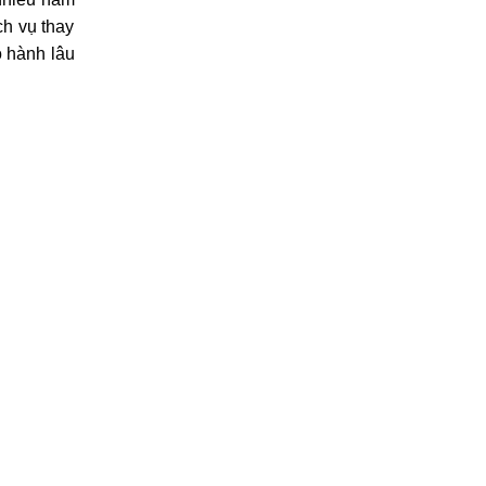
h vụ thay
o hành lâu