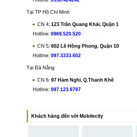
Tại TP Hồ Chí Minh
CN 4:
123 Trần Quang Khải, Quận 1
Hotline:
0969.520.520
CN 5:
602 Lê Hồng Phong, Quận 10
Hotline:
097.3333.602
Tại Đà Nẵng
CN 6:
97 Hàm Nghi, Q.Thanh Khê
Hotline:
097.123.9797
Khách hàng đến với Mobilecity