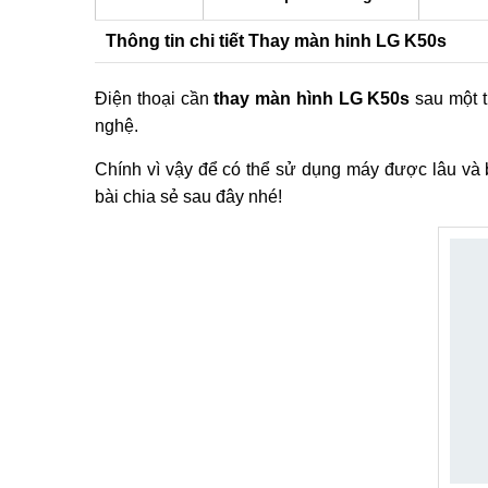
Thông tin chi tiết Thay màn hinh LG K50s
Điện thoại cần
thay màn hình LG K50s
sau một t
nghệ.
Chính vì vậy để có thể sử dụng máy được lâu và b
bài chia sẻ sau đây nhé!