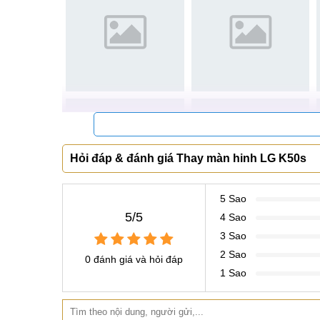
Hỏi đáp & đánh giá Thay màn hinh LG K50s
5 Sao
5/5
4 Sao
3 Sao
2 Sao
0 đánh giá và hỏi đáp
1 Sao