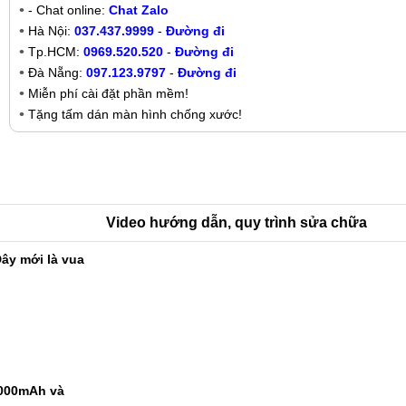
- Chat online:
Chat Zalo
Hà Nội:
037.437.9999
-
Đường đi
Tp.HCM:
0969.520.520
-
Đường đi
Đà Nẵng:
097.123.9797
-
Đường đi
Miễn phí cài đặt phần mềm!
Tặng tấm dán màn hình chống xước!
Video hướng dẫn, quy trình sửa chữa
ây mới là vua
9000mAh và