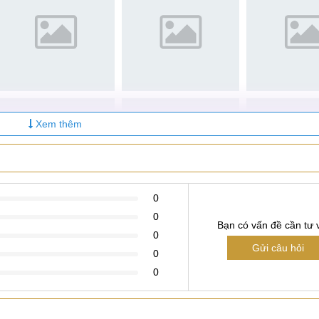
Xem thêm
0
0
Bạn có vấn đề cần tư 
0
Gửi câu hỏi
0
0