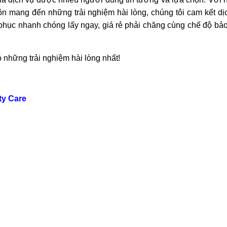
 mang đến những trải nghiệm hài lòng, chúng tôi cam kết dịc
c phục nhanh chóng lấy ngay, giá rẻ phải chăng cùng chế độ bả
 những trải nghiệm hài lòng nhất!
ty Care