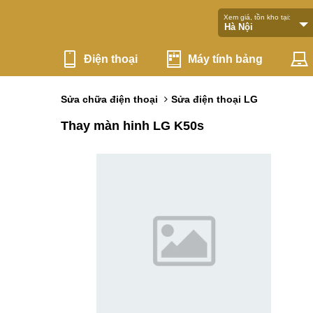
Xem giá, tồn kho tại:
Điện thoại
Máy tính bảng
Sửa chữa điện thoại
Sửa điện thoại LG
Thay màn hinh LG K50s