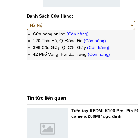
Danh Sách Cửa Hàng:
Cửa hàng online
(Còn hàng)
120 Thái Hà, Q. Đống Đa
(Còn hàng)
398 Cầu Giấy, Q. Cầu Giấy
(Còn hàng)
42 Phố Vọng, Hai Bà Trưng
(Còn hàng)
Tin tức liên quan
Trên tay REDMI K100 Pro: Pin 
camera 200MP cực đỉnh