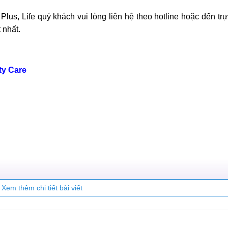
us, Life quý khách vui lòng liên hệ theo hotline hoặc đến trự
 nhất.
ty Care
Xem thêm chi tiết bài viết