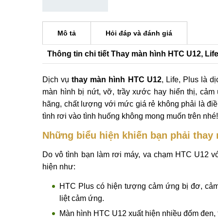
Mô tả
Hỏi đáp và đánh giá
Thông tin chi tiết Thay màn hình HTC U12, Life
Dịch vụ
thay màn hình HTC U12
, Life, Plus là
màn hình bị nứt, vỡ, trầy xước hay hiển thị, c
hãng, chất lượng với mức giá rẻ không phải là điề
tình rơi vào tình huống không mong muốn trên nhé!
Những biểu hiện khiến bạn phải thay 
Do vô tình bạn làm rơi máy, va chạm HTC U12 vớ
hiện như:
HTC Plus có hiện tượng cảm ứng bị đơ, cảm
liệt cảm ứng.
Màn hình HTC U12 xuất hiện nhiều đốm đen, tr