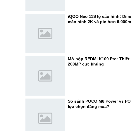
iQOO Neo 11S lộ cấu hình: Dime
màn hình 2K và pin hơn 9.000
Mở hộp REDMI K100 Pro: Thiết 
200MP cực khủng
So sánh POCO M8 Power vs PO
lựa chọn đáng mua?