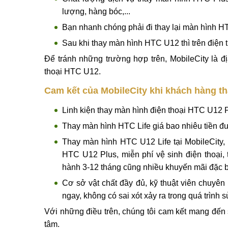
lượng, hàng bóc,...
Bạn nhanh chóng phải đi thay lại màn hình HT
Sau khi thay màn hình HTC U12 thì trên điện th
Để tránh những trường hợp trên, MobileCity là đ
thoại HTC U12.
Cam kết của MobileCity khi khách hàng tha
Linh kiện thay màn hình điện thoại HTC U12 
Thay màn hình HTC Life giá bao nhiêu tiền đượ
Thay màn hình HTC U12 Life tại MobileCity,
HTC U12 Plus, miễn phí vệ sinh điện thoại, 
hành 3-12 tháng cũng nhiều khuyến mãi đặc b
Cơ sở vật chất đầy đủ, kỹ thuật viên chuyê
ngay, không có sai xót xảy ra trong quá trìn
Với những điều trên, chúng tôi cam kết mang đến 
tâm.