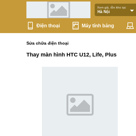
Xem giá, tồn kho tại:
Điện thoại
Máy tính bảng
Sửa chữa điện thoại
Thay màn hình HTC U12, Life, Plus