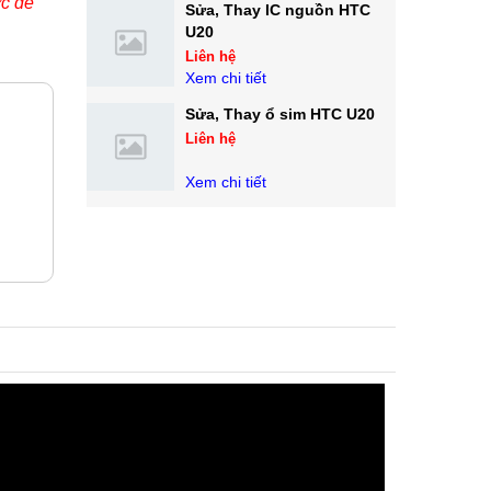
ớc để
Sửa, Thay IC nguồn HTC
U20
Liên hệ
Xem chi tiết
Sửa, Thay ổ sim HTC U20
Liên hệ
Xem chi tiết