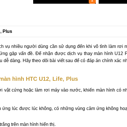
1
, Plus
 dịch vụ nhiều người dùng cần sử dụng đến khi vô tình làm rơi 
ảm ứng gặp vấn đề. Để nhận được dịch vụ thay màn hình U12 P
u dễ dàng. Hãy theo dõi bài viết sau để có đáp án chính xác n
màn hình HTC U12, Life, Plus
i vật cứng hoặc làm rơi máy vào nước, khiến màn hình có n
 ứng lúc được lúc không, có những vùng cảm ứng không hoạt
ắng trên màn hình hiển thị.