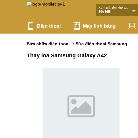
Xem giá, tồn kho tại:
Điện thoại
Máy tính bảng
Sửa chữa điện thoại
Sửa điện thoại Samsung
Thay loa Samsung Galaxy A42