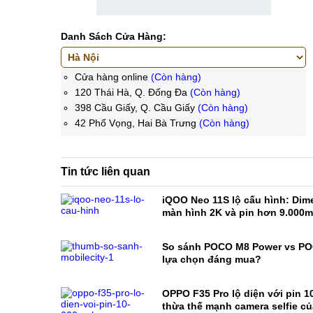
Danh Sách Cửa Hàng:
Cửa hàng online
(Còn hàng)
120 Thái Hà, Q. Đống Đa
(Còn hàng)
398 Cầu Giấy, Q. Cầu Giấy
(Còn hàng)
42 Phố Vọng, Hai Bà Trưng
(Còn hàng)
Tin tức liên quan
iQOO Neo 11S lộ cấu hình: Dime
màn hình 2K và pin hơn 9.000
So sánh POCO M8 Power vs PO