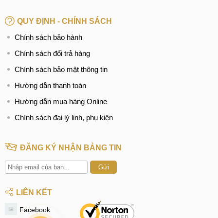
Tìm kiếm liên quan:
QUY ĐỊNH - CHÍNH SÁCH
Samsung Galaxy A02 bị lỗi loa
Chính sách bảo hành
thay loa trong Samsung Galaxy A02 giá rẻ
Chính sách đổi trả hàng
Thay loa ngoài Samsung Galaxy A02 ở đâu
Chính sách bảo mật thông tin
Hướng dẫn thanh toán
Hướng dẫn mua hàng Online
Chính sách đại lý linh, phụ kiện
ĐĂNG KÝ NHẬN BẢNG TIN
Gửi
LIÊN KẾT
Facebook