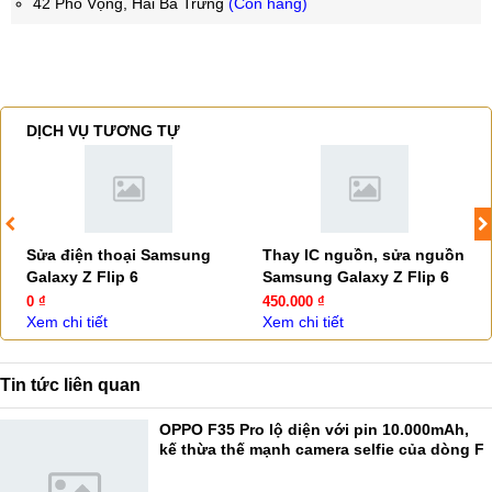
42 Phố Vọng, Hai Bà Trưng
(Còn hàng)
DỊCH VỤ TƯƠNG TỰ
Sửa điện thoại Samsung
Thay IC nguồn, sửa nguồn
Galaxy Z Flip 6
Samsung Galaxy Z Flip 6
0 ₫
450.000 ₫
Xem chi tiết
Xem chi tiết
Tin tức liên quan
OPPO F35 Pro lộ diện với pin 10.000mAh,
kế thừa thế mạnh camera selfie của dòng F