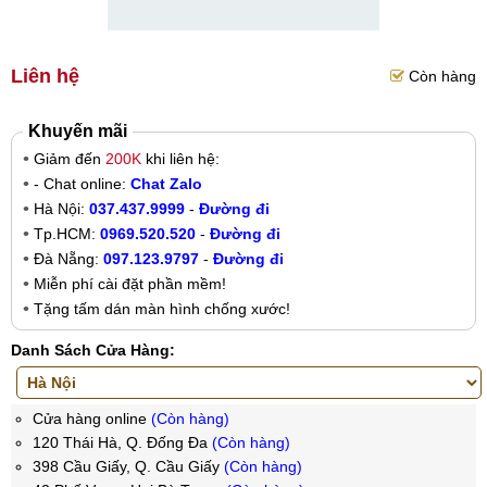
Liên hệ
Còn hàng
Khuyến mãi
Giảm đến
200K
khi liên hệ:
- Chat online:
Chat Zalo
Hà Nội:
037.437.9999
-
Đường đi
Tp.HCM:
0969.520.520
-
Đường đi
Đà Nẵng:
097.123.9797
-
Đường đi
Miễn phí cài đặt phần mềm!
Tặng tấm dán màn hình chống xước!
Danh Sách Cửa Hàng:
Cửa hàng online
(Còn hàng)
120 Thái Hà, Q. Đống Đa
(Còn hàng)
398 Cầu Giấy, Q. Cầu Giấy
(Còn hàng)