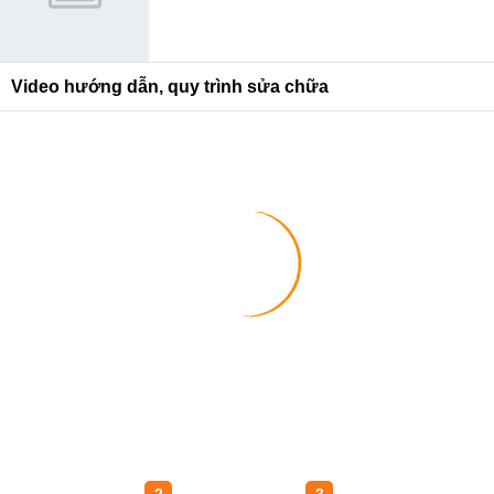
Video hướng dẫn, quy trình sửa chữa