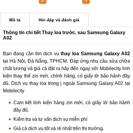
1
2
3
Mô tả
Hỏi đáp và đánh giá
Thông tin chi tiết Thay loa trước, sau Samsung Galaxy
A02
Bạn đang cần tìm dịch vụ
thay loa Samsung Galaxy A02
tại Hà Nội, Đà Nẵng, TPHCM. Đáp ứng nhu cầu sửa chữa
chất lượng và giá cả đặt ra hãy đến ngay với Mobilecity linh
kiện thay thế zin mới, chính hãng, có giấy tờ bảo hành đầy
đủ. Dịch vụ thay loa trong | ngoài Samsung Galaxy A02 tại
Mobilecity
Cam kết linh kiện hàng zin mới, có giấy tờ bảo hành
đầy đủ.
Kiểm tra và tư vấn dịch vụ miễn phí
Giá cả dịch vụ tốt và rẻ nhất trên thị trường.