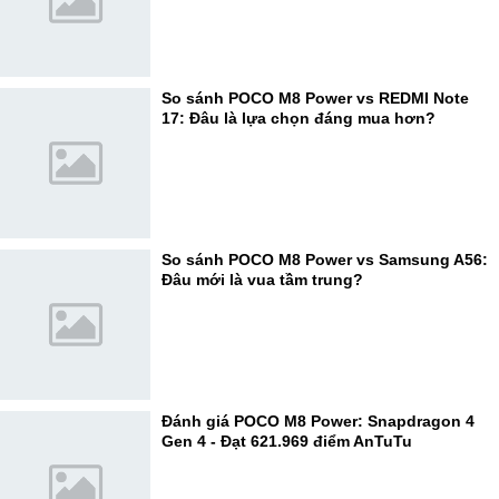
So sánh POCO M8 Power vs REDMI Note
17: Đâu là lựa chọn đáng mua hơn?
So sánh POCO M8 Power vs Samsung A56:
Đâu mới là vua tầm trung?
Đánh giá POCO M8 Power: Snapdragon 4
Gen 4 - Đạt 621.969 điểm AnTuTu