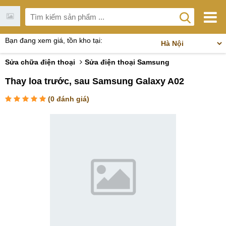
Bạn đang xem giá, tồn kho tại:
Sửa chữa điện thoại
Sửa điện thoại Samsung
Thay loa trước, sau Samsung Galaxy A02
(
0
đánh giá)