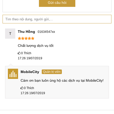
Gửi câu hỏi
Thu Hồng
01634547xx
T
Chất lượng dịch vụ tốt
0
Thích
17:26 19/07/2019
MobileCity
Quản trị viên
Cảm ơn bạn luôn ủng hộ các dịch vụ tại MobileCity!
0
Thích
17:26 19/07/2019