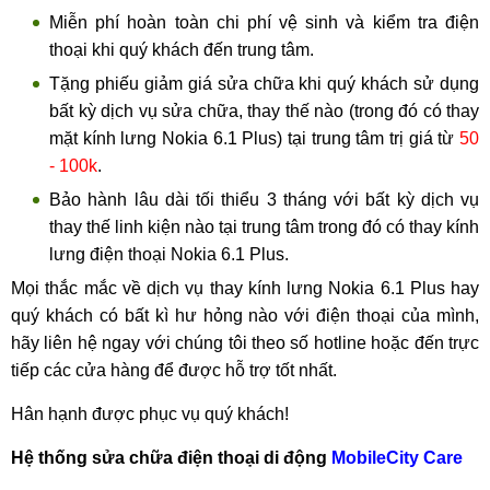
Miễn phí hoàn toàn chi phí vệ sinh và kiểm tra điện
thoại khi quý khách đến trung tâm.
Tặng phiếu giảm giá sửa chữa khi quý khách sử dụng
bất kỳ dịch vụ sửa chữa, thay thế nào (trong đó có thay
mặt kính lưng Nokia 6.1 Plus) tại trung tâm trị giá từ
50
- 100k
.
Bảo hành lâu dài tối thiểu 3 tháng với bất kỳ dịch vụ
thay thế linh kiện nào tại trung tâm trong đó có thay kính
lưng điện thoại Nokia 6.1 Plus.
Mọi thắc mắc về dịch vụ thay kính lưng Nokia 6.1 Plus hay
quý khách có bất kì hư hỏng nào với điện thoại của mình,
hãy liên hệ ngay với chúng tôi theo số hotline hoặc đến trực
tiếp các cửa hàng để được hỗ trợ tốt nhất.
Hân hạnh được phục vụ quý khách!
Hệ thống sửa chữa điện thoại di động
MobileCity Care