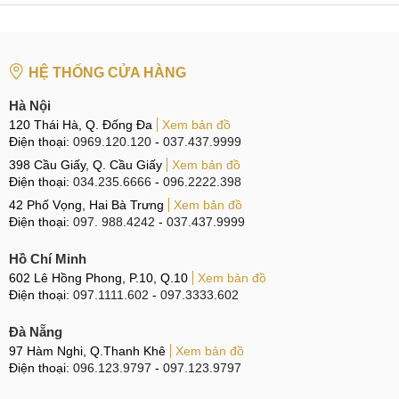
HỆ THỐNG CỬA HÀNG
Hà Nội
120 Thái Hà, Q. Đống Đa
Xem bản đồ
Điện thoại:
0969.120.120
-
037.437.9999
398 Cầu Giấy, Q. Cầu Giấy
Xem bản đồ
Điện thoại:
034.235.6666
-
096.2222.398
42 Phố Vọng, Hai Bà Trưng
Xem bản đồ
Điện thoại:
097. 988.4242
-
037.437.9999
Hồ Chí Minh
602 Lê Hồng Phong, P.10, Q.10
Xem bản đồ
Điện thoại:
097.1111.602
-
097.3333.602
Đà Nẵng
97 Hàm Nghi, Q.Thanh Khê
Xem bản đồ
Điện thoại:
096.123.9797
-
097.123.9797