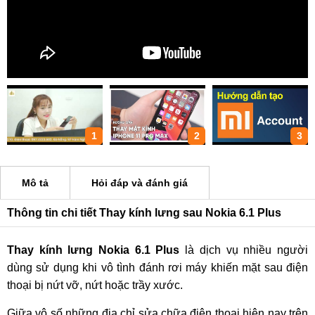
1
2
3
Mô tả
Hỏi đáp và đánh giá
Thông tin chi tiết Thay kính lưng sau Nokia 6.1 Plus
Thay kính lưng Nokia 6.1 Plus
là dịch vụ nhiều người
dùng sử dụng khi vô tình đánh rơi máy khiến mặt sau điện
thoại bị nứt vỡ, nứt hoặc trầy xước.
Giữa vô số những địa chỉ sửa chữa điện thoại hiện nay trên