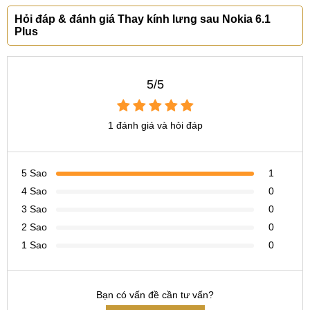
Hỏi đáp & đánh giá Thay kính lưng sau Nokia 6.1
CN 6:
97 Hàm Nghi, Q.Thanh Khê
Plus
Hotline:
097.123.9797
Từ khóa tìm kiếm trên Google
5/5
giá mặt kính lưng Nokia 6.1 Plus bao nhiêu
thay kính sau Nokia 6.1 Plus tại hà nội
1 đánh giá và hỏi đáp
thay kính sau Nokia 6.1 Plus ở đâu
5 Sao
1
4 Sao
0
3 Sao
0
2 Sao
0
1 Sao
0
Bạn có vấn đề cần tư vấn?