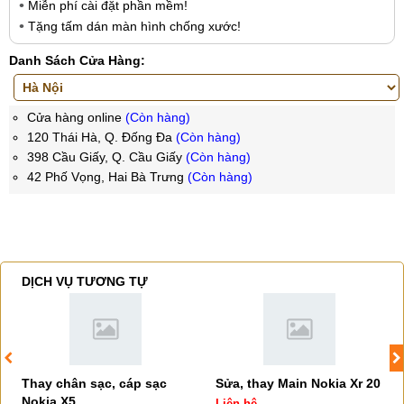
Miễn phí cài đặt phần mềm!
Tặng tấm dán màn hình chống xước!
Danh Sách Cửa Hàng:
Cửa hàng online
(Còn hàng)
120 Thái Hà, Q. Đống Đa
(Còn hàng)
398 Cầu Giấy, Q. Cầu Giấy
(Còn hàng)
42 Phố Vọng, Hai Bà Trưng
(Còn hàng)
DỊCH VỤ TƯƠNG TỰ
Thay chân sạc, cáp sạc
Sửa, thay Main Nokia Xr 20
Nokia X5
Liên hệ