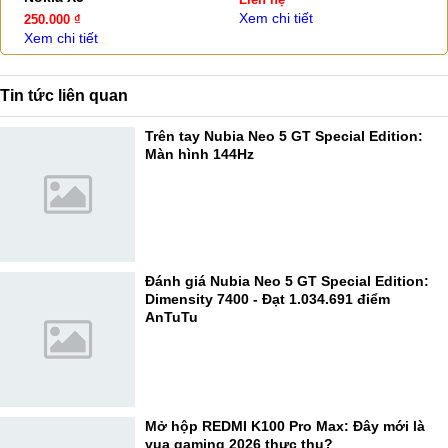
Xem chi tiết
250.000 ₫
Xem chi tiết
Tin tức liên quan
Trên tay Nubia Neo 5 GT Special Edition:
Màn hình 144Hz
Đánh giá Nubia Neo 5 GT Special Edition:
Dimensity 7400 - Đạt 1.034.691 điểm
AnTuTu
Mở hộp REDMI K100 Pro Max: Đây mới là
vua gaming 2026 thực thụ?