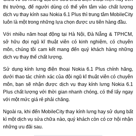
thị trường, để người dùng có thể yên tâm vào chất lượng
dịch vụ thay kính sau Nokia 6.1 Plus thì trung tâm MobileCity
luôn là một trong những lựa chọn được ưu tiên hàng đầu.
Với nhiều năm hoạt động tại Hà Nội, Đà Nẵng & TPHCM,
sở hữu đọi ngũ kĩ thuật viên có kinh nghiệm, có chuyên
môn, chúng tôi cam kết mang đến quý khách hàng những
dịch vụ thay thế chất lượng.
Sử dụng kính lưng điện thoại Nokia 6.1 Plus chính hãng,
dưới thao tác chính xác của đội ngũ kĩ thuật viên có chuyên
môn, bạn sẽ nhận được dịch vụ thay kính lưng Nokia 6.1
Plus chất lượng với thời gian nhanh chóng, có thể lấy ngay
với một mức giá rẻ phải chăng.
Ngoài ra, khi đến MobileCity thay kính lưng hay sử dụng bất
kì một dịch vụ sửa chữa nào, quý khách còn có cơ hội nhận
những ưu đãi sau.