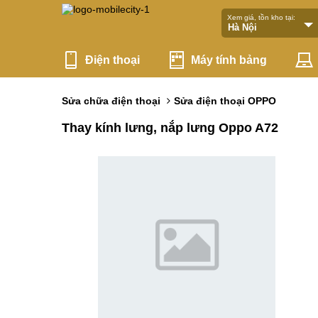
Xem giá, tồn kho tại:
Điện thoại
Máy tính bảng
Sửa chữa điện thoại
Sửa điện thoại OPPO
Thay kính lưng, nắp lưng Oppo A72