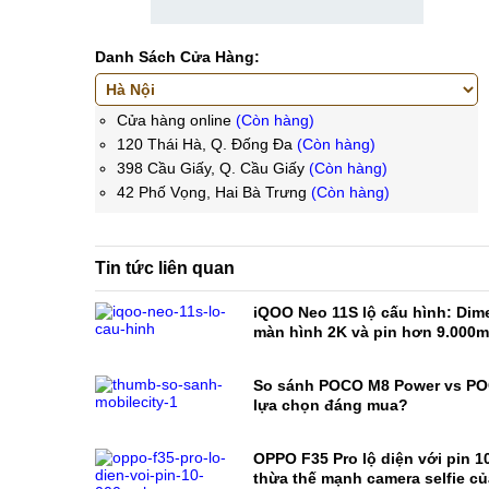
Danh Sách Cửa Hàng:
Cửa hàng online
(Còn hàng)
120 Thái Hà, Q. Đống Đa
(Còn hàng)
398 Cầu Giấy, Q. Cầu Giấy
(Còn hàng)
42 Phố Vọng, Hai Bà Trưng
(Còn hàng)
Tin tức liên quan
iQOO Neo 11S lộ cấu hình: Dime
màn hình 2K và pin hơn 9.000
So sánh POCO M8 Power vs PO