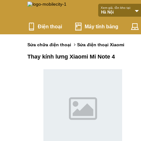
Xem giá, tồn kho tại:
Điện thoại
Máy tính bảng
Sửa chữa điện thoại
Sửa điện thoại Xiaomi
Thay kính lưng Xiaomi Mi Note 4