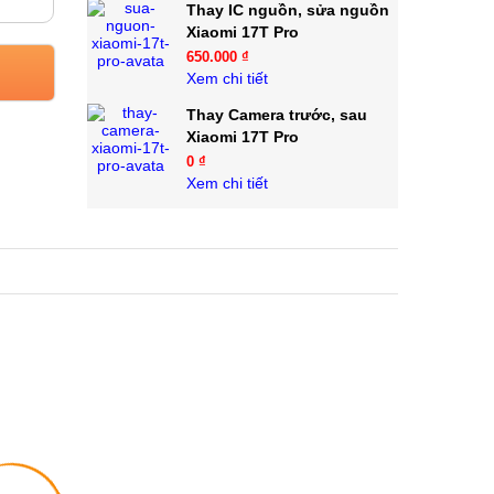
Thay IC nguồn, sửa nguồn
Xiaomi 17T Pro
650.000 ₫
Xem chi tiết
Thay Camera trước, sau
Xiaomi 17T Pro
0 ₫
Xem chi tiết