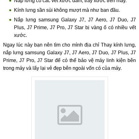
Nắp lưng có các vết xước dăm, trầy xước trên máy.
Kính lưng sần sùi không mượt mà như ban đầu.
Nắp lưng samsung Galaxy J7, J7 Aero, J7 Duo, J7
Plus, J7 Prime, J7 Pro, J7 Star bị vàng ố có nhiều vết
xước.
Ngay lúc này bạn nên tìm cho mình địa chỉ Thay kính lưng,
nắp lưng samsung Galaxy J7, J7 Aero, J7 Duo, J7 Plus, J7
Prime, J7 Pro, J7 Star để có thể bảo vệ máy linh kiện bên
trong máy và lấy lại vẻ đẹp bên ngoài vốn có của máy.