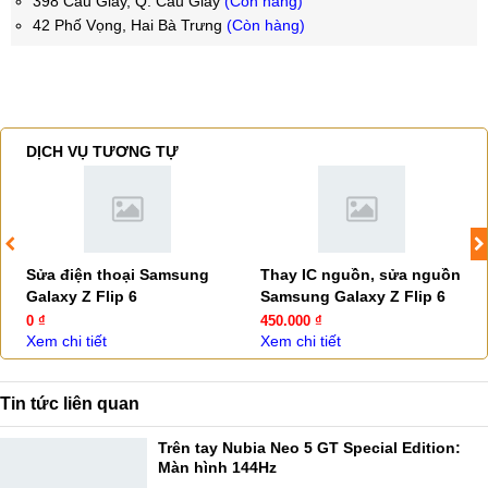
398 Cầu Giấy, Q. Cầu Giấy
(Còn hàng)
42 Phố Vọng, Hai Bà Trưng
(Còn hàng)
DỊCH VỤ TƯƠNG TỰ
Sửa điện thoại Samsung
Thay IC nguồn, sửa nguồn
Galaxy Z Flip 6
Samsung Galaxy Z Flip 6
0 ₫
450.000 ₫
Xem chi tiết
Xem chi tiết
Tin tức liên quan
Trên tay Nubia Neo 5 GT Special Edition:
Màn hình 144Hz