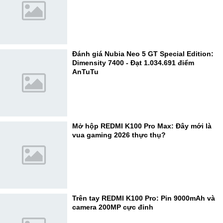
Đánh giá Nubia Neo 5 GT Special Edition:
Dimensity 7400 - Đạt 1.034.691 điểm
AnTuTu
Mở hộp REDMI K100 Pro Max: Đây mới là
vua gaming 2026 thực thụ?
Trên tay REDMI K100 Pro: Pin 9000mAh và
camera 200MP cực đỉnh