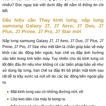
nhiêu? Đọc ngay bài viết dưới đây để nắm rõ thông tin chi
tiết.
Dấu hiệu cần Thay kính lưng, nắp lưng
samsung Galaxy J7, J7 Aero, J7 Duo, J7
Plus, J7 Prime, J7 Pro, J7 Star mới
Nắp lưng samsung Galaxy J7, J7 Aero, J7 Duo, J7 Plus, J7
Prime, J7 Pro, J7 Star như một tấm lá chắn giúp bảo vệ máy
khỏi các tác động bên ngoài, hạn chế va đập ảnh hưởng
vào bên trong linh kiện máy. Tuy nhiên cho dù kính lưng có
tốt đến đâu thì nếu như không có các biện pháp bảo vệ như
sử dụng ốp lưng, hạn chế va đập thì bộ phận mặt kính sau
rất dễ bị trầy xước và nứt vỡ do các tác động bên ngoài gây
ra.
Mặt kính lưng sau có những đường nứt, vỡ.
Lớp keo dán của máy bị bong ra.