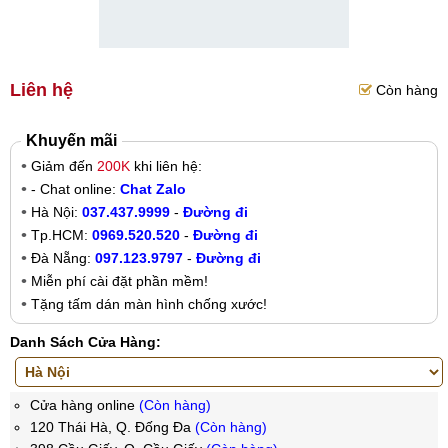
Liên hệ
Còn hàng
Khuyến mãi
Giảm đến
200K
khi liên hệ:
- Chat online:
Chat Zalo
Hà Nội:
037.437.9999
-
Đường đi
Tp.HCM:
0969.520.520
-
Đường đi
Đà Nẵng:
097.123.9797
-
Đường đi
Miễn phí cài đặt phần mềm!
Tặng tấm dán màn hình chống xước!
Danh Sách Cửa Hàng:
Cửa hàng online
(Còn hàng)
120 Thái Hà, Q. Đống Đa
(Còn hàng)