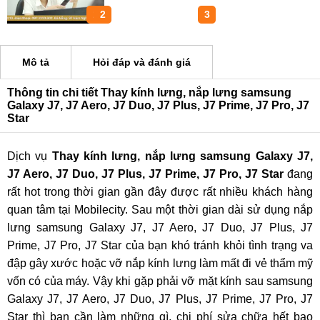
1
2
3
Mô tả
Hỏi đáp và đánh giá
Thông tin chi tiết Thay kính lưng, nắp lưng samsung
Galaxy J7, J7 Aero, J7 Duo, J7 Plus, J7 Prime, J7 Pro, J7
Star
Dịch vụ
Thay kính lưng, nắp lưng samsung Galaxy J7,
J7 Aero, J7 Duo, J7 Plus, J7 Prime, J7 Pro, J7 Star
đang
rất hot trong thời gian gần đây được rất nhiều khách hàng
quan tâm tại Mobilecity. Sau một thời gian dài sử dụng nắp
lưng samsung Galaxy J7, J7 Aero, J7 Duo, J7 Plus, J7
Prime, J7 Pro, J7 Star của bạn khó tránh khỏi tình trạng va
đập gây xước hoặc vỡ nắp kính lưng làm mất đi vẻ thẩm mỹ
vốn có của máy. Vậy khi gặp phải vỡ mặt kính sau samsung
Galaxy J7, J7 Aero, J7 Duo, J7 Plus, J7 Prime, J7 Pro, J7
Star thì bạn cần làm những gì, chi phí sửa chữa hết bao