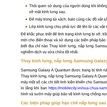
Thói quen sử dụng của người dùng khi không
vỡ mặt kính lưng sau.
Để máy trong túi xách, balo cùng các đồ vật 
Lớp kính lưng chịu phải lực đè lên từ các vật
Để khắc phục triệt để tình trạng kính lưng bị vỡ,
mới cho điện thoại và sử dụng các biện pháp bảo
biết địa chỉ nào Thay kính lưng, nắp lưng Sams
nghiệm dịch vụ sửa chữa tốt nhất.
Thay kính lưng, nắp lưng Samsung Gala
Samsung Galaxy A Quantum được trang bị tính nă
Thay kính lưng, nắp lưng Samsung Galaxy A Quan
máy một số các chi tiết linh kiện khiến cho Sam
lo lắng khi bạn
https://mobilecity.vn/sua-chua-sa
hình và sườn máy giúp bảo vệ kính lưng chống nướ
Các biện pháp giúp hạn chế nắp lưng sau