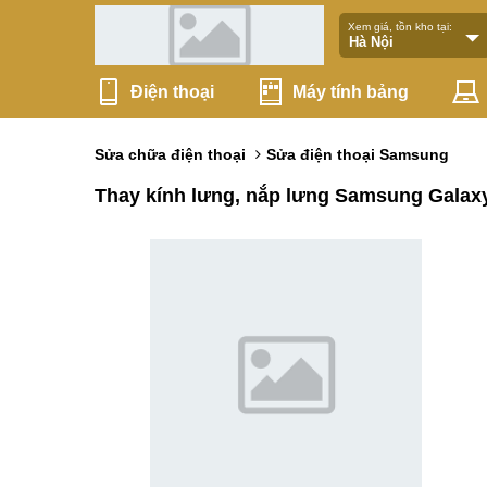
Xem giá, tồn kho tại:
Điện thoại
Máy tính bảng
Sửa chữa điện thoại
Sửa điện thoại Samsung
Thay kính lưng, nắp lưng Samsung Gala