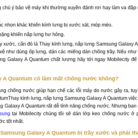
 chú ý bảo vệ máy khi thường xuyên đánh rơi hay làm va đập
sắc nhọn khác khiến kính lưng bị xước xát, móp méo.
 nặng khiến nắp lưng hư hỏng.
 trầy xước, cấn đó là Thay kính lưng, nắp lưng Samsung Galaxy
 vệ như dùng ốp lưng, dán các miếng dán chống trầy. Nếu như
ung Galaxy A Quantum chất lượng hãy tới ngay Mobilecity để 
xy A Quantum có làm mất chống nước không?
ng chống nước giúp hạn chế các lỗi máy do nước gây ra, tuy 
tumThay kính lưng, nắp lưng Samsung Galaxy A Quantum việc 
sung Galaxy A Quantum rất dễ tính năng chống nước. Nhưng bạ
msung
tại Mobilecity chúng tôi sẽ dán lớp keo chống nước ở
c tốt nhất.
 Samsung Galaxy A Quantum bị trầy xước và phải t