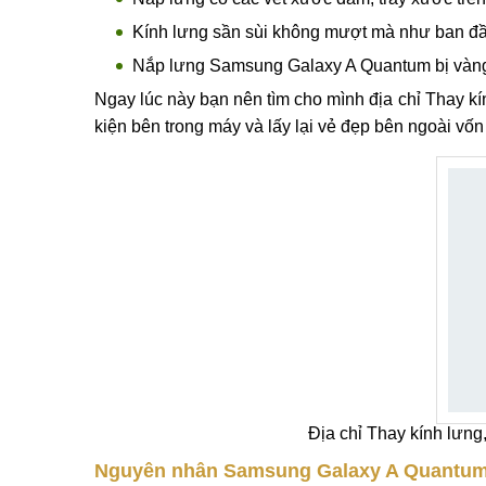
Kính lưng sần sùi không mượt mà như ban đầ
Nắp lưng Samsung Galaxy A Quantum bị vàng 
Ngay lúc này bạn nên tìm cho mình địa chỉ Thay k
kiện bên trong máy và lấy lại vẻ đẹp bên ngoài vốn
Địa chỉ Thay kính lưn
Nguyên nhân Samsung Galaxy A Quantum 