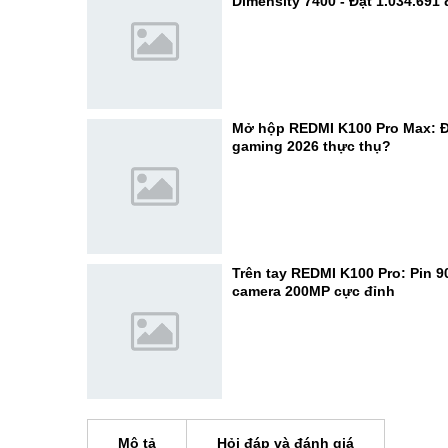
Dimensity 7400 - Đạt 1.034.691
Mở hộp REDMI K100 Pro Max: Đ
gaming 2026 thực thụ?
Trên tay REDMI K100 Pro: Pin 
camera 200MP cực đỉnh
Mô tả
Hỏi đáp và đánh giá