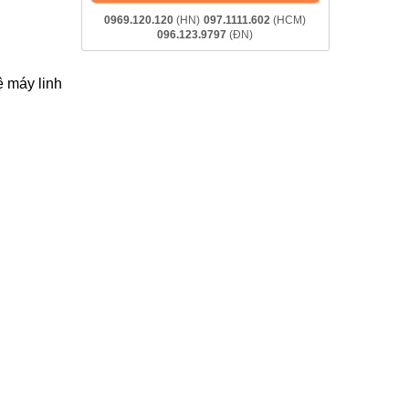
0969.120.120
(HN)
097.1111.602
(HCM)
096.123.9797
(ĐN)
ệ máy linh