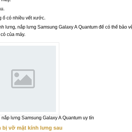
u.
ố có nhiều vết xước.
ính lưng, nắp lưng Samsung Galaxy A Quantum để có thể bảo v
 có của máy.
g, nắp lưng Samsung Galaxy A Quantum uy tín
bị vỡ mặt kính lưng sau