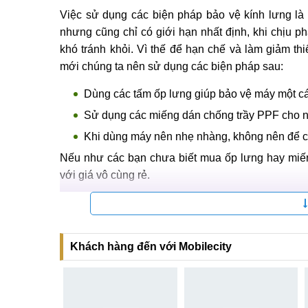
Việc sử dụng các biện pháp bảo vệ kính lưng là đ
nhưng cũng chỉ có giới hạn nhất định, khi chịu ph
khó tránh khỏi. Vì thế để hạn chế và làm giảm t
mới chúng ta nên sử dụng các biện pháp sau:
Dùng các tấm ốp lưng giúp bảo vệ máy một c
Sử dụng các miếng dán chống trầy PPF cho 
Khi dùng máy nên nhẹ nhàng, không nên để chu
Nếu như các bạn chưa biết mua ốp lưng hay miếng
với giá vô cùng rẻ.
Dịch vụ Thay kính lưng, nắp lưng Samsun
Khách hàng đến với Mobilecity