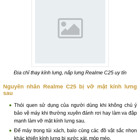
Địa chỉ thay kính lưng, nắp lưng Realme C25 uy tín
Nguyên nhân Realme C25 bị vỡ mặt kính lưng
sau
Thói quen sử dụng của người dùng khi không chú ý
bảo vệ máy khi thường xuyên đánh rơi hay làm va đập
mạnh làm vỡ mặt kính lưng sau.
Để máy trong túi xách, balo cùng các đồ vật sắc nhọn
khác khiến kính lưng bị xước xát, móp méo.