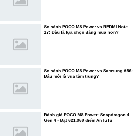
So sánh POCO M8 Power vs REDMI Note
17: Đâu là lựa chọn đáng mua hơn?
So sánh POCO M8 Power vs Samsung A56:
Đâu mới là vua tầm trung?
Đánh giá POCO M8 Power: Snapdragon 4
Gen 4 - Đạt 621.969 điểm AnTuTu