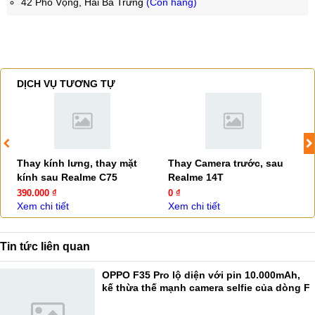
42 Phố Vọng, Hai Bà Trưng
(Còn hàng)
DỊCH VỤ TƯƠNG TỰ
Thay kính lưng, thay mặt
Thay Camera trước, sau
kính sau Realme C75
Realme 14T
390.000 ₫
0 ₫
Xem chi tiết
Xem chi tiết
Tin tức liên quan
OPPO F35 Pro lộ diện với pin 10.000mAh,
kế thừa thế mạnh camera selfie của dòng F