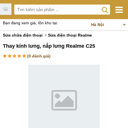
Bạn đang xem giá, tồn kho tại:
Sửa chữa điện thoại
Sửa điện thoại Realme
Thay kính lưng, nắp lưng Realme C25
(
0
đánh giá)