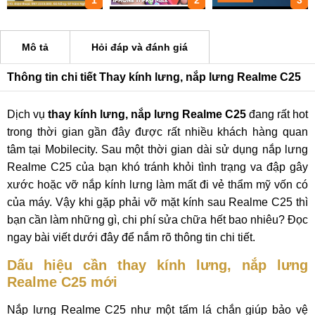
1
2
3
Mô tả
Hỏi đáp và đánh giá
Thông tin chi tiết Thay kính lưng, nắp lưng Realme C25
Dịch vụ
thay kính lưng, nắp lưng Realme C25
đang rất hot
trong thời gian gần đây được rất nhiều khách hàng quan
tâm tại Mobilecity. Sau một thời gian dài sử dụng nắp lưng
Realme C25 của bạn khó tránh khỏi tình trạng va đập gây
xước hoặc vỡ nắp kính lưng làm mất đi vẻ thẩm mỹ vốn có
của máy. Vậy khi gặp phải vỡ mặt kính sau Realme C25 thì
bạn cần làm những gì, chi phí sửa chữa hết bao nhiêu? Đọc
ngay bài viết dưới đây để nắm rõ thông tin chi tiết.
Dấu hiệu cần thay kính lưng, nắp lưng
Realme C25 mới
Nắp lưng Realme C25 như một tấm lá chắn giúp bảo vệ