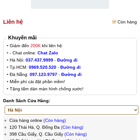
Liên hệ
Còn hàng
Khuyến mãi
Giảm đến
200K
khi liên hệ:
- Chat online:
Chat Zalo
Hà Nội:
037.437.9999
-
Đường đi
Tp.HCM:
0969.520.520
-
Đường đi
Đà Nẵng:
097.123.9797
-
Đường đi
Miễn phí cài đặt phần mềm!
Tặng tấm dán màn hình chống xước!
Danh Sách Cửa Hàng:
Cửa hàng online
(Còn hàng)
120 Thái Hà, Q. Đống Đa
(Còn hàng)
398 Cầu Giấy, Q. Cầu Giấy
(Còn hàng)