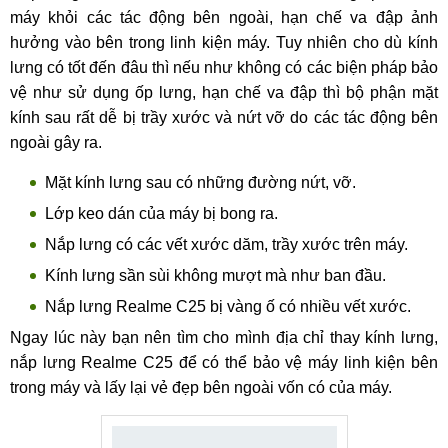
máy khỏi các tác động bên ngoài, hạn chế va đập ảnh
hưởng vào bên trong linh kiện máy. Tuy nhiên cho dù kính
lưng có tốt đến đâu thì nếu như không có các biện pháp bảo
vệ như sử dụng ốp lưng, hạn chế va đập thì bộ phận mặt
kính sau rất dễ bị trầy xước và nứt vỡ do các tác động bên
ngoài gây ra.
Mặt kính lưng sau có những đường nứt, vỡ.
Lớp keo dán của máy bị bong ra.
Nắp lưng có các vết xước dăm, trầy xước trên máy.
Kính lưng sần sùi không mượt mà như ban đầu.
Nắp lưng Realme C25 bị vàng ố có nhiều vết xước.
Ngay lúc này bạn nên tìm cho mình địa chỉ thay kính lưng,
nắp lưng Realme C25 để có thể bảo vệ máy linh kiện bên
trong máy và lấy lại vẻ đẹp bên ngoài vốn có của máy.